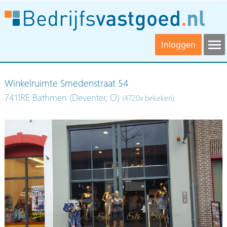
Inloggen
Winkelruimte Smedenstraat 54
7411RE Bathmen (Deventer, O)
(4720x bekeken)