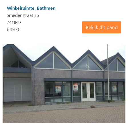
Winkelruimte, Bathmen
Smedenstraat 36
7411RD
Bekijk dit pand
€ 1500