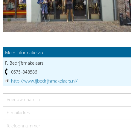
Meer informatie via
FJ Bedrijfsmakelaars
0575-848586
http://www.fjbedrijfsmakelaars.nl/