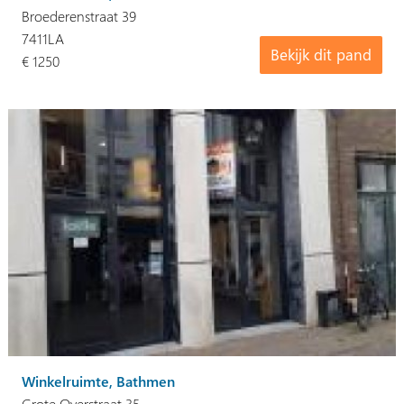
Broederenstraat 39
7411LA
Bekijk dit pand
€ 1250
Winkelruimte, Bathmen
Grote Overstraat 35