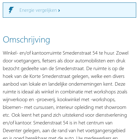
Energie vergelijken
Omschrijving
Winkel- en/of kantoorruimte Smedenstraat 54 te huur. Zowel
door voetgangers, fietsers als door automobilisten een druk
bezocht gedeelte van de Smedenstraat. De ruimte is op de
hoek van de Korte Smedenstraat gelegen, welke een divers
aanbod van lokale en landelijke ondernemingen kent. Deze
ruimte is ideaal als winkel in combinatie met workshops zoals
wijnverkoop en -proeverij, kookwinkel met -workshops,
bloemen- met cursussen, interieur opleiding met showroom
etc. Ook leent het pand zich uitstekend voor dienstverlening
en/of kantoor. Smedenstraat 54 is in het centrum van
Deventer gelegen, aan de rand van het voetgangersgebied
en is goed bereikbaar met de auto. Uw medewerkers en