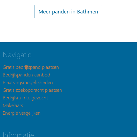
Meer panden in Bathmen
Navigatie
Gratis bedrijfspand plaatsen
Bedrijfspanden aanbod
Plaatsingsmogelijkheden
Gratis zoekopdracht plaatsen
Bedrijfsruimte gezocht
Makelaars
Energie vergelijken
Informatie