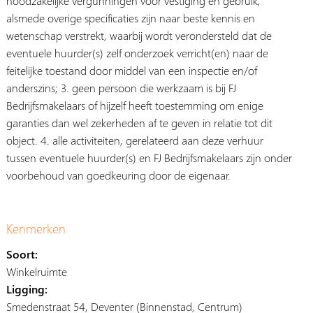
noodzakelijke vergunningen voor vestiging en gebruik,
alsmede overige specificaties zijn naar beste kennis en
wetenschap verstrekt, waarbij wordt verondersteld dat de
eventuele huurder(s) zelf onderzoek verricht(en) naar de
feitelijke toestand door middel van een inspectie en/of
anderszins; 3. geen persoon die werkzaam is bij FJ
Bedrijfsmakelaars of hijzelf heeft toestemming om enige
garanties dan wel zekerheden af te geven in relatie tot dit
object. 4. alle activiteiten, gerelateerd aan deze verhuur
tussen eventuele huurder(s) en FJ Bedrijfsmakelaars zijn onder
voorbehoud van goedkeuring door de eigenaar.
Kenmerken
Soort:
Winkelruimte
Ligging:
Smedenstraat 54, Deventer (Binnenstad, Centrum)