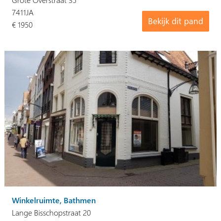
7411JA
Bekijk dit pand
€ 1950
Winkelruimte, Bathmen
Lange Bisschopstraat 20