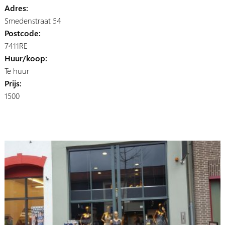
Adres:
Smedenstraat 54
Postcode:
7411RE
Huur/koop:
Te huur
Prijs:
1500