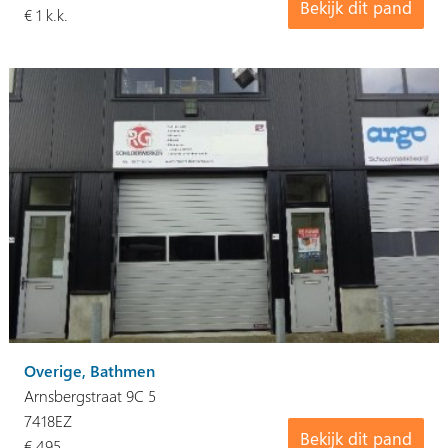
Bekijk dit pand
€ 1 k.k.
Overige, Bathmen
Arnsbergstraat 9C 5
7418EZ
Bekijk dit pand
€ 495