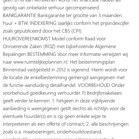
gevolg van onbelaste verhuur gecompenseerd.
BANKGARANTIE Bankgarantie ter grootte van 3 maanden
huur + BTW. INDEXERING Jaarlijks conform het prijsindexcijfer
zoals gepubliceerd door het CBS (CPI).
HUUROVEREENKOMST Model conform Raad voor
Onroerende Zaken (ROZ) met bijbehorende Algemene
Bepalingen BESTEMMING Voor meer informatie verwijzen wij
naar www.ruimtelijkeplannen.nl. Het bestemmingsplan
Binnenstad vastgesteld in 2012 is vigerend. Hierin wordt voor
de locatie de enkelbestemming gemengd aangegeven met
de functie-aanduiding detailhandel. VOORBEHOUD Onder
voorbehoud goedkeuring verhuurder. FJ Bedrijfsmakelaars
geeft verder te kennen: 1. hetgeen in deze vrijblijvende
aanbieding is weergegeven geldt slechts als richtlijn voor de
eventuele huurder(s) en is op geen enkele wijze te
interpreteren als een offerte of contract; 2. alle beschrijvingen
zoals o.a. maatvoeringen, onderhoudstoestand,