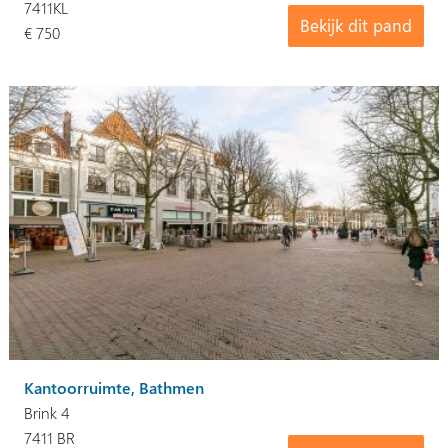
7411KL
Bekijk dit pand
€ 750
Kantoorruimte, Bathmen
Brink 4
7411 BR