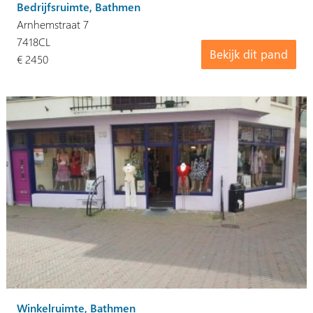
Bedrijfsruimte, Bathmen
Arnhemstraat 7
7418CL
Bekijk dit pand
€ 2450
Winkelruimte, Bathmen