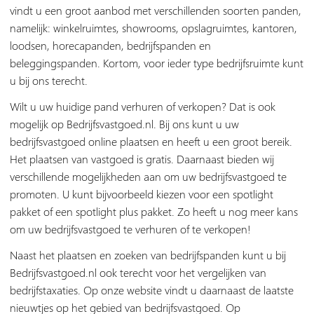
vindt u een groot aanbod met verschillenden soorten panden,
namelijk: winkelruimtes, showrooms, opslagruimtes, kantoren,
loodsen, horecapanden, bedrijfspanden en
beleggingspanden. Kortom, voor ieder type bedrijfsruimte kunt
u bij ons terecht.
Wilt u uw huidige pand verhuren of verkopen? Dat is ook
mogelijk op Bedrijfsvastgoed.nl. Bij ons kunt u uw
bedrijfsvastgoed online plaatsen en heeft u een groot bereik.
Het plaatsen van vastgoed is gratis. Daarnaast bieden wij
verschillende mogelijkheden aan om uw bedrijfsvastgoed te
promoten. U kunt bijvoorbeeld kiezen voor een spotlight
pakket of een spotlight plus pakket. Zo heeft u nog meer kans
om uw bedrijfsvastgoed te verhuren of te verkopen!
Naast het plaatsen en zoeken van bedrijfspanden kunt u bij
Bedrijfsvastgoed.nl ook terecht voor het vergelijken van
bedrijfstaxaties. Op onze website vindt u daarnaast de laatste
nieuwtjes op het gebied van bedrijfsvastgoed. Op