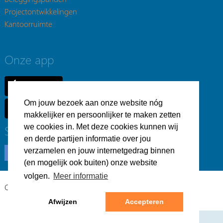
Projectontwikkelingen
Kantoorruimte
Onze app
Om jouw bezoek aan onze website nóg
makkelijker en persoonlijker te maken zetten
we cookies in. Met deze cookies kunnen wij
Social
en derde partijen informatie over jou
verzamelen en jouw internetgedrag binnen
(en mogelijk ook buiten) onze website
volgen.
Meer informatie
Copyright © Bedrijfsvastgoed.nl -
Privacyverklaring
Afwijzen
Accepteren
Webdesign & realisatie:
Loyals
- 2026