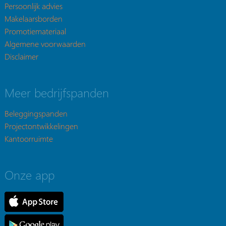
Persoonlijk advies
Makelaarsborden
Promotiemateriaal
Algemene voorwaarden
Disclaimer
Meer bedrijfspanden
Beleggingspanden
Projectontwikkelingen
Kantoorruimte
Onze app