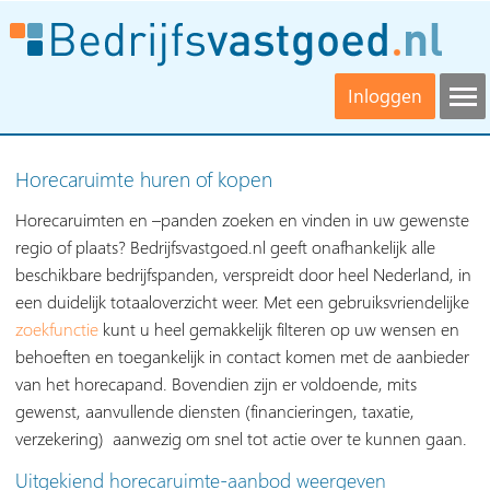
Inloggen
Horecaruimte huren of kopen
Horecaruimten en –panden zoeken en vinden in uw gewenste
regio of plaats? Bedrijfsvastgoed.nl geeft onafhankelijk alle
beschikbare bedrijfspanden, verspreidt door heel Nederland, in
een duidelijk totaaloverzicht weer. Met een gebruiksvriendelijke
zoekfunctie
kunt u heel gemakkelijk filteren op uw wensen en
behoeften en toegankelijk in contact komen met de aanbieder
van het horecapand. Bovendien zijn er voldoende, mits
gewenst, aanvullende diensten (financieringen, taxatie,
verzekering) aanwezig om snel tot actie over te kunnen gaan.
Uitgekiend horecaruimte-aanbod weergeven