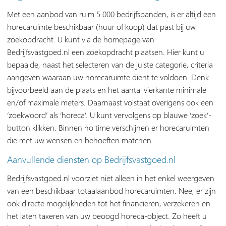
Met een aanbod van ruim 5.000 bedrijfspanden, is er altijd een
horecaruimte beschikbaar (huur of koop) dat past bij uw
zoekopdracht. U kunt via de homepage van
Bedrijfsvastgoed.nl een zoekopdracht plaatsen. Hier kunt u
bepaalde, naast het selecteren van de juiste categorie, criteria
aangeven waaraan uw horecaruimte dient te voldoen. Denk
bijvoorbeeld aan de plaats en het aantal vierkante minimale
en/of maximale meters. Daarnaast volstaat overigens ook een
‘zoekwoord’ als ‘horeca’. U kunt vervolgens op blauwe ‘zoek’-
button klikken. Binnen no time verschijnen er horecaruimten
die met uw wensen en behoeften matchen.
Aanvullende diensten op Bedrijfsvastgoed.nl
Bedrijfsvastgoed.nl voorziet niet alleen in het enkel weergeven
van een beschikbaar totaalaanbod horecaruimten. Nee, er zijn
ook directe mogelijkheden tot het financieren, verzekeren en
het laten taxeren van uw beoogd horeca-object. Zo heeft u