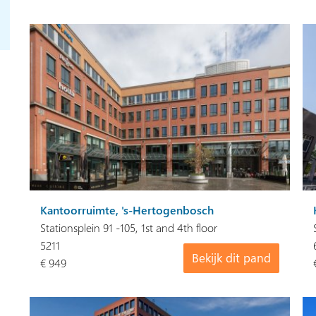
Kantoorruimte, 's-Hertogenbosch
Stationsplein 91 -105, 1st and 4th floor
5211
Bekijk dit pand
€ 949