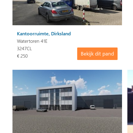
Kantoorruimte, Dirksland
Watertoren 41E
3247CL
Bekijk dit pand
€ 250