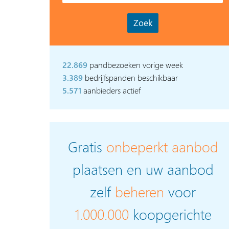
22.869
pandbezoeken vorige week
3.389
bedrijfspanden beschikbaar
5.571
aanbieders actief
Gratis
onbeperkt aanbod
plaatsen en uw aanbod
zelf
beheren
voor
1.000.000
koopgerichte