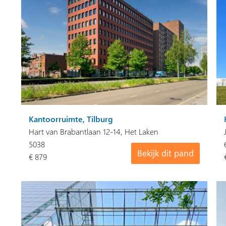
Kantoorruimte, Tilburg
Hart van Brabantlaan 12-14, Het Laken
5038
Bekijk dit pand
€ 879