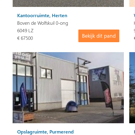
Kantoorruimte, Herten
Boven de Wolfskuil 0-ong
6049 LZ
Bekijk dit pand
€ 67500
Opslagruimte, Purmerend