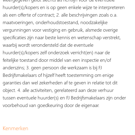
huurder(s)/kopers en is op geen enkele wijze te interpreteren
als een offerte of contract; 2. alle beschrijvingen zoals o.a.
maatvoeringen, onderhoudstoestand, noodzakelijke
vergunningen voor vestiging en gebruik, alsmede overige
specificaties zijn naar beste kennis en wetenschap verstrekt,
waarbij wordt verondersteld dat de eventuele
huurder(s)/kopers zelf onderzoek verricht(en) naar de
feitelijke toestand door middel van een inspectie en/of
anderszins; 3. geen persoon die werkzaam is bij FJ
Bedrijfsmakelaars of hijzelf heeft toestemming om enige
garanties dan wel zekerheden af te geven in relatie tot dit
object. 4. alle activiteiten, gerelateerd aan deze verhuur
tussen eventuele huurder(s) en FJ Bedrijfsmakelaars zijn onder
voorbehoud van goedkeuring door de eigenaar.
Kenmerken