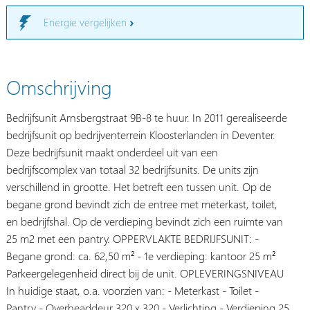
Energie vergelijken
Omschrijving
Bedrijfsunit Arnsbergstraat 9B-8 te huur. In 2011 gerealiseerde
bedrijfsunit op bedrijventerrein Kloosterlanden in Deventer.
Deze bedrijfsunit maakt onderdeel uit van een
bedrijfscomplex van totaal 32 bedrijfsunits. De units zijn
verschillend in grootte. Het betreft een tussen unit. Op de
begane grond bevindt zich de entree met meterkast, toilet,
en bedrijfshal. Op de verdieping bevindt zich een ruimte van
25 m2 met een pantry. OPPERVLAKTE BEDRIJFSUNIT: -
Begane grond: ca. 62,50 m² - 1e verdieping: kantoor 25 m²
Parkeergelegenheid direct bij de unit. OPLEVERINGSNIVEAU
In huidige staat, o.a. voorzien van: - Meterkast - Toilet -
Pantry - Overheaddeur 320 x 320 - Verlichting - Verdieping 25