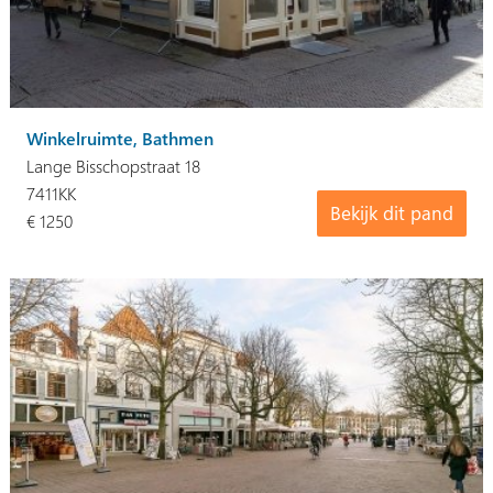
Winkelruimte, Bathmen
Lange Bisschopstraat 18
7411KK
Bekijk dit pand
€ 1250