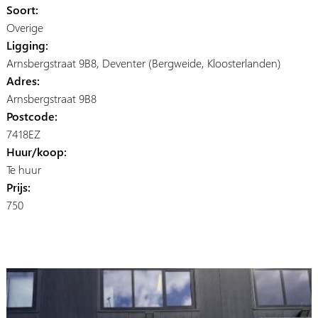
Soort:
Overige
Ligging:
Arnsbergstraat 9B8, Deventer (Bergweide, Kloosterlanden)
Adres:
Arnsbergstraat 9B8
Postcode:
7418EZ
Huur/koop:
Te huur
Prijs:
750