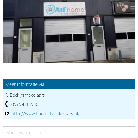
Meer informatie via
FJ Bedrijfsmakelaars
0575-848586
http://www.fjbedrijfsmakelaars.nl/