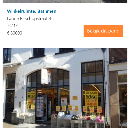
Winkelruimte, Bathmen
Lange Bisschopstraat 45
7411KJ
Bekijk dit pand
€ 30000