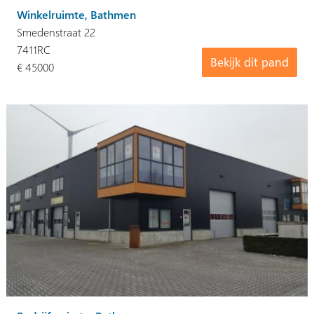
Winkelruimte, Bathmen
Smedenstraat 22
7411RC
Bekijk dit pand
€ 45000