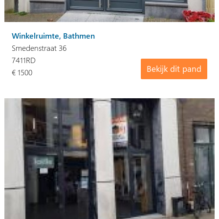
Winkelruimte, Bathmen
Smedenstraat 36
7411RD
Bekijk dit pand
€ 1500