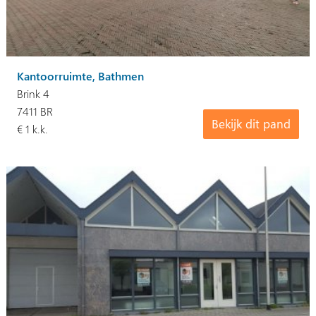
Kantoorruimte, Bathmen
Brink 4
7411 BR
Bekijk dit pand
€ 1 k.k.