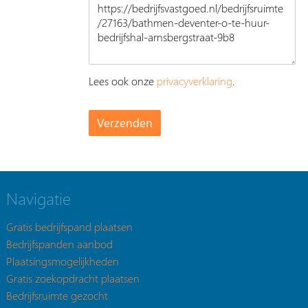
Lees ook onze
privacyverklaring
.
Navigatie
Gratis bedrijfspand plaatsen
Bedrijfspanden aanbod
Plaatsingsmogelijkheden
Gratis zoekopdracht plaatsen
Bedrijfsruimte gezocht