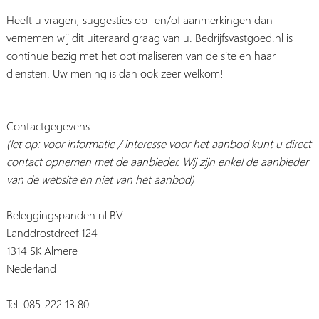
Heeft u vragen, suggesties op- en/of aanmerkingen dan
vernemen wij dit uiteraard graag van u. Bedrijfsvastgoed.nl is
continue bezig met het optimaliseren van de site en haar
diensten. Uw mening is dan ook zeer welkom!
Contactgegevens
(let op: voor informatie / interesse voor het aanbod kunt u direct
contact opnemen met de aanbieder. Wij zijn enkel de aanbieder
van de website en niet van het aanbod)
Beleggingspanden.nl BV
Landdrostdreef 124
1314 SK Almere
Nederland
Tel: 085-222.13.80