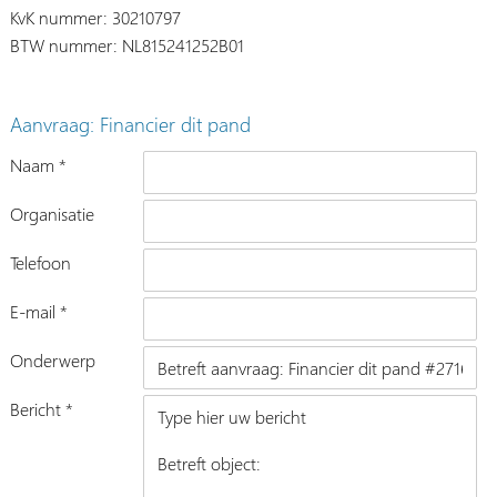
KvK nummer: 30210797
BTW nummer: NL815241252B01
Aanvraag: Financier dit pand
Naam *
Organisatie
Telefoon
E-mail *
Onderwerp
Bericht *