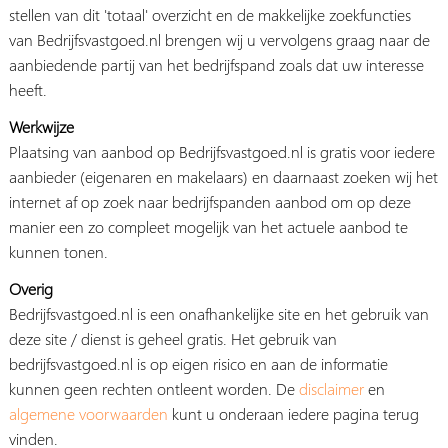
stellen van dit 'totaal' overzicht en de makkelijke zoekfuncties
van Bedrijfsvastgoed.nl brengen wij u vervolgens graag naar de
aanbiedende partij van het bedrijfspand zoals dat uw interesse
heeft.
Werkwijze
Plaatsing van aanbod op Bedrijfsvastgoed.nl is gratis voor iedere
aanbieder (eigenaren en makelaars) en daarnaast zoeken wij het
internet af op zoek naar bedrijfspanden aanbod om op deze
manier een zo compleet mogelijk van het actuele aanbod te
kunnen tonen.
Overig
Bedrijfsvastgoed.nl is een onafhankelijke site en het gebruik van
deze site / dienst is geheel gratis. Het gebruik van
bedrijfsvastgoed.nl is op eigen risico en aan de informatie
kunnen geen rechten ontleent worden. De
disclaimer
en
algemene voorwaarden
kunt u onderaan iedere pagina terug
vinden.