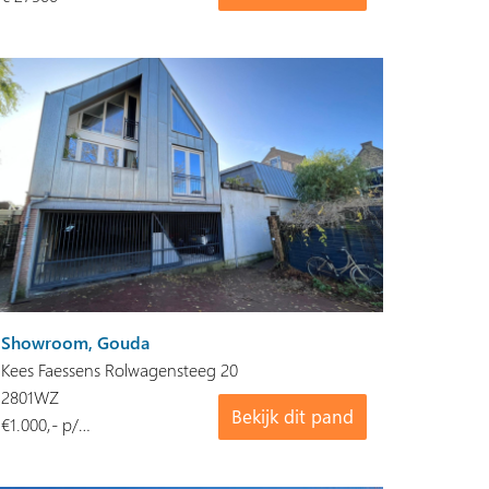
Showroom, Gouda
Kees Faessens Rolwagensteeg 20
2801WZ
Bekijk dit pand
€1.000,- p/…