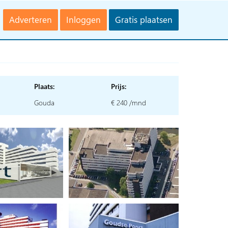
Adverteren
Inloggen
Gratis plaatsen
Plaats:
Prijs:
Gouda
€ 240 /mnd