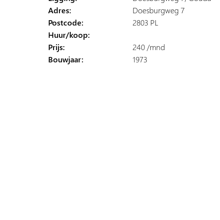
Adres:
Doesburgweg 7
Postcode:
2803 PL
Huur/koop:
Prijs:
240 /mnd
Bouwjaar:
1973