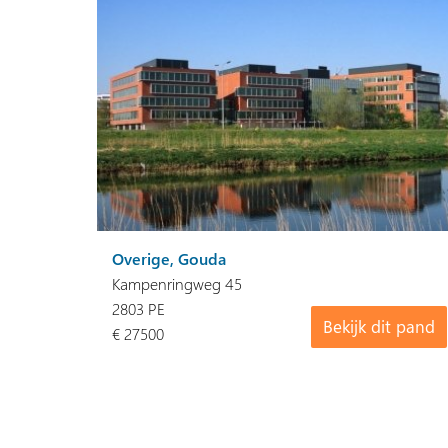
Overige, Gouda
Kampenringweg 45
2803 PE
Bekijk dit pand
€ 27500