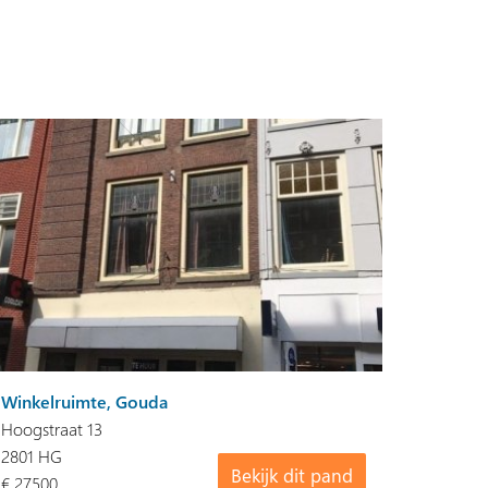
Winkelruimte, Gouda
Hoogstraat 13
2801 HG
Bekijk dit pand
€ 27500