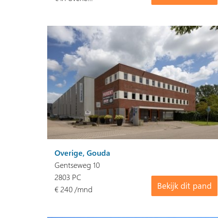
Overige, Gouda
Gentseweg 10
2803 PC
Bekijk dit pand
€ 240 /mnd