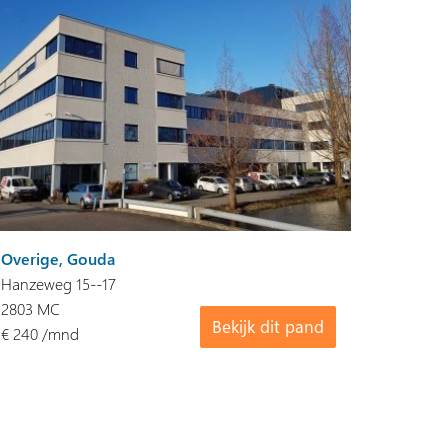
Overige, Gouda
Hanzeweg 15--17
2803 MC
Bekijk dit pand
€ 240 /mnd