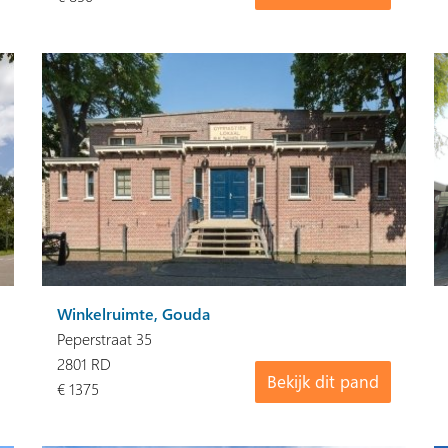
Winkelruimte, Gouda
Peperstraat 35
2801 RD
Bekijk dit pand
€ 1375