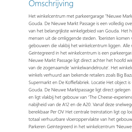
Omschrijving
Het winkelcentrum met parkeergarage "Nieuwe Markt P
Gouda. De Nieuwe Markt Passage is een volledig over
van het belangrijkste winkelgebied van Gouda. Het h
mensen uit de omliggende steden. Toeristen komen v
gebouwen die vlakbij het winkelcentrum liggen. Alle
Geïntegreerd in het winkelcentrum is een parkeerga
Nieuwe Markt Passage ligt direct achter het hoofd wi
van de zogenaamde 'winkelwandelroute'. Het winkel
winkels verhuurd aan bekende retailers zoals Big Baz
Supermarkt en De Koffiefabriek. Locatie Het object is
Gouda. De Nieuwe Marktpassage ligt direct gelegen 
en ligt vlakbij het gebouw van ‘The Cheese-experienc
nabijheid van de A12 en de A20. Vanaf deze snelweg
bereikbaar Per OV Het centrale treinstation ligt op 
totaal verhuurbare vloeroppervlakte van het gebou
Parkeren Geïntegreerd in het winkelcentrum ‘Nieuwe