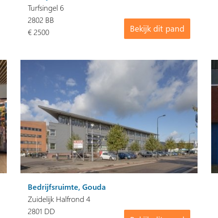
Turfsingel 6
2802 BB
Bekijk dit pand
€ 2500
Bedrijfsruimte, Gouda
Zuidelijk Halfrond 4
2801 DD