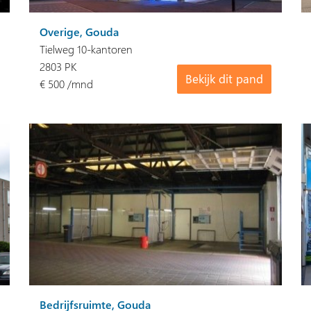
Overige, Gouda
Tielweg 10-kantoren
2803 PK
Bekijk dit pand
€ 500 /mnd
Bedrijfsruimte, Gouda