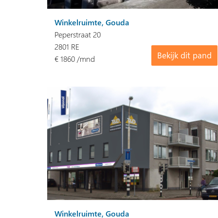
Winkelruimte, Gouda
Peperstraat 20
2801 RE
Bekijk dit pand
€ 1860 /mnd
Winkelruimte, Gouda