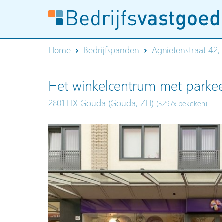
Home
Bedrijfspanden
Agnietenstraat 42
Het winkelcentrum met park
2801 HX Gouda (Gouda, ZH)
(3297x bekeken)