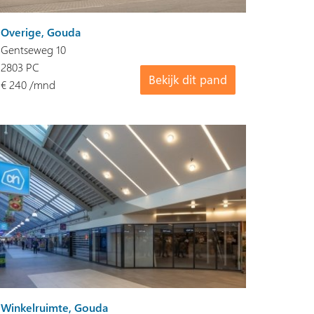
Overige, Gouda
Gentseweg 10
2803 PC
Bekijk dit pand
€ 240 /mnd
Winkelruimte, Gouda