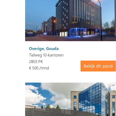
Overige, Gouda
Tielweg 10-kantoren
2803 PK
Bekijk dit pand
€ 500 /mnd