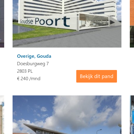
Overige, Gouda
Doesburgweg 7
2803 PL
Bekijk dit pand
€ 240 /mnd