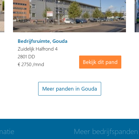
Bedrijfsruimte, Gouda
Zuidelijk Halfrond 4
2801 DD
Bekijk dit pand
€ 2750 /mnd
Meer panden in Gouda
matie
Meer bedrijfspanden