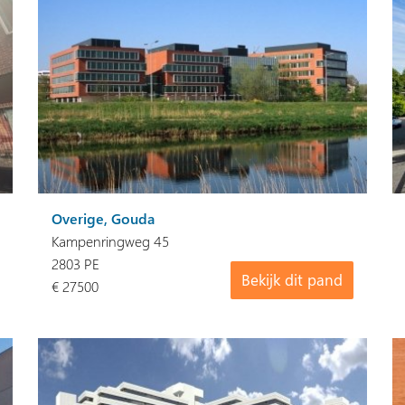
Overige, Gouda
Kampenringweg 45
2803 PE
Bekijk dit pand
€ 27500