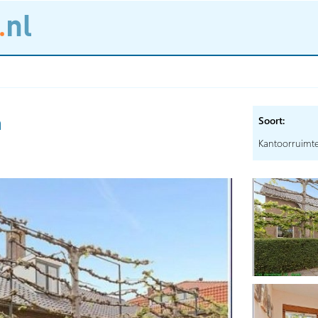
a
Soort:
Kantoorruimt