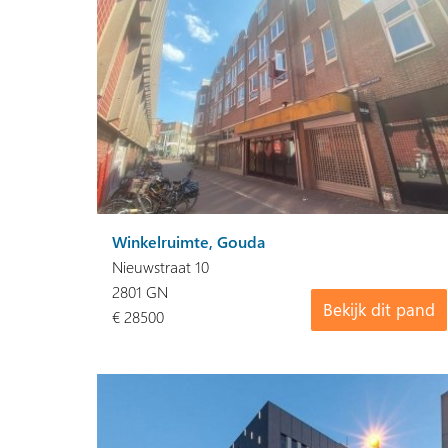
Winkelruimte, Gouda
Nieuwstraat 10
2801 GN
Bekijk dit pand
€ 28500