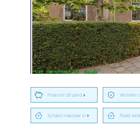
Financier dit pand
Verzeker 
Schakel makelaar in
Plaats bed