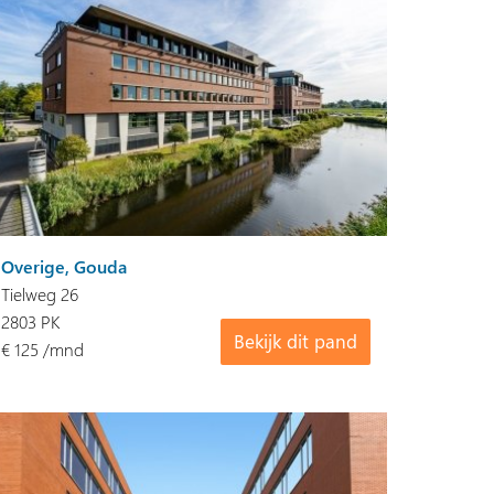
Overige, Gouda
Tielweg 26
2803 PK
Bekijk dit pand
€ 125 /mnd