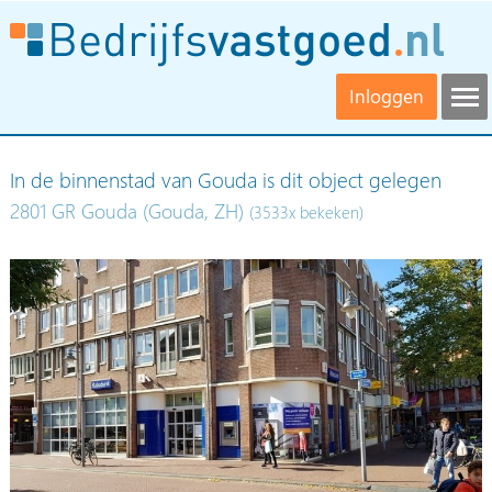
Inloggen
In de binnenstad van Gouda is dit object gelegen
2801 GR Gouda (Gouda, ZH)
(3533x bekeken)