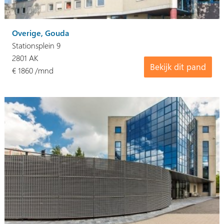
Overige, Gouda
Stationsplein 9
2801 AK
Bekijk dit pand
€ 1860 /mnd