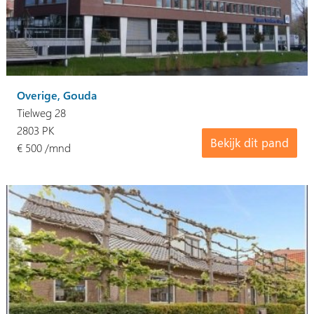
Overige, Gouda
Tielweg 28
2803 PK
Bekijk dit pand
€ 500 /mnd