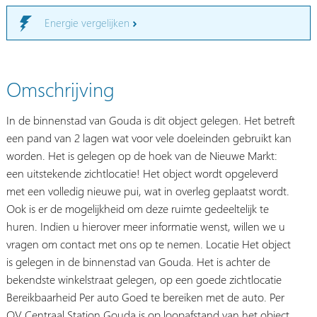
Energie vergelijken
Omschrijving
In de binnenstad van Gouda is dit object gelegen. Het betreft
een pand van 2 lagen wat voor vele doeleinden gebruikt kan
worden. Het is gelegen op de hoek van de Nieuwe Markt:
een uitstekende zichtlocatie! Het object wordt opgeleverd
met een volledig nieuwe pui, wat in overleg geplaatst wordt.
Ook is er de mogelijkheid om deze ruimte gedeeltelijk te
huren. Indien u hierover meer informatie wenst, willen we u
vragen om contact met ons op te nemen. Locatie Het object
is gelegen in de binnenstad van Gouda. Het is achter de
bekendste winkelstraat gelegen, op een goede zichtlocatie
Bereikbaarheid Per auto Goed te bereiken met de auto. Per
OV Centraal Station Gouda is op loopafstand van het object.