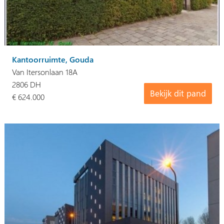
Kantoorruimte, Gouda
Van Itersonlaan 18A
2806 DH
Bekijk dit pand
€ 624.000