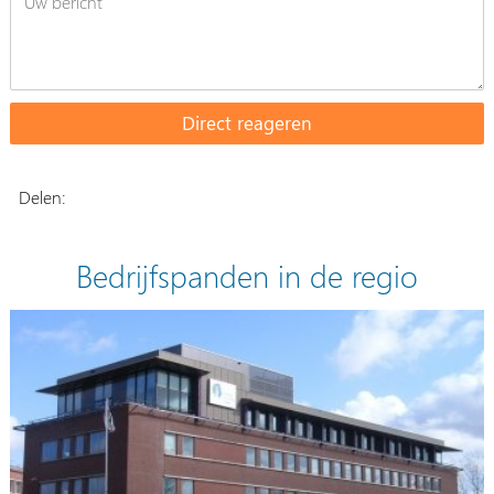
Delen:
Bedrijfspanden in de regio