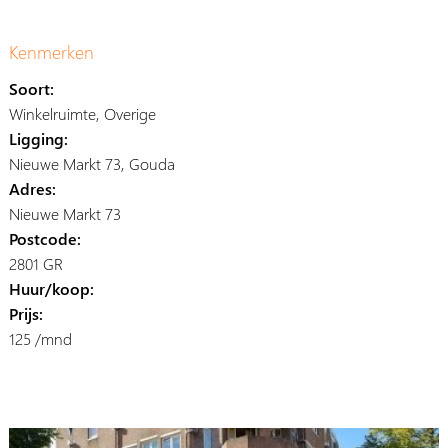
Kenmerken
Soort:
Winkelruimte, Overige
Ligging:
Nieuwe Markt 73, Gouda
Adres:
Nieuwe Markt 73
Postcode:
2801 GR
Huur/koop:
Prijs:
125 /mnd