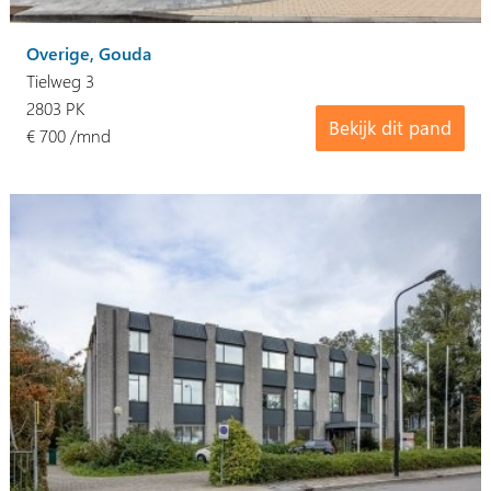
Overige, Gouda
Tielweg 3
2803 PK
Bekijk dit pand
€ 700 /mnd