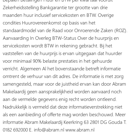
Zekerheidsstelling Bankgarantie ter grootte van drie
maanden huur inclusief servicekosten en BTW. Overige
condities Huurovereenkomst op basis van het
standaardmodel van de Raad voor Onroerende Zaken (ROZ).
Aanvaarding In Overleg BTW-Status Over de huurprijs en
servicekosten wordt BTW in rekening gebracht. Bij het
vaststellen van de huurprijs is ervan uitgegaan dat huurder
voor minimaal 90% belaste prestaties in het gehuurde
verricht. Algemeen Al het bovenstaande betreft informatie
omtrent de verhuur van dit adres. De informatie is met zorg
samengesteld, maar voor de juistheid ervan kan door Abram
Makelaardij geen aansprakelijkheid worden aanvaard noch
aan de vermelde gegevens enig recht worden ontleend.
Nadrukkelijk is vermeld dat deze informatieverstrekking niet
als een aanbieding of offerte mag worden beschouwd. Meer
informatie Abram Makelaardij Keerkring 63 2801 DG Gouda T.
0182 692000 E. info@abram.nl www.abram.nl