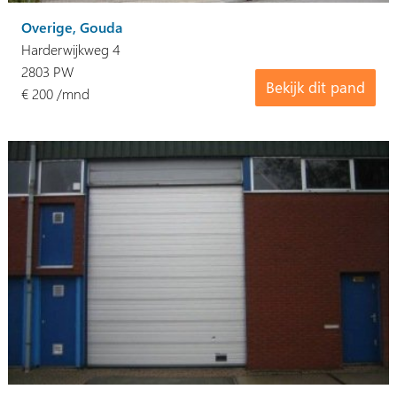
Overige, Gouda
Harderwijkweg 4
2803 PW
Bekijk dit pand
€ 200 /mnd