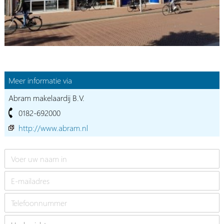
Meer informatie via
Abram makelaardij B.V.
0182-692000
http://www.abram.nl