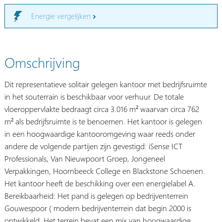
Energie vergelijken
Omschrijving
Dit representatieve solitair gelegen kantoor met bedrijfsruimte
in het souterrain is beschikbaar voor verhuur. De totale
vloeroppervlakte bedraagt circa 3.016 m² waarvan circa 762
m² als bedrijfsruimte is te benoemen. Het kantoor is gelegen
in een hoogwaardige kantooromgeving waar reeds onder
andere de volgende partijen zijn gevestigd: iSense ICT
Professionals, Van Nieuwpoort Groep, Jongeneel
Verpakkingen, Hoornbeeck College en Blackstone Schoenen.
Het kantoor heeft de beschikking over een energielabel A.
Bereikbaarheid: Het pand is gelegen op bedrijventerrein
Gouwespoor ( modern bedrijventerrein dat begin 2000 is
ontwikkeld. Het terrein bevat een mix van hoogwaardige