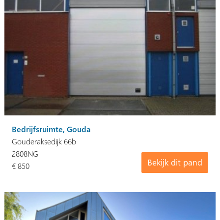
Bedrijfsruimte, Gouda
Gouderaksedijk 66b
2808NG
Bekijk dit pand
€ 850