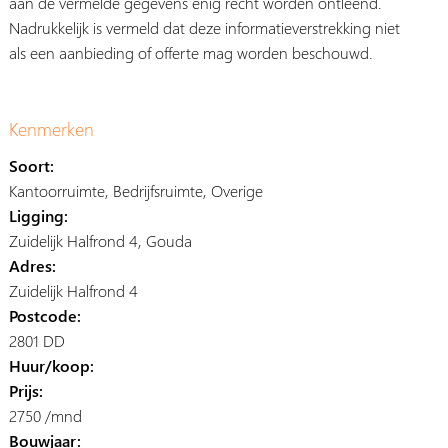
aan de vermelde gegevens enig recht worden ontleend.
Nadrukkelijk is vermeld dat deze informatieverstrekking niet
als een aanbieding of offerte mag worden beschouwd.
Kenmerken
Soort:
Kantoorruimte, Bedrijfsruimte, Overige
Ligging:
Zuidelijk Halfrond 4, Gouda
Adres:
Zuidelijk Halfrond 4
Postcode:
2801 DD
Huur/koop:
Prijs:
2750 /mnd
Bouwjaar: