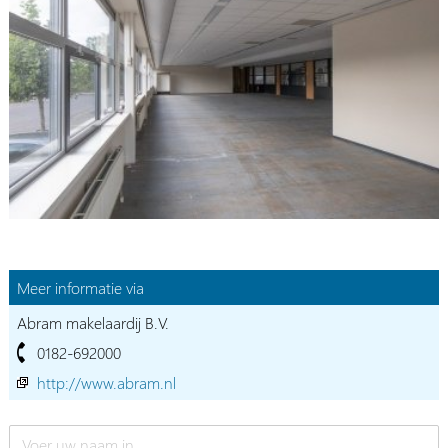
Meer informatie via
Abram makelaardij B.V.
0182-692000
http://www.abram.nl