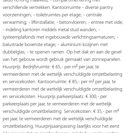
verschillende vertrekken. Kantoorruimte - diverse pantry
voorzieningen; - toiletruimtes per etage; - centrale
verwarming; - liftinstallatie; - betonvloeren; - entree met vide;
- indeling kantoren middels metal stud wanden; -
systeemplafonds met ingebouwde verlichtingsarmaturen; -
balustrade bovenste etage; - aluminium kozijnen met
dubbelglas; - te openen ramen. Op het dak en aan de gevel
van het gebouw wordt gebruik gemaakt van zonnepanelen.
Huurprijs: Bedrijfsruimte: € 65,- per m² per jaar, te
vermeerderen met de wettelijk verschuldigde omzetbelasting
en servicekosten. Kantoorruimte: € 85,- per m² per jaar, te
vermeerderen met de wettelijk verschuldigde omzetbelasting
en servicekosten. Huurprijs parkeerplaats: € 300,- per
parkeerplaats per jaar, te vermeerderen met de wettelijk
verschuldigde omzetbelasting. Servicekosten: € 35,- per m²
per jaar, te vermeerderen met de wettelijk verschuldigde
omzetbelasting. Huurprijsaanpassing Jaarlijks voor het eerst