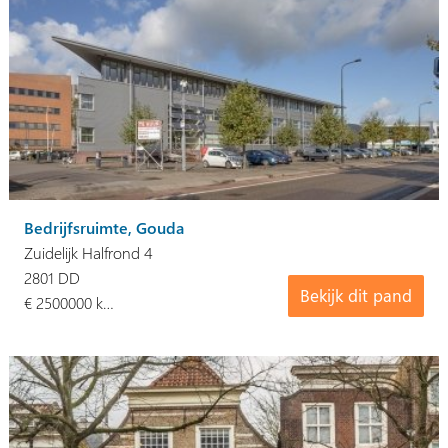
Bedrijfsruimte, Gouda
Zuidelijk Halfrond 4
2801 DD
Bekijk dit pand
€ 2500000 k…