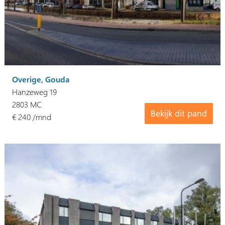
Overige, Gouda
Hanzeweg 19
2803 MC
Bekijk dit pand
€ 240 /mnd