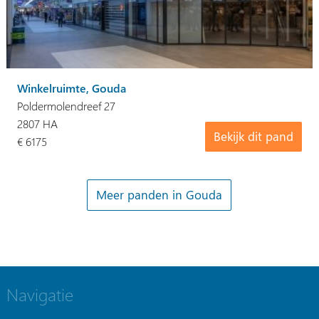
Winkelruimte, Gouda
Poldermolendreef 27
2807 HA
Bekijk dit pand
€ 6175
Meer panden in Gouda
Navigatie