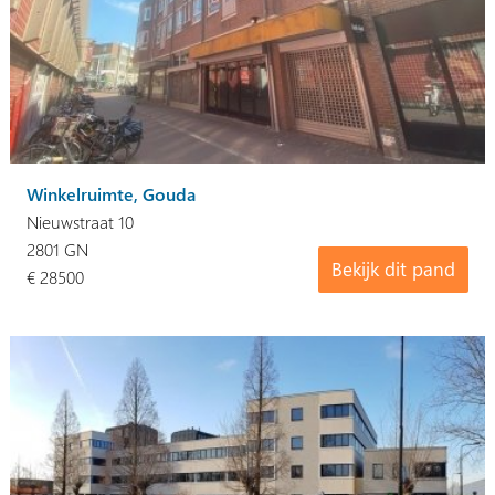
Winkelruimte, Gouda
Nieuwstraat 10
2801 GN
Bekijk dit pand
€ 28500