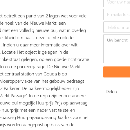
et betreft een pand van 2 lagen wat voor vele
 de hoek van de Nieuwe Markt: een
d met een volledig nieuwe pui, wat in overleg
elijkheid om naast deze ruimte ook de
. Indien u daar meer informatie over wilt
Locatie Het object is gelegen in de
nkelstraat gelegen, op een goede zichtlocatie
uto en de parkeergarage ‘De Nieuwe Markt
et centraal station van Gouda is op
e vloeroppervlakte van het gebouw bedraagt
m2 Parkeren De parkeermogelijkheden zijn
Delen:
arkt Passage’. In de regio zijn er ook andere
uwe pui mogelijk Huurprijs Prijs op aanvraag
huurprijs met een nader vast te stellen
assing Huurprijsaanpassing Jaarlijks voor het
prijs worden aangepast op basis van de