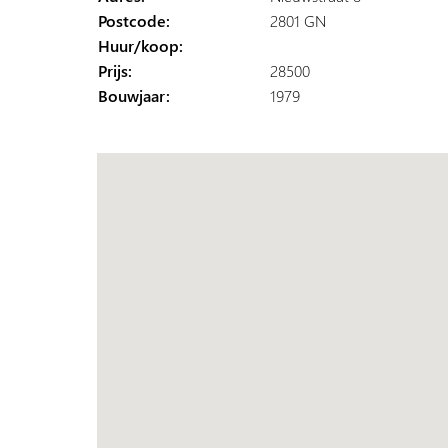
Postcode:
2801 GN
Huur/koop:
Prijs:
28500
Bouwjaar:
1979