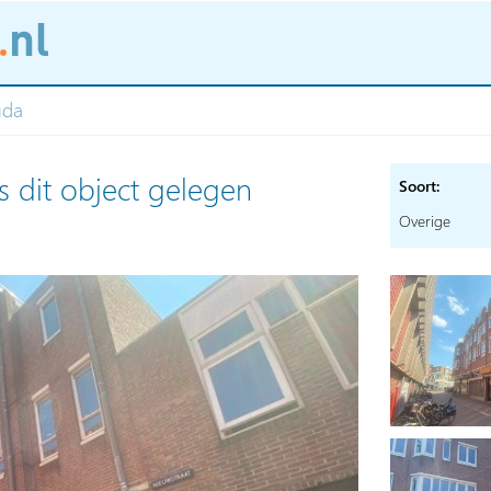
uda
s dit object gelegen
Soort:
Overige