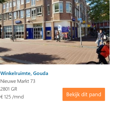
Winkelruimte, Gouda
Nieuwe Markt 73
2801 GR
Bekijk dit pand
€ 125 /mnd