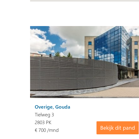
Overige, Gouda
Tielweg 3
2803 PK
Bekijk dit pand
€ 700 /mnd