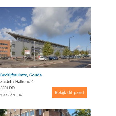
Bedrijfsruimte, Gouda
Zuidelijk Halfrond 4
2801 DD
Bekijk dit pand
€ 2750 /mnd