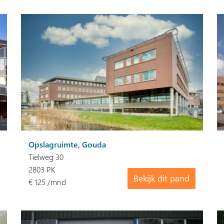
Opslagruimte, Gouda
Tielweg 30
2803 PK
Bekijk dit pand
€ 125 /mnd