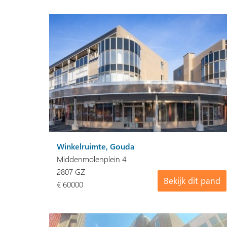
Winkelruimte, Gouda
Middenmolenplein 4
2807 GZ
Bekijk dit pand
€ 60000