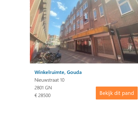
Winkelruimte, Gouda
Nieuwstraat 10
2801 GN
Bekijk dit pand
€ 28500