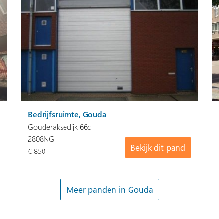
Bedrijfsruimte, Gouda
Gouderaksedijk 66c
2808NG
Bekijk dit pand
€ 850
Meer panden in Gouda