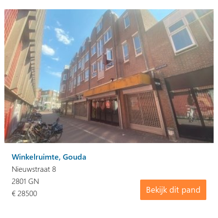
Winkelruimte, Gouda
Nieuwstraat 8
2801 GN
Bekijk dit pand
€ 28500