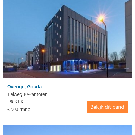
Overige, Gouda
Tielweg 10-kantoren
2803 PK
Bekijk dit pand
€ 500 /mnd