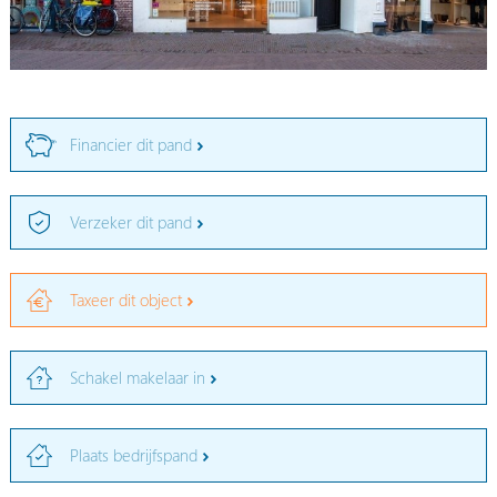
Financier dit pand
Verzeker dit pand
Taxeer dit object
Schakel makelaar in
Plaats bedrijfspand