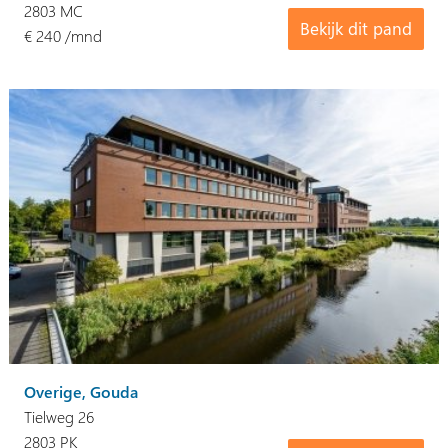
2803 MC
Bekijk dit pand
€ 240 /mnd
Overige, Gouda
Tielweg 26
2803 PK