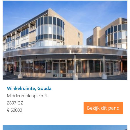
Winkelruimte, Gouda
Middenmolenplein 4
2807 GZ
Bekijk dit pand
€ 60000