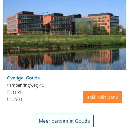
Overige, Gouda
Kampenringweg 45
2803 PE
Bekijk dit pand
€ 27500
Meer panden in Gouda