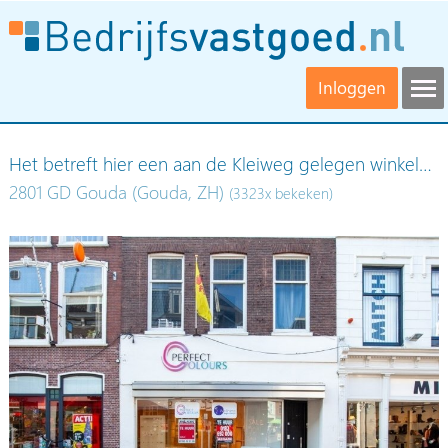
Inloggen
Het betreft hier een aan de Kleiweg gelegen winkel…
2801 GD Gouda (Gouda, ZH)
(3323x bekeken)