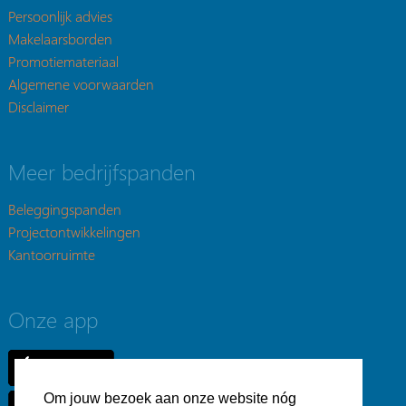
Persoonlijk advies
Makelaarsborden
Promotiemateriaal
Algemene voorwaarden
Disclaimer
Meer bedrijfspanden
Beleggingspanden
Projectontwikkelingen
Kantoorruimte
Onze app
Om jouw bezoek aan onze website nóg