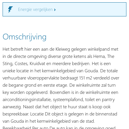
Energie vergelijken
Omschrijving
Het betreft hier een aan de Kleiweg gelegen winkelpand met
in de directe omgeving diverse grote ketens als Hema, The
Sting, Costes, Kruidvat en meerdere bedrijven. Het is een
unieke locatie in het kernwinkelgebied van Gouda. De totale
verhuurbare vloeroppervlakte bedraagt 151 m2 verdeeld over
de begane grond en eerste etage. De winkelruimte zal turn
key worden opgeleverd. Bovendien is in de winkelruimte een
airconditioningsinstallatie, systeemplafond, toilet en pantry
aanwezig. Naast dat het object te huur staat is koop ook
bespreekbaar. Locatie Dit object is gelegen in de binnenstad
van Gouda in het kernwinkelgebied van de stad.
Bereikbaarheid Per auto De auto kan in de omgeving goed