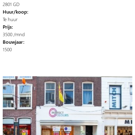
2801 GD
Huur/koop:
Te huur
Prijs:
3500 /mnd
Bouwjaar:
1500