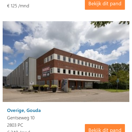
Bekijk dit pand
€ 125 /mnd
Overige, Gouda
Gentseweg 10
2803 PC
Bekijk dit pand