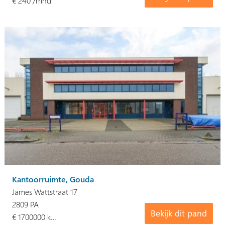
€ 240 /mnd
Kantoorruimte, Gouda
James Wattstraat 17
2809 PA
Bekijk dit pand
€ 1700000 k…