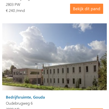
2803 PW
Bekijk dit pand
€ 240 /mnd
Bedrijfsruimte, Gouda
Oudebrugweg 6