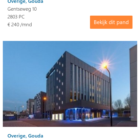
Overige, Gouda
Gentseweg 10
2803 PC
Bekijk dit pand
€ 240 /mnd
Overige, Gouda