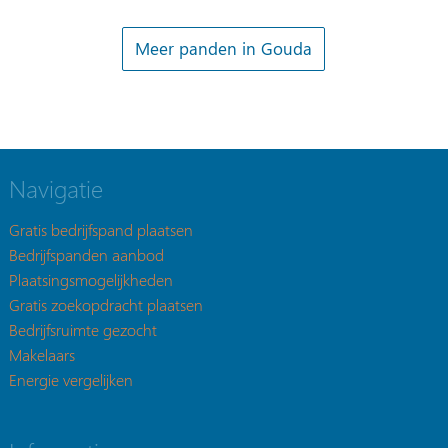
Meer panden in Gouda
Navigatie
Gratis bedrijfspand plaatsen
Bedrijfspanden aanbod
Plaatsingsmogelijkheden
Gratis zoekopdracht plaatsen
Bedrijfsruimte gezocht
Makelaars
Energie vergelijken