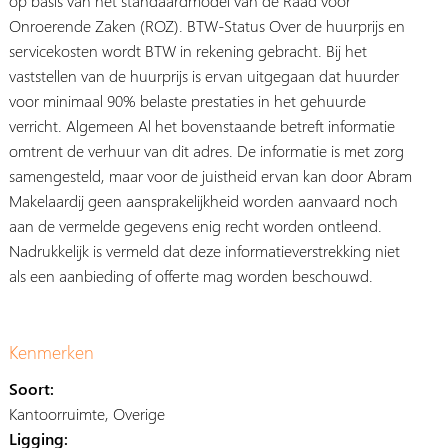
op basis van het standaardmodel van de Raad voor
Onroerende Zaken (ROZ). BTW-Status Over de huurprijs en
servicekosten wordt BTW in rekening gebracht. Bij het
vaststellen van de huurprijs is ervan uitgegaan dat huurder
voor minimaal 90% belaste prestaties in het gehuurde
verricht. Algemeen Al het bovenstaande betreft informatie
omtrent de verhuur van dit adres. De informatie is met zorg
samengesteld, maar voor de juistheid ervan kan door Abram
Makelaardij geen aansprakelijkheid worden aanvaard noch
aan de vermelde gegevens enig recht worden ontleend.
Nadrukkelijk is vermeld dat deze informatieverstrekking niet
als een aanbieding of offerte mag worden beschouwd.
Kenmerken
Soort:
Kantoorruimte, Overige
Ligging: