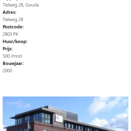
Tielweg 28, Gouda
Adres:
Tielweg 28
Postcode:
2803 PK
Huur/koop:
Prijs:
500 /mnd
Bouwjaar:
2000