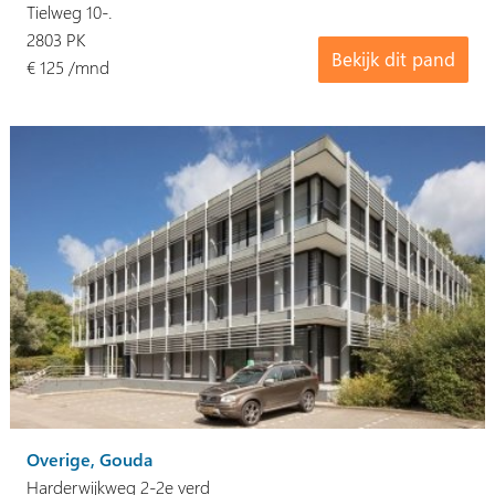
Tielweg 10-.
2803 PK
Bekijk dit pand
€ 125 /mnd
Overige, Gouda
Harderwijkweg 2-2e verd