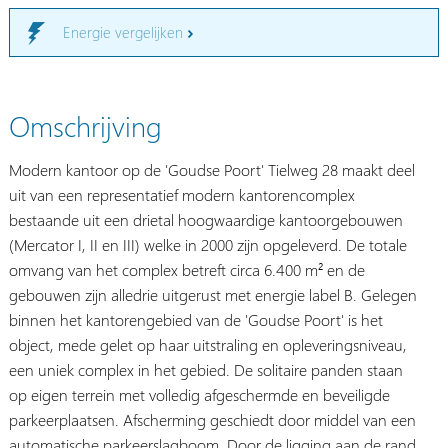
Energie vergelijken
Omschrijving
Modern kantoor op de 'Goudse Poort' Tielweg 28 maakt deel
uit van een representatief modern kantorencomplex
bestaande uit een drietal hoogwaardige kantoorgebouwen
(Mercator I, II en III) welke in 2000 zijn opgeleverd. De totale
omvang van het complex betreft circa 6.400 m² en de
gebouwen zijn alledrie uitgerust met energie label B. Gelegen
binnen het kantorengebied van de 'Goudse Poort' is het
object, mede gelet op haar uitstraling en opleveringsniveau,
een uniek complex in het gebied. De solitaire panden staan
op eigen terrein met volledig afgeschermde en beveiligde
parkeerplaatsen. Afscherming geschiedt door middel van een
automatische parkeerslagboom. Door de ligging aan de rand