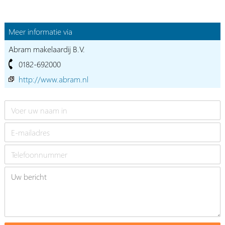
Meer informatie via
Abram makelaardij B.V.
0182-692000
http://www.abram.nl