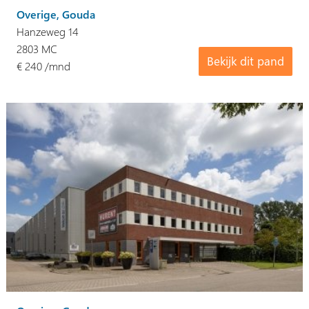
Overige, Gouda
Hanzeweg 14
2803 MC
Bekijk dit pand
€ 240 /mnd