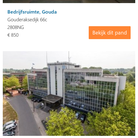
Bedrijfsruimte, Gouda
Gouderaksedijk 66c
2808NG
Bekijk dit pand
€ 850