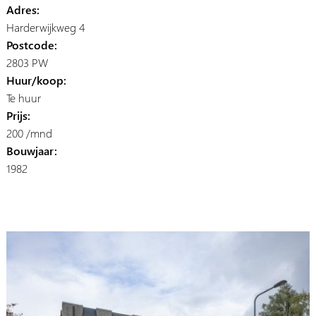
Adres:
Harderwijkweg 4
Postcode:
2803 PW
Huur/koop:
Te huur
Prijs:
200 /mnd
Bouwjaar:
1982