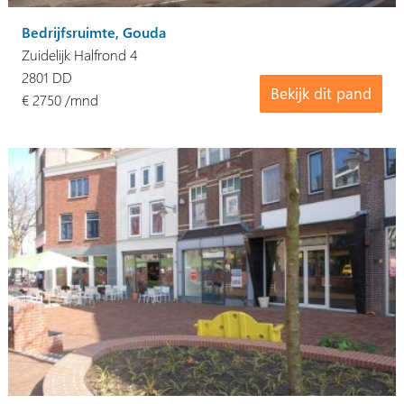
Bedrijfsruimte, Gouda
Zuidelijk Halfrond 4
2801 DD
Bekijk dit pand
€ 2750 /mnd