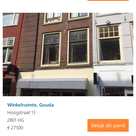
Winkelruimte, Gouda
Hoogstraat 13
2801 HG
Bekijk dit pand
€ 27500