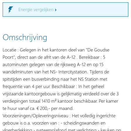
Energie vergelijken
Omschrijving
Locatie : Gelegen in het kantoren deel van "De Goudse
Poort", direct aan de afrit van de A-12 . Bereikbaar : 5
autominuten gelegen van de rijksweg A-12 en op 15
wandelminuten van het NS- Intercitystation. Tijdens de
spitstijden een busverbinding naar het NS Station met
frequentie van 4 per uur. Beschikbaar : In het geheel
vrijstaande kantoorgebouw is gelijkmatig verdeeld over de 3
verdiepingen totaal 1410 m² kantoor beschikbaar. Per kamer
te huur vanaf ca. € 200,- per maand.
Voorzieningen/Opleveringsniveau : Het volledig ingerichte
gebouw is o.a. voorzien van : - scheidingswanden en
vloerbedekking - systeemplafond met verlichting - keuken op