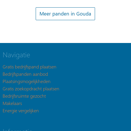
Meer panden in Gouda
Navigatie
Gratis bedrijfspand plaatsen
Bedrijfspanden aanbod
Plaatsingsmogelijkheden
Gratis zoekopdracht plaatsen
Bedrijfsruimte gezocht
Makelaars
Energie vergelijken