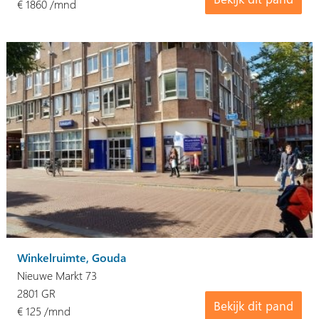
€ 1860 /mnd
Winkelruimte, Gouda
Nieuwe Markt 73
2801 GR
Bekijk dit pand
€ 125 /mnd