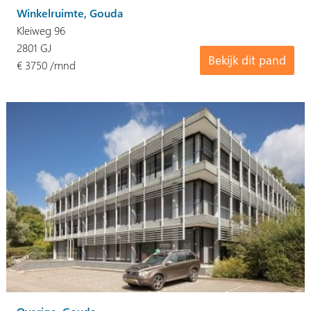
Winkelruimte, Gouda
Kleiweg 96
2801 GJ
Bekijk dit pand
€ 3750 /mnd