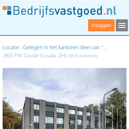
Inloggen
Locatie : Gelegen in het kantoren deel van "…
2803 PW Gouda (Gouda, ZH)
(3873x bekeken)