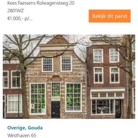
Kees Faessens Rolwagensteeg 20
2801WZ
Bekijk dit pand
€1.000,- p/…
Overige, Gouda
Westhaven 65