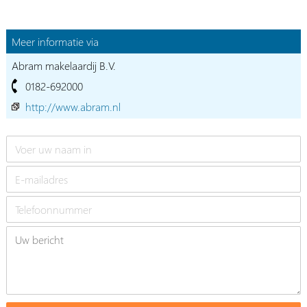
Meer informatie via
Abram makelaardij B.V.
0182-692000
http://www.abram.nl