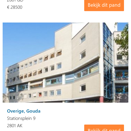
Bekijk dit pand
€ 28500
Overige, Gouda
Stationsplein 9
2801 AK
Bekijk dit pand