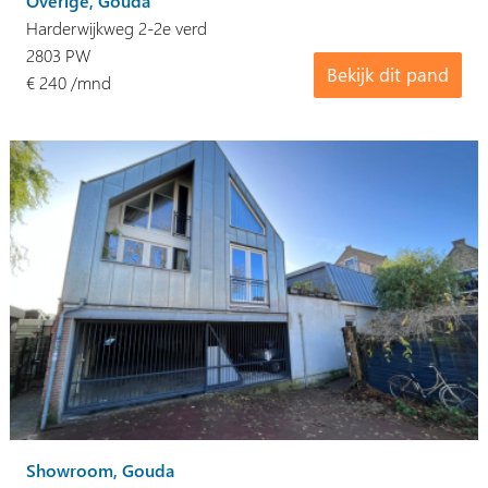
Overige, Gouda
Harderwijkweg 2-2e verd
2803 PW
Bekijk dit pand
€ 240 /mnd
Showroom, Gouda