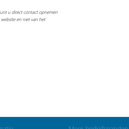
 kunt u direct contact opnemen
 website en niet van het
matie
Meer bedrijfspanden