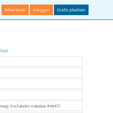
Adverteren
Inloggen
Gratis plaatsen
elaar