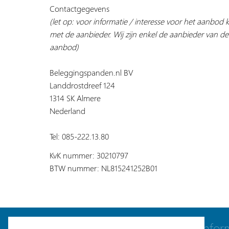
Contactgegevens
(let op: voor informatie / interesse voor het aanbod
met de aanbieder. Wij zijn enkel de aanbieder van de
aanbod)
Beleggingspanden.nl BV
Landdrostdreef 124
1314 SK Almere
Nederland
Tel: 085-222.13.80
KvK nummer: 30210797
BTW nummer: NL815241252B01
Navigatie
Infor