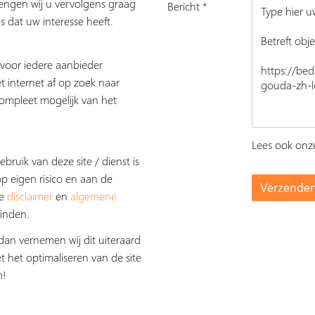
rengen wij u vervolgens graag
Bericht *
s dat uw interesse heeft.
s voor iedere aanbieder
t internet af op zoek naar
ompleet mogelijk van het
Lees ook on
ebruik van deze site / dienst is
op eigen risico en aan de
De
disclaimer
en
algemene
inden.
dan vernemen wij dit uiteraard
t het optimaliseren van de site
m!