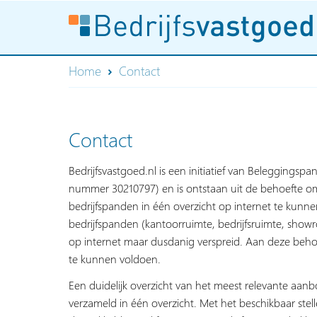
Home
Contact
Contact
Bedrijfsvastgoed.nl is een initiatief van Beleggingspa
nummer 30210797) en is ontstaan uit de behoefte om
bedrijfspanden in één overzicht op internet te kun
bedrijfspanden (kantoorruimte, bedrijfsruimte, show
op internet maar dusdanig verspreid. Aan deze behoe
te kunnen voldoen.
Een duidelijk overzicht van het meest relevante aan
verzameld in één overzicht. Met het beschikbaar stelle