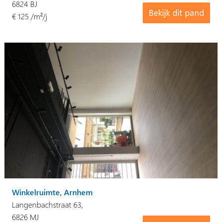
6824 BJ
Bekijk dit pand
€ 125 /m²/j
Winkelruimte, Arnhem
Langenbachstraat 63,
6826 MJ