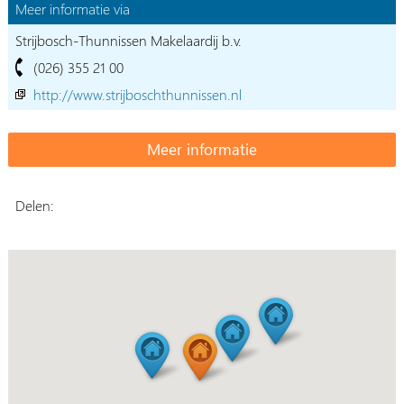
Meer informatie via
Strijbosch-Thunnissen Makelaardij b.v.
(026) 355 21 00
http://www.strijboschthunnissen.nl
Delen: