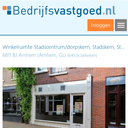
Inloggen
Winkelruimte Stadscentrum/dorpskern, Stadskern, St…
6811 BJ Arnhem (Arnhem, GL)
(6453x bekeken)