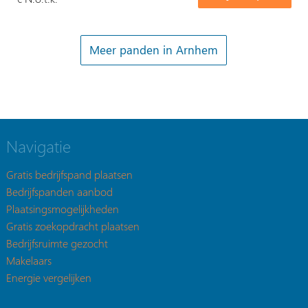
Meer panden in Arnhem
Navigatie
Gratis bedrijfspand plaatsen
Bedrijfspanden aanbod
Plaatsingsmogelijkheden
Gratis zoekopdracht plaatsen
Bedrijfsruimte gezocht
Makelaars
Energie vergelijken