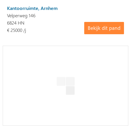
Kantoorruimte, Arnhem
Velperweg 146
6824 HN
Bekijk dit pand
€ 25000 /j