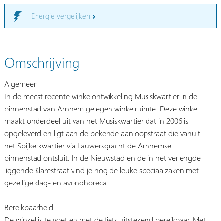
Energie vergelijken
Omschrijving
Algemeen
In de meest recente winkelontwikkeling Musiskwartier in de
binnenstad van Arnhem gelegen winkelruimte. Deze winkel
maakt onderdeel uit van het Musiskwartier dat in 2006 is
opgeleverd en ligt aan de bekende aanloopstraat die vanuit
het Spijkerkwartier via Lauwersgracht de Arnhemse
binnenstad ontsluit. In de Nieuwstad en de in het verlengde
liggende Klarestraat vind je nog de leuke speciaalzaken met
gezellige dag- en avondhoreca.
Bereikbaarheid
De winkel is te voet en met de fiets uitstekend bereikbaar. Met