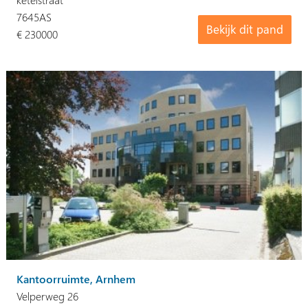
7645AS
Bekijk dit pand
€ 230000
Kantoorruimte, Arnhem
Velperweg 26