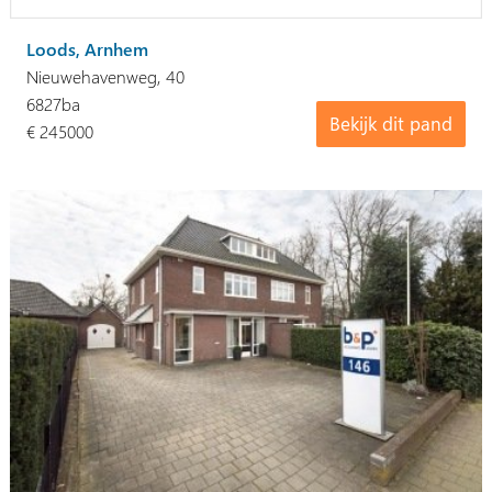
Loods, Arnhem
Nieuwehavenweg, 40
6827ba
Bekijk dit pand
€ 245000