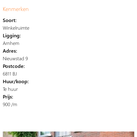
Kenmerken
Soort:
Winkelruimte
Ligging:
Arnhem
Adres:
Nieuwstad 9
Postcode:
6811 BJ
Huur/koop:
Te huur
Prijs:
900 /m