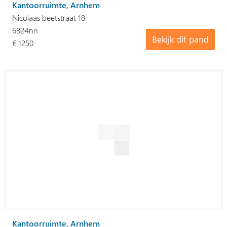
Kantoorruimte, Arnhem
Nicolaas beetstraat 18
6824nn
Bekijk dit pand
€ 1250
Kantoorruimte, Arnhem