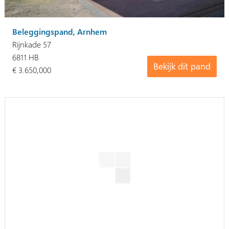
Beleggingspand, Arnhem
Rijnkade 57
6811 HB
Bekijk dit pand
€ 3.650,000