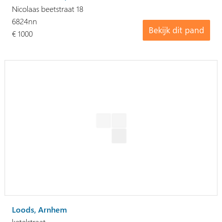
Nicolaas beetstraat 18
6824nn
Bekijk dit pand
€ 1000
Loods, Arnhem
ketelstraat