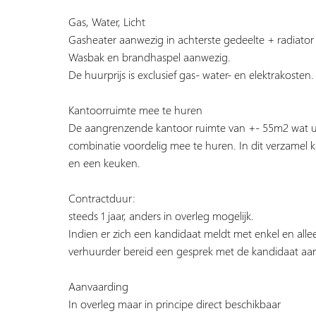
Gas, Water, Licht
Gasheater aanwezig in achterste gedeelte + radiator
Wasbak en brandhaspel aanwezig.
De huurprijs is exclusief gas- water- en elektrakosten.
Kantoorruimte mee te huren
De aangrenzende kantoor ruimte van +- 55m2 wat uitk
combinatie voordelig mee te huren. In dit verzamel 
en een keuken.
Contractduur:
steeds 1 jaar, anders in overleg mogelijk.
Indien er zich een kandidaat meldt met enkel en alle
verhuurder bereid een gesprek met de kandidaat aan
Aanvaarding
In overleg maar in principe direct beschikbaar