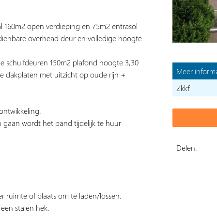
al 160m2 open verdieping en 75m2 entrasol
dienbare overhead deur en volledige hoogte
le schuifdeuren 150m2 plafond hoogte 3,30
Meer informa
e dakplaten met uitzicht op oude rijn +
Zkkf
ontwikkeling.
 gaan wordt het pand tijdelijk te huur
Delen:
r ruimte of plaats om te laden/lossen.
 een stalen hek.