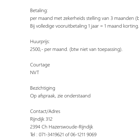
Betaling:
per maand met zekerheids stelling van 3 maanden (
Bij volledige vooruitbetaling 1 jaar = 1 maand korting
Huurprijs:
2500,- per maand. (btw niet van toepassing).
Courtage
NVT
Bezichtiging
Op afspraak, zie onderstaand
Contact/Adres
Rijndijk 312
2394 Ch Hazerswoude-Rijndijk
Tel : 071-3419621 of 06-1211 9069