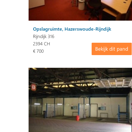
Opslagruimte, Hazerswoude-Rijndijk
Rijndijk 316
2394 CH
Bekijk dit pand
€ 700