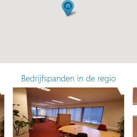
Bedrijfspanden in de regio