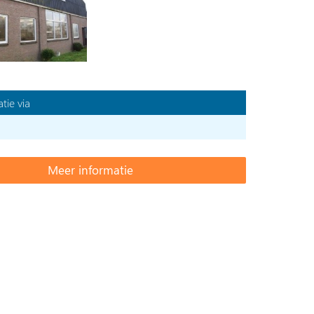
tie via