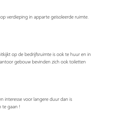
 op verdieping in apparte geïsoleerde ruimte.
ijkt op de bedrijfsruimte is ook te huur en in
kantoor gebouw bevinden zich ook toiletten
en interesse voor langere duur dan is
 te gaan !