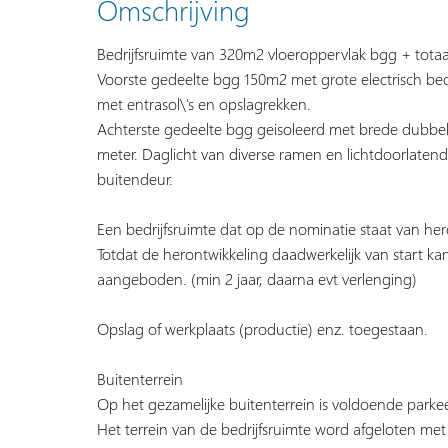
Omschrijving
Bedrijfsruimte van 320m2 vloeroppervlak bgg + tota
Voorste gedeelte bgg 150m2 met grote electrisch be
met entrasol\'s en opslagrekken.
Achterste gedeelte bgg geisoleerd met brede dubbe
meter. Daglicht van diverse ramen en lichtdoorlatend
buitendeur.
Een bedrijfsruimte dat op de nominatie staat van her
Totdat de herontwikkeling daadwerkelijk van start kan
aangeboden. (min 2 jaar, daarna evt verlenging)
Opslag of werkplaats (productie) enz. toegestaan.
Buitenterrein
Op het gezamelijke buitenterrein is voldoende parkee
Het terrein van de bedrijfsruimte word afgeloten met