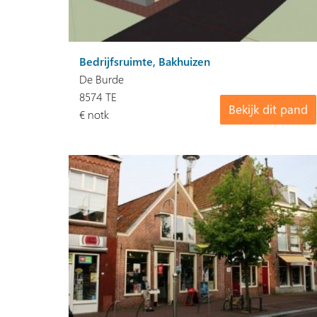
Bedrijfsruimte, Bakhuizen
De Burde
8574 TE
Bekijk dit pand
€ notk