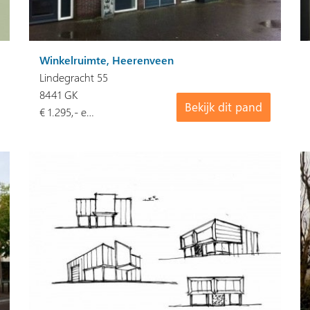
Winkelruimte, Heerenveen
Lindegracht 55
8441 GK
Bekijk dit pand
€ 1.295,- e…