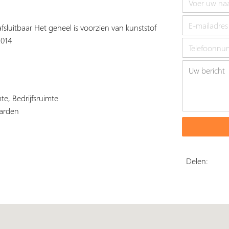
afsluitbaar Het geheel is voorzien van kunststof
2014
e, Bedrijfsruimte
arden
Delen: