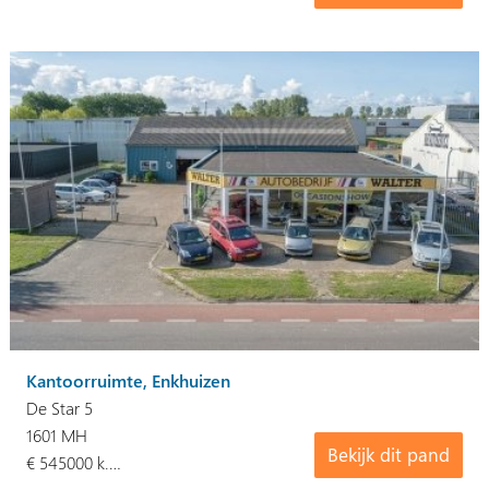
Kantoorruimte, Enkhuizen
De Star 5
1601 MH
Bekijk dit pand
€ 545000 k.…