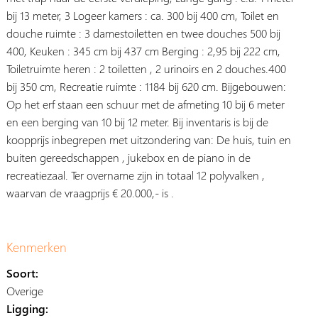
bij 13 meter, 3 Logeer kamers : ca. 300 bij 400 cm, Toilet en
douche ruimte : 3 damestoiletten en twee douches 500 bij
400, Keuken : 345 cm bij 437 cm Berging : 2,95 bij 222 cm,
Toiletruimte heren : 2 toiletten , 2 urinoirs en 2 douches.400
bij 350 cm, Recreatie ruimte : 1184 bij 620 cm. Bijgebouwen:
Op het erf staan een schuur met de afmeting 10 bij 6 meter
en een berging van 10 bij 12 meter. Bij inventaris is bij de
koopprijs inbegrepen met uitzondering van: De huis, tuin en
buiten gereedschappen , jukebox en de piano in de
recreatiezaal. Ter overname zijn in totaal 12 polyvalken ,
waarvan de vraagprijs € 20.000,- is .
Kenmerken
Soort:
Overige
Ligging: