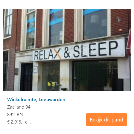
Winkelruimte, Leeuwarden
Zaailand 94
8911 BN
Bekijk dit pand
€ 2.916,- e…