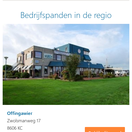
Bedrijfspanden in de regio
Offingawier
Zwolsmanweg 17
8606 KC