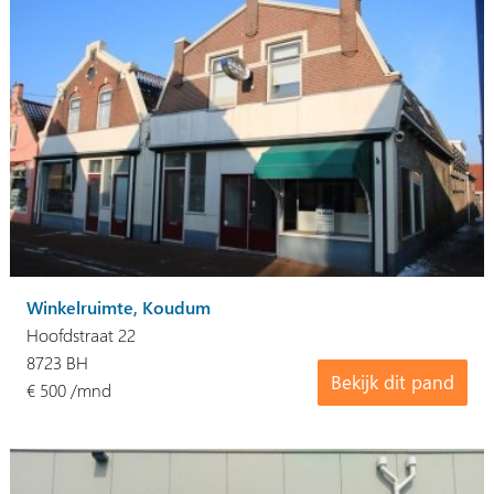
Winkelruimte, Koudum
Hoofdstraat 22
8723 BH
Bekijk dit pand
€ 500 /mnd