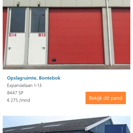
Opslagruimte, Bontebok
Expansielaan 1-13
8447 SP
Bekijk dit pand
€ 275 /mnd