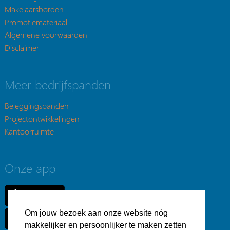
Makelaarsborden
Promotiemateriaal
Algemene voorwaarden
Disclaimer
Meer bedrijfspanden
Beleggingspanden
Projectontwikkelingen
Kantoorruimte
Onze app
Om jouw bezoek aan onze website nóg
makkelijker en persoonlijker te maken zetten