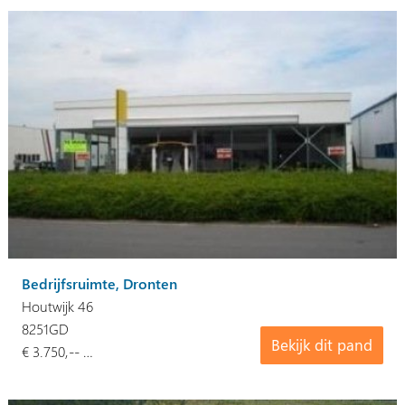
Bedrijfsruimte, Dronten
Houtwijk 46
8251GD
Bekijk dit pand
€ 3.750,-- …