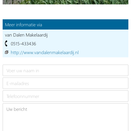
Meer informatie via
van Dalen Makelaardij
0515-433436
http://www.vandalenmakelaardij.nl