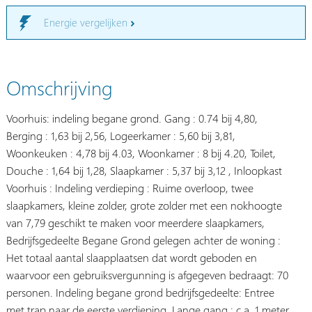
Energie vergelijken
Omschrijving
Voorhuis: indeling begane grond. Gang : 0.74 bij 4,80,
Berging : 1,63 bij 2,56, Logeerkamer : 5,60 bij 3,81,
Woonkeuken : 4,78 bij 4.03, Woonkamer : 8 bij 4.20, Toilet,
Douche : 1,64 bij 1,28, Slaapkamer : 5,37 bij 3,12 , Inloopkast
Voorhuis : Indeling verdieping : Ruime overloop, twee
slaapkamers, kleine zolder, grote zolder met een nokhoogte
van 7,79 geschikt te maken voor meerdere slaapkamers,
Bedrijfsgedeelte Begane Grond gelegen achter de woning :
Het totaal aantal slaapplaatsen dat wordt geboden en
waarvoor een gebruiksvergunning is afgegeven bedraagt: 70
personen. Indeling begane grond bedrijfsgedeelte: Entree
met trap naar de eerste verdieping, Lange gang : c.a. 1 meter