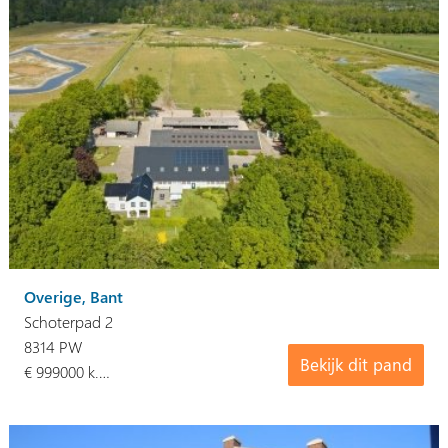
Overige, Bant
Schoterpad 2
8314 PW
Bekijk dit pand
€ 999000 k.…