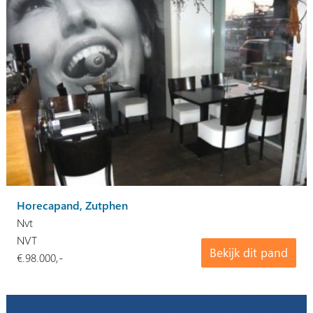
Horecapand, Zutphen
Nvt
NVT
Bekijk dit pand
€.98.000,-