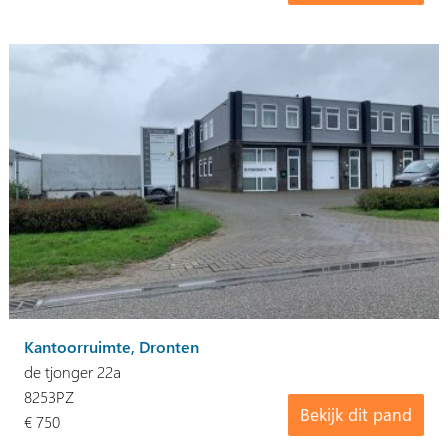
Kantoorruimte, Dronten
de tjonger 22a
8253PZ
Bekijk dit pand
€ 750