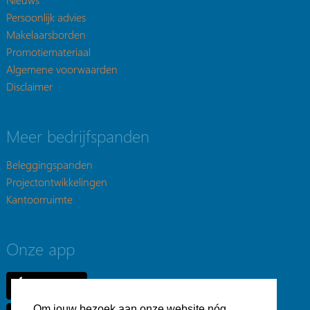
Persoonlijk advies
Makelaarsborden
Promotiemateriaal
Algemene voorwaarden
Disclaimer
Meer bedrijfspanden
Beleggingspanden
Projectontwikkelingen
Kantoorruimte
Onze app
Om jouw bezoek aan onze website nóg