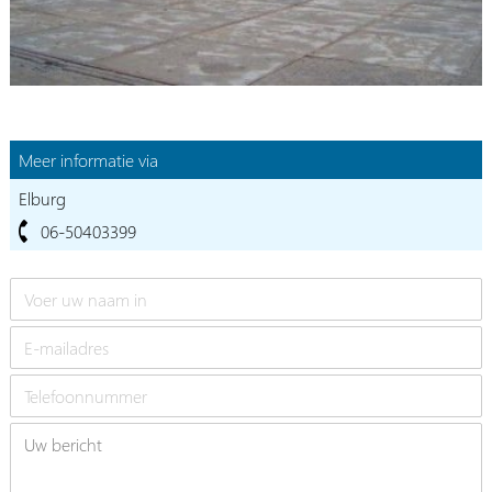
Meer informatie via
Elburg
06-50403399