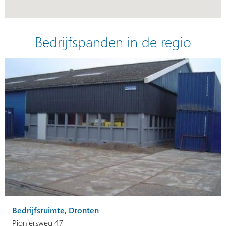
Bedrijfspanden in de regio
Bedrijfsruimte, Dronten
Pioniersweg 47