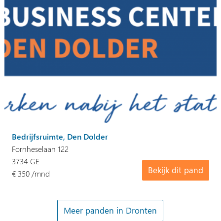
Bedrijfsruimte, Den Dolder
Fornheselaan 122
3734 GE
Bekijk dit pand
€ 350 /mnd
Meer panden in Dronten