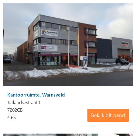
Kantoorruimte, Warnsveld
Jutlandsestraat 1
7202CB
Bekijk dit pand
€ 65