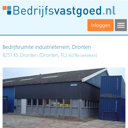
Inloggen
Bedrijfsruimte industrieterrein, Dronten
8251 KS Dronten (Dronten, FL)
(6218x bekeken)