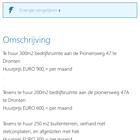
Energie vergelijken
Omschrijving
Te huur 300m2 bedrijfsruimte aan de Pioniersweg 47 te
Dronten
Huurprijs EURO 900,= per maand
.
.
Tevens te huur 200m2 bedrijfsruimte aan de pioniersweg 47A
te Dronten
Huurprijs EURO 600,= per maand
.
Tevens te huur 250 m2 buitenterrein, verhard met
stelconplaten, en afgesloten met hek
Huurprijs EURO 300,= per maand