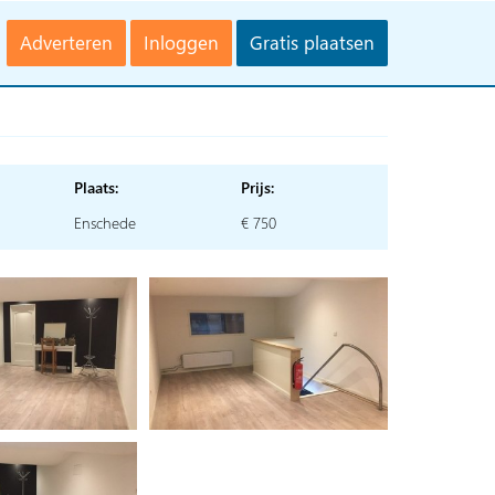
Adverteren
Inloggen
Gratis plaatsen
Plaats:
Prijs:
Enschede
€ 750