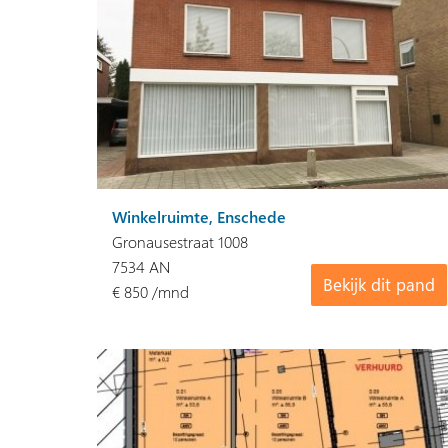
Winkelruimte, Enschede
Gronausestraat 1008
7534 AN
Bekijk dit pand
€ 850 /mnd