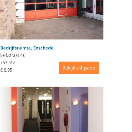
Bedrijfsruimte, Enschede
kerkstraat 46
7532AV
Bekijk dit pand
€ 8,95