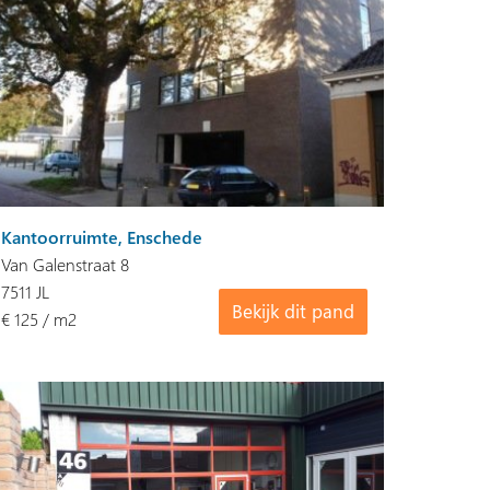
Kantoorruimte, Enschede
Van Galenstraat 8
7511 JL
Bekijk dit pand
€ 125 / m2