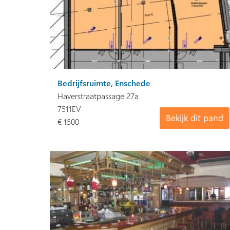
Bedrijfsruimte, Enschede
Haverstraatpassage 27a
7511EV
Bekijk dit pand
€ 1500