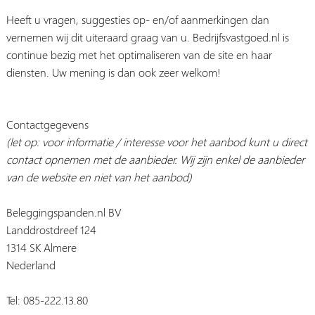
Heeft u vragen, suggesties op- en/of aanmerkingen dan
vernemen wij dit uiteraard graag van u. Bedrijfsvastgoed.nl is
continue bezig met het optimaliseren van de site en haar
diensten. Uw mening is dan ook zeer welkom!
Contactgegevens
(let op: voor informatie / interesse voor het aanbod kunt u direct
contact opnemen met de aanbieder. Wij zijn enkel de aanbieder
van de website en niet van het aanbod)
Beleggingspanden.nl BV
Landdrostdreef 124
1314 SK Almere
Nederland
Tel: 085-222.13.80