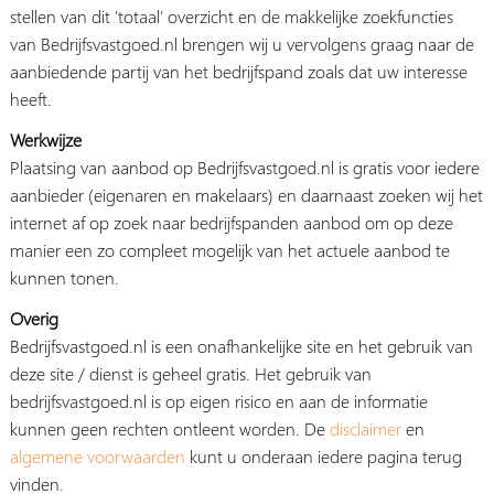
stellen van dit 'totaal' overzicht en de makkelijke zoekfuncties
van Bedrijfsvastgoed.nl brengen wij u vervolgens graag naar de
aanbiedende partij van het bedrijfspand zoals dat uw interesse
heeft.
Werkwijze
Plaatsing van aanbod op Bedrijfsvastgoed.nl is gratis voor iedere
aanbieder (eigenaren en makelaars) en daarnaast zoeken wij het
internet af op zoek naar bedrijfspanden aanbod om op deze
manier een zo compleet mogelijk van het actuele aanbod te
kunnen tonen.
Overig
Bedrijfsvastgoed.nl is een onafhankelijke site en het gebruik van
deze site / dienst is geheel gratis. Het gebruik van
bedrijfsvastgoed.nl is op eigen risico en aan de informatie
kunnen geen rechten ontleent worden. De
disclaimer
en
algemene voorwaarden
kunt u onderaan iedere pagina terug
vinden.