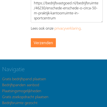
Lees ook onze
privacyverklaring
.
Navigatie
Gratis bedrijfspand plaatsen
Bedrijfspanden aanbod
Plaatsingsmogelijkheden
Gratis zoekopdracht plaatsen
Bedrijfsruimte gezocht