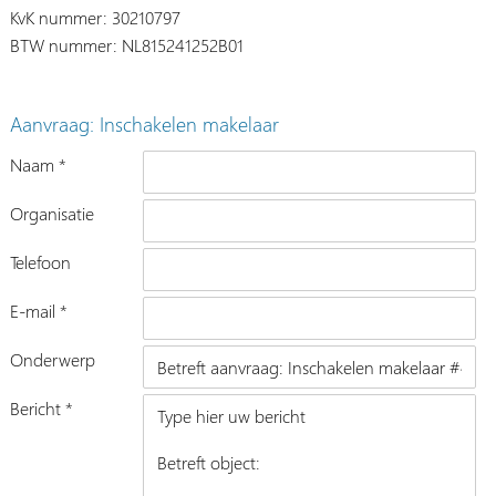
KvK nummer: 30210797
BTW nummer: NL815241252B01
Aanvraag: Inschakelen makelaar
Naam *
Organisatie
Telefoon
E-mail *
Onderwerp
Bericht *