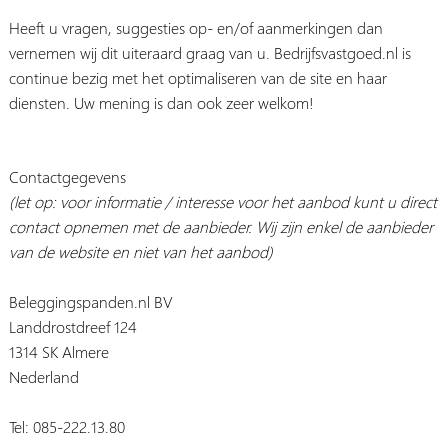
Heeft u vragen, suggesties op- en/of aanmerkingen dan
vernemen wij dit uiteraard graag van u. Bedrijfsvastgoed.nl is
continue bezig met het optimaliseren van de site en haar
diensten. Uw mening is dan ook zeer welkom!
Contactgegevens
(let op: voor informatie / interesse voor het aanbod kunt u direct
contact opnemen met de aanbieder. Wij zijn enkel de aanbieder
van de website en niet van het aanbod)
Beleggingspanden.nl BV
Landdrostdreef 124
1314 SK Almere
Nederland
Tel: 085-222.13.80