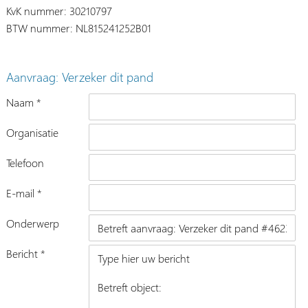
KvK nummer: 30210797
BTW nummer: NL815241252B01
Aanvraag: Verzeker dit pand
Naam *
Organisatie
Telefoon
E-mail *
Onderwerp
Bericht *