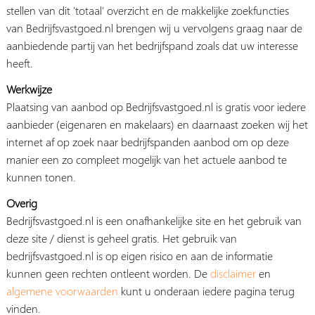
stellen van dit 'totaal' overzicht en de makkelijke zoekfuncties
van Bedrijfsvastgoed.nl brengen wij u vervolgens graag naar de
aanbiedende partij van het bedrijfspand zoals dat uw interesse
heeft.
Werkwijze
Plaatsing van aanbod op Bedrijfsvastgoed.nl is gratis voor iedere
aanbieder (eigenaren en makelaars) en daarnaast zoeken wij het
internet af op zoek naar bedrijfspanden aanbod om op deze
manier een zo compleet mogelijk van het actuele aanbod te
kunnen tonen.
Overig
Bedrijfsvastgoed.nl is een onafhankelijke site en het gebruik van
deze site / dienst is geheel gratis. Het gebruik van
bedrijfsvastgoed.nl is op eigen risico en aan de informatie
kunnen geen rechten ontleent worden. De
disclaimer
en
algemene voorwaarden
kunt u onderaan iedere pagina terug
vinden.