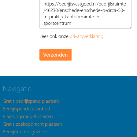
Lees ook onze
privacyverklaring
.
Navigatie
Gratis bedrijfspand plaatsen
Bedrijfspanden aanbod
Plaatsingsmogelijkheden
Gratis zoekopdracht plaatsen
Bedrijfsruimte gezocht