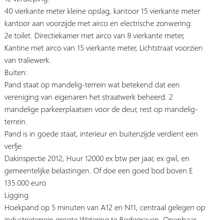
40 vierkante meter kleine opslag, kantoor 15 vierkante meter
kantoor aan voorzijde met airco en electrische zonwering.
2e toilet. Directiekamer met airco van 8 vierkante meter,
Kantine met airco van 15 vierkante meter, Lichtstraat voorzien
van traliewerk.
Buiten:
Pand staat op mandelig-terrein wat betekend dat een
vereniging van eigenaren het straatwerk beheerd. 2
mandelige parkeerplaatsen voor de deur, rest op mandelig-
terrein.
Pand is in goede staat, interieur en buitenzijde verdient een
verfje.
Dakinspectie 2012, Huur 12000 ex btw per jaar, ex gwl, en
gemeentelijke belastingen. Of doe een goed bod boven E
135.000 euro
Ligging
Hoekpand op 5 minuten van A12 en N11, centraal gelegen op
industrieterrein groote Wetering te Bodegraven. Openbaar