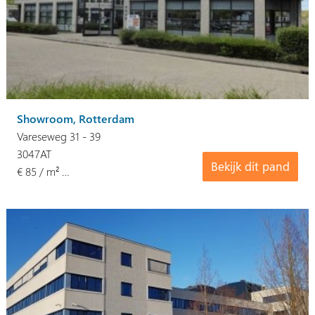
Showroom, Rotterdam
Vareseweg 31 - 39
3047AT
Bekijk dit pand
€ 85 / m² …