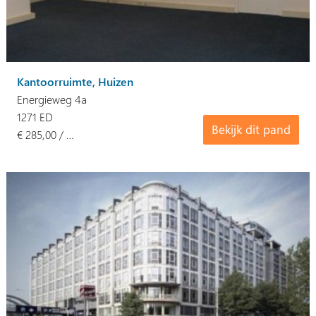
Kantoorruimte, Huizen
Energieweg 4a
1271 ED
Bekijk dit pand
€ 285,00 / …