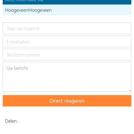
HoogeveenHoogeveen
Delen: