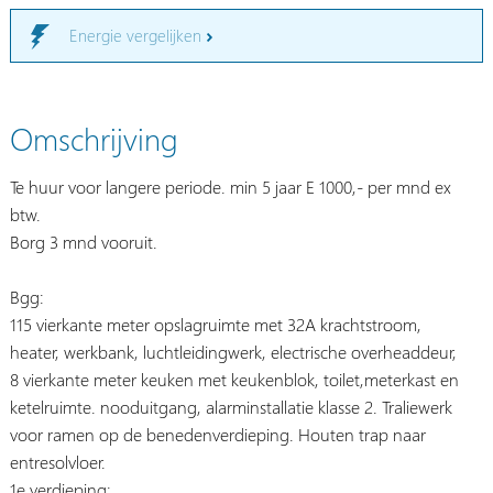
Energie vergelijken
Omschrijving
Te huur voor langere periode. min 5 jaar E 1000,- per mnd ex
btw.
Borg 3 mnd vooruit.
Bgg:
115 vierkante meter opslagruimte met 32A krachtstroom,
heater, werkbank, luchtleidingwerk, electrische overheaddeur,
8 vierkante meter keuken met keukenblok, toilet,meterkast en
ketelruimte. nooduitgang, alarminstallatie klasse 2. Traliewerk
voor ramen op de benedenverdieping. Houten trap naar
entresolvloer.
1e verdieping: