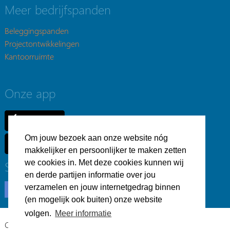
Meer bedrijfspanden
Beleggingspanden
Projectontwikkelingen
Kantoorruimte
Onze app
Om jouw bezoek aan onze website nóg
makkelijker en persoonlijker te maken zetten
Social
we cookies in. Met deze cookies kunnen wij
en derde partijen informatie over jou
verzamelen en jouw internetgedrag binnen
(en mogelijk ook buiten) onze website
volgen.
Meer informatie
Copyright © Bedrijfsvastgoed.nl -
Privacyverklaring