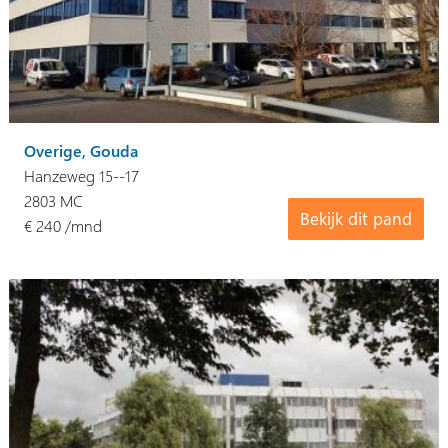
Overige, Gouda
Hanzeweg 15--17
2803 MC
Bekijk dit pand
€ 240 /mnd