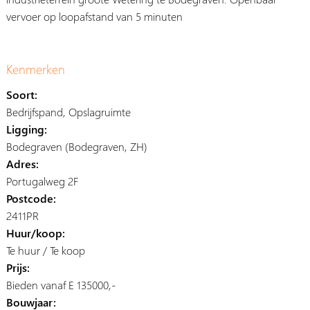
vervoer op loopafstand van 5 minuten
Kenmerken
Soort:
Bedrijfspand, Opslagruimte
Ligging:
Bodegraven (Bodegraven, ZH)
Adres:
Portugalweg 2F
Postcode:
2411PR
Huur/koop:
Te huur / Te koop
Prijs:
Bieden vanaf E 135000,-
Bouwjaar: