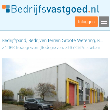
Inloggen
Bedrijfspand, Bedrijven terrein Groote Wetering, B…
2411PR Bodegraven (Bodegraven, ZH)
(10567x bekeken)