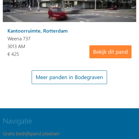
Kantoorruimte, Rotterdam
Weena 737
3013 AM
Bekijk dit pand
€ 425
Meer panden in Bodegraven
Navigatie
Gratis bedrijfspand plaatsen