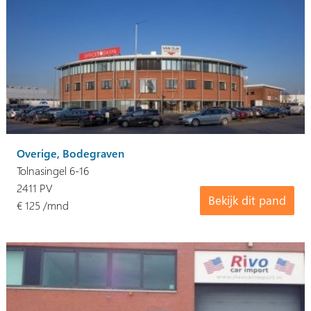
Overige, Bodegraven
Tolnasingel 6-16
2411 PV
Bekijk dit pand
€ 125 /mnd