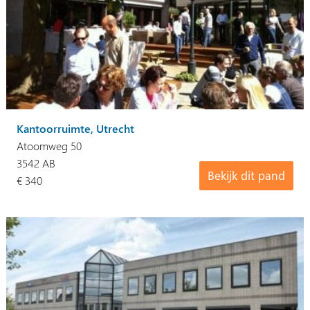
Kantoorruimte, Utrecht
Atoomweg 50
3542 AB
Bekijk dit pand
€ 340