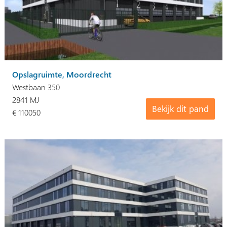
Opslagruimte, Moordrecht
Westbaan 350
2841 MJ
Bekijk dit pand
€ 110050