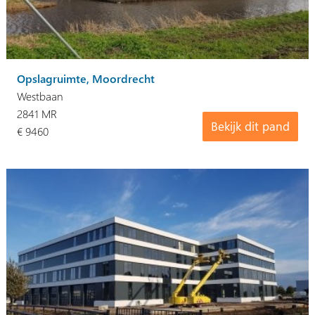
Opslagruimte, Moordrecht
Westbaan
2841 MR
Bekijk dit pand
€ 9460