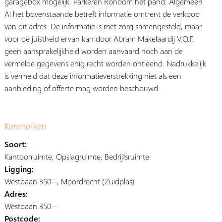
garagebox mogelijk. Parkeren Rondom het pand. Algemeen
Al het bovenstaande betreft informatie omtrent de verkoop
van dit adres. De informatie is met zorg samengesteld, maar
voor de juistheid ervan kan door Abram Makelaardij V.O.F.
geen aansprakelijkheid worden aanvaard noch aan de
vermelde gegevens enig recht worden ontleend. Nadrukkelijk
is vermeld dat deze informatieverstrekking niet als een
aanbieding of offerte mag worden beschouwd.
Kenmerken
Soort:
Kantoorruimte, Opslagruimte, Bedrijfsruimte
Ligging:
Westbaan 350--, Moordrecht (Zuidplas)
Adres:
Westbaan 350--
Postcode: