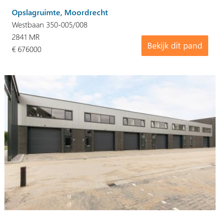
Opslagruimte, Moordrecht
Westbaan 350-005/008
2841 MR
Bekijk dit pand
€ 676000