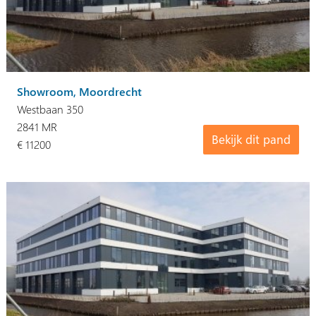
Showroom, Moordrecht
Westbaan 350
2841 MR
Bekijk dit pand
€ 11200