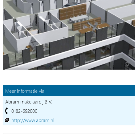
Meer informatie via
Abram makelaardij B.V.
0182-692000
http://www.abram.nl