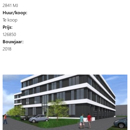
2841 MJ
Huur/koop:
Te koop
Prijs:
126850
Bouwjaar:
2018