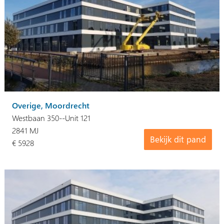
Overige, Moordrecht
Westbaan 350--Unit 121
2841 MJ
Bekijk dit pand
€ 5928