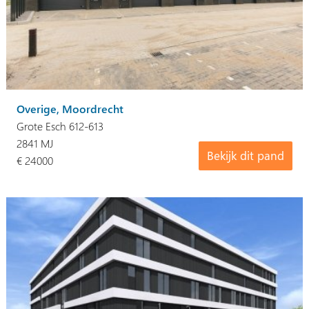
Overige, Moordrecht
Grote Esch 612-613
2841 MJ
Bekijk dit pand
€ 24000