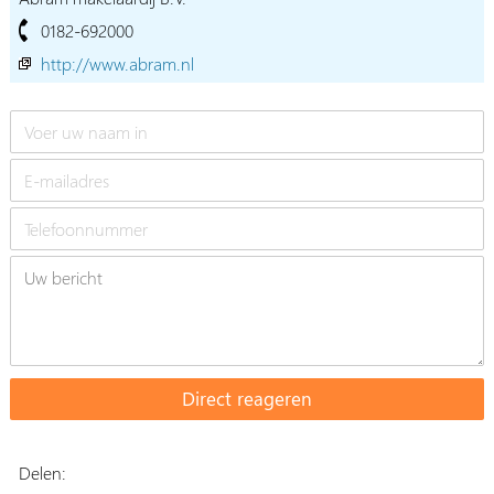
0182-692000
http://www.abram.nl
Delen: