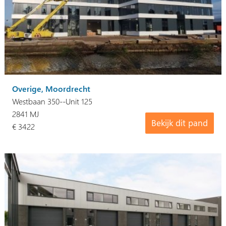
Overige, Moordrecht
Westbaan 350--Unit 125
2841 MJ
Bekijk dit pand
€ 3422