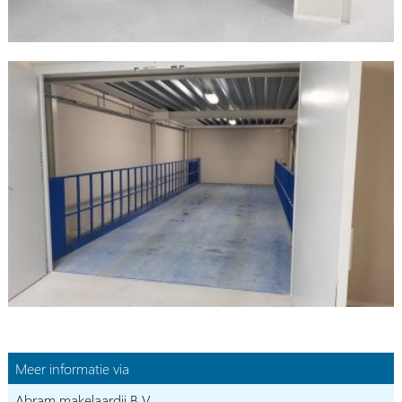
Meer informatie via
Abram makelaardij B.V.