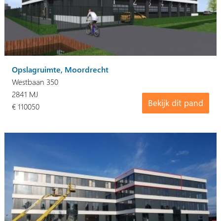
Opslagruimte, Moordrecht
Westbaan 350
2841 MJ
Bekijk dit pand
€ 110050