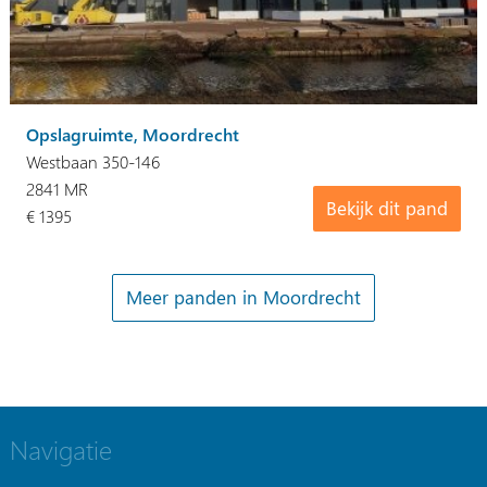
Opslagruimte, Moordrecht
Westbaan 350-146
2841 MR
Bekijk dit pand
€ 1395
Meer panden in Moordrecht
Navigatie