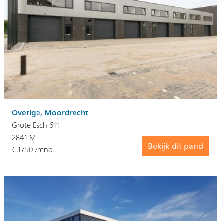
Overige, Moordrecht
Grote Esch 611
2841 MJ
Bekijk dit pand
€ 1750 /mnd