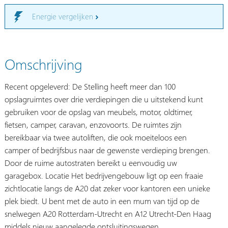
Energie vergelijken
Omschrijving
Recent opgeleverd: De Stelling heeft meer dan 100
opslagruimtes over drie verdiepingen die u uitstekend kunt
gebruiken voor de opslag van meubels, motor, oldtimer,
fietsen, camper, caravan, enzovoorts. De ruimtes zijn
bereikbaar via twee autoliften, die ook moeiteloos een
camper of bedrijfsbus naar de gewenste verdieping brengen.
Door de ruime autostraten bereikt u eenvoudig uw
garagebox. Locatie Het bedrijvengebouw ligt op een fraaie
zichtlocatie langs de A20 dat zeker voor kantoren een unieke
plek biedt. U bent met de auto in een mum van tijd op de
snelwegen A20 Rotterdam-Utrecht en A12 Utrecht-Den Haag
middels nieuw aangelegde ontsluitingswegen.