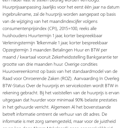
Huurprijsaanpassing Jaarlijks voor het eerst één jaar na datum
ingebruikname, zal de huurprijs worden aangepast op basis
van de wijziging van het maandindexcijfer volgens
consumentenprijsindex (CPI), 2015=100, reeks alle
huishoudens Huurtermijn 1 jaar, korter bespreekbaar
Verleningstermijn Telkenmale 1 jaar, korter bespreekbaar
Opzegtermijn 3 maanden Betalingen Huur en BTW per
maand / kwartaal vooruit Zekerheidsstelling Bankgarantie ter
grootte van drie maanden huur. Overige condities
Huurovereenkomst op basis van het standaardmodel van de
Raad voor Onroerende Zaken (ROZ). Aanvaarding In Overleg
BTW-Status Over de huurprijs en servicekosten wordt BTW in
rekening gebracht. Bij het vaststellen van de huurprijs is ervan
uitgegaan dat huurder voor minimaal 90% belaste prestaties
in het gehuurde verricht. Algemeen Al het bovenstaande
betreft informatie omtrent de verhuur van dit adres. De
informatie is met zorg samengesteld, maar voor de juistheid