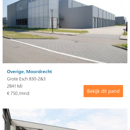
Overige, Moordrecht
Grote Esch 830-2&3
2841 MJ
Bekijk dit pand
€ 750 /mnd