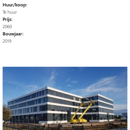
Huur/koop:
Te huur
Prijs:
2060
Bouwjaar:
2019