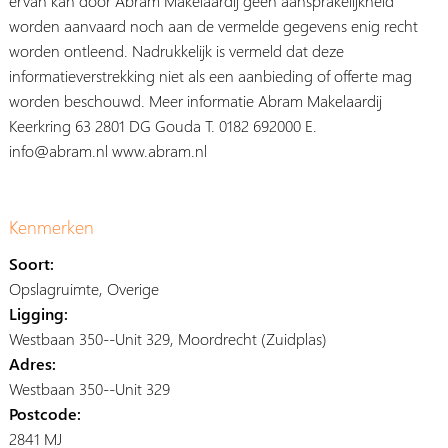
ervan kan door Abram Makelaardij geen aansprakelijkheid
worden aanvaard noch aan de vermelde gegevens enig recht
worden ontleend. Nadrukkelijk is vermeld dat deze
informatieverstrekking niet als een aanbieding of offerte mag
worden beschouwd. Meer informatie Abram Makelaardij
Keerkring 63 2801 DG Gouda T. 0182 692000 E.
info@abram.nl www.abram.nl
Kenmerken
Soort:
Opslagruimte, Overige
Ligging:
Westbaan 350--Unit 329, Moordrecht (Zuidplas)
Adres:
Westbaan 350--Unit 329
Postcode:
2841 MJ