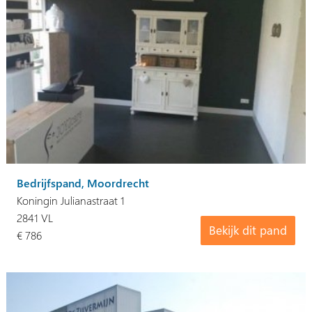
Bedrijfspand, Moordrecht
Koningin Julianastraat 1
2841 VL
Bekijk dit pand
€ 786