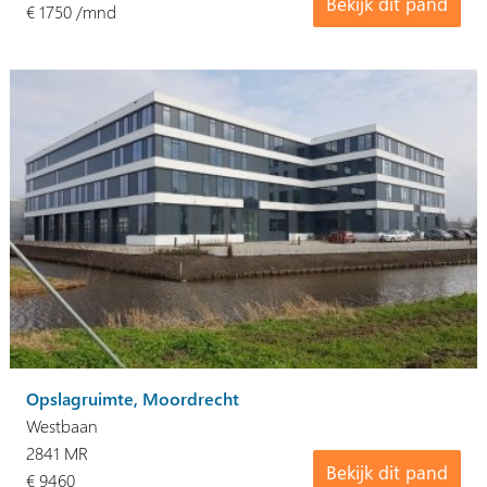
Bekijk dit pand
€ 1750 /mnd
Opslagruimte, Moordrecht
Westbaan
2841 MR
Bekijk dit pand
€ 9460