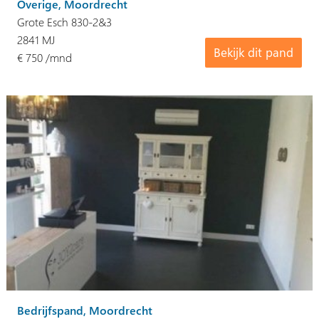
Overige, Moordrecht
Grote Esch 830-2&3
2841 MJ
Bekijk dit pand
€ 750 /mnd
Bedrijfspand, Moordrecht