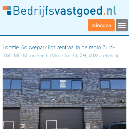
Inloggen
Locatie Gouwepark ligt centraal in de regio Zuid-…
2841 MD Moordrecht (Moordrecht, ZH)
(4128x bekeken)