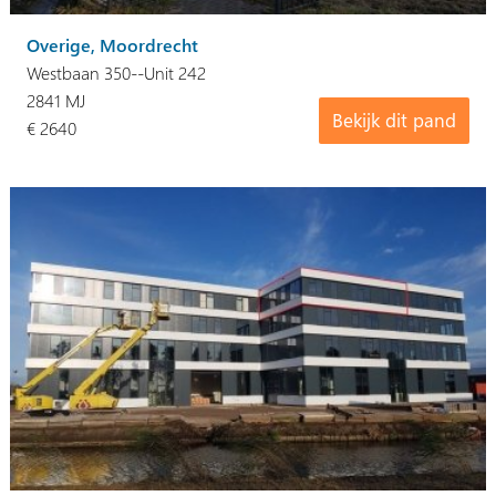
Overige, Moordrecht
Westbaan 350--Unit 242
2841 MJ
Bekijk dit pand
€ 2640