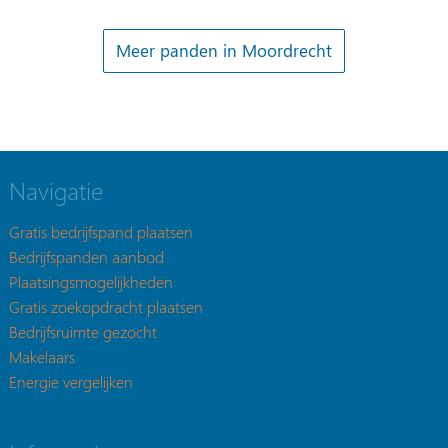
Meer panden in Moordrecht
Navigatie
Gratis bedrijfspand plaatsen
Bedrijfspanden aanbod
Plaatsingsmogelijkheden
Gratis zoekopdracht plaatsen
Bedrijfsruimte gezocht
Makelaars
Energie vergelijken