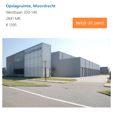
Opslagruimte, Moordrecht
Westbaan 350-146
2841 MR
Bekijk dit pand
€ 1395