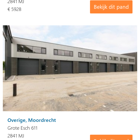
2841 MJ
Bekijk dit pand
€ 5928
Overige, Moordrecht
Grote Esch 611
2841 MJ