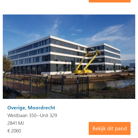
Overige, Moordrecht
Westbaan 350--Unit 329
2841 MJ
Bekijk dit pand
€ 2060