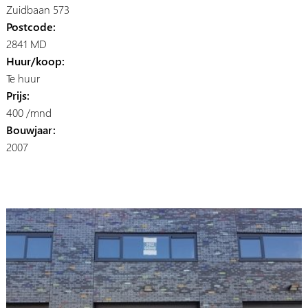
Zuidbaan 573
Postcode:
2841 MD
Huur/koop:
Te huur
Prijs:
400 /mnd
Bouwjaar:
2007