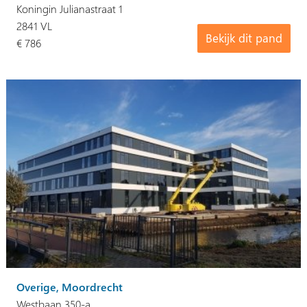
Koningin Julianastraat 1
2841 VL
Bekijk dit pand
€ 786
Overige, Moordrecht
Westbaan 350-a