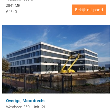
2841 MR
Bekijk dit pand
€ 1540
Overige, Moordrecht
Westbaan 350--Unit 121