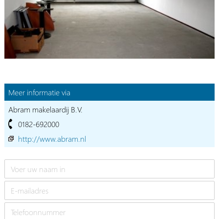
Meer informatie via
Abram makelaardij B.V.
0182-692000
http://www.abram.nl