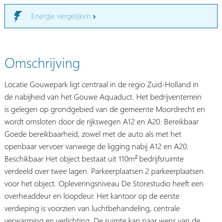
Energie vergelijken
Omschrijving
Locatie Gouwepark ligt centraal in de regio Zuid-Holland in
de nabijheid van het Gouwe Aquaduct. Het bedrijventerrein
is gelegen op grondgebied van de gemeente Moordrecht en
wordt omsloten door de rijkswegen A12 en A20. Bereikbaar
Goede bereikbaarheid, zowel met de auto als met het
openbaar vervoer vanwege de ligging nabij A12 en A20.
Beschikbaar Het object bestaat uit 110m² bedrijfsruimte
verdeeld over twee lagen. Parkeerplaatsen 2 parkeerplaatsen
voor het object. Opleveringsniveau De Storestudio heeft een
overheaddeur en loopdeur. Het kantoor op de eerste
verdieping is voorzien van luchtbehandeling, centrale
verwarming en verlichting. De ruimte kan naar wens van de