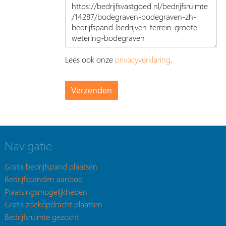
Lees ook onze
privacyverklaring
.
Navigatie
Gratis bedrijfspand plaatsen
Bedrijfspanden aanbod
Plaatsingsmogelijkheden
Gratis zoekopdracht plaatsen
Bedrijfsruimte gezocht