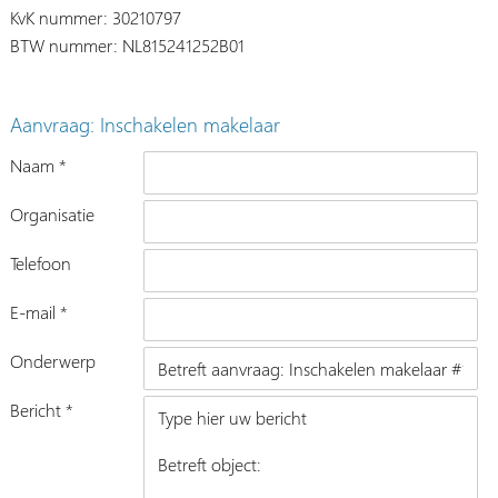
KvK nummer: 30210797
BTW nummer: NL815241252B01
Aanvraag: Inschakelen makelaar
Naam *
Organisatie
Telefoon
E-mail *
Onderwerp
Bericht *