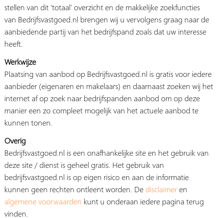
stellen van dit 'totaal' overzicht en de makkelijke zoekfuncties
van Bedrijfsvastgoed.nl brengen wij u vervolgens graag naar de
aanbiedende partij van het bedrijfspand zoals dat uw interesse
heeft.
Werkwijze
Plaatsing van aanbod op Bedrijfsvastgoed.nl is gratis voor iedere
aanbieder (eigenaren en makelaars) en daarnaast zoeken wij het
internet af op zoek naar bedrijfspanden aanbod om op deze
manier een zo compleet mogelijk van het actuele aanbod te
kunnen tonen.
Overig
Bedrijfsvastgoed.nl is een onafhankelijke site en het gebruik van
deze site / dienst is geheel gratis. Het gebruik van
bedrijfsvastgoed.nl is op eigen risico en aan de informatie
kunnen geen rechten ontleent worden. De
disclaimer
en
algemene voorwaarden
kunt u onderaan iedere pagina terug
vinden.