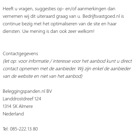
Heeft u vragen, suggesties op- en/of aanmerkingen dan
vernemen wij dit uiteraard graag van u. Bedrijfsvastgoed.nl is
continue bezig met het optimaliseren van de site en haar
diensten. Uw mening is dan ook zeer welkom!
Contactgegevens
(let op: voor informatie / interesse voor het aanbod kunt u direct
contact opnemen met de aanbieder. Wij zijn enkel de aanbieder
van de website en niet van het aanbod)
Beleggingspanden.nl BV
Landdrostdreef 124
1314 SK Almere
Nederland
Tel: 085-222.13.80