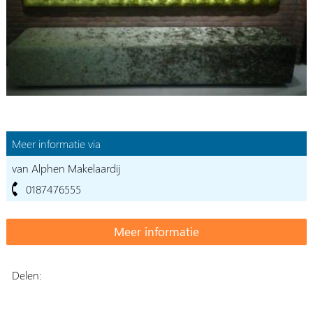
Meer informatie via
van Alphen Makelaardij
0187476555
Delen: