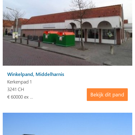
Winkelpand, Middelharnis
Kerkenpad 1
3241 CH
Bekijk dit pand
€ 60000 ex …