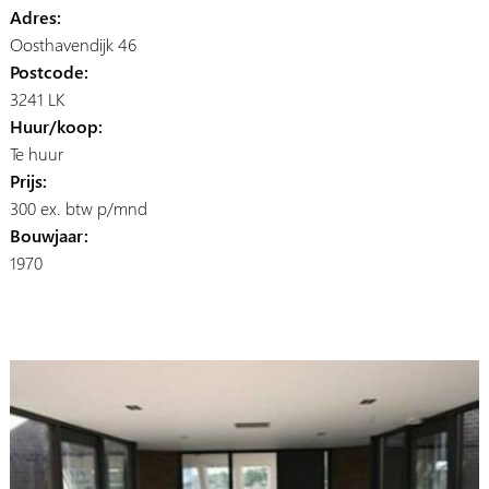
Adres:
Oosthavendijk 46
Postcode:
3241 LK
Huur/koop:
Te huur
Prijs:
300 ex. btw p/mnd
Bouwjaar:
1970