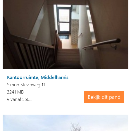
Kantoorruimte, Middelharnis
Simon Stevinweg 11
3241 MD
Bekijk dit pand
€ vanaf 550…