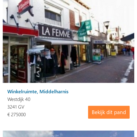
Winkelruimte, Middelharnis
Westdijk 40
3241 GV
Bekijk dit pand
€ 275000