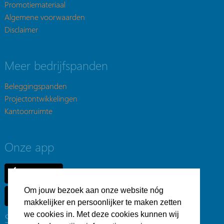
Promotiemateriaal
Algemene voorwaarden
Disclaimer
Meer bedrijfspanden
Beleggingspanden
Projectontwikkelingen
Kantoorruimte
Onze app
Om jouw bezoek aan onze website nóg
makkelijker en persoonlijker te maken zetten
we cookies in. Met deze cookies kunnen wij
Social