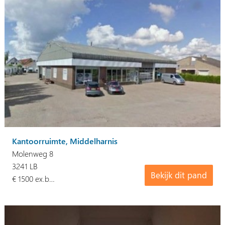
Kantoorruimte, Middelharnis
Molenweg 8
3241 LB
Bekijk dit pand
€ 1500 ex.b…