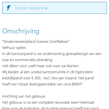
Energie vergelijken
Omschrijving
“Ondernemerseiland Goeree Overflakkee”
Verhuur opties:
In dit kantoorpand is uw onderneming gewaarborgd van een
luxe en commerciële uitstraling,
niet alleen voor uzelf maar ook voor uw klanten.
Wij bieden al een unieke kantoorruimte in dit bijzondere
bedrijfspand voor € 300,- excl. btw per maand. Het pand
heeft een totaal vloeroppervlakte van circa 800m².
Inrichting van het gebouw:
Het gebouw is na een complete renovatie weer helemaal
klaar voor de toekomst, de huidige eigenaar heeft het pand