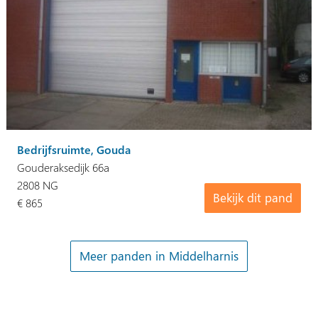
Bedrijfsruimte, Gouda
Gouderaksedijk 66a
2808 NG
Bekijk dit pand
€ 865
Meer panden in Middelharnis