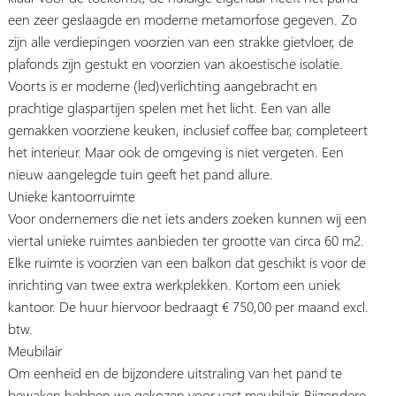
een zeer geslaagde en moderne metamorfose gegeven. Zo
zijn alle verdiepingen voorzien van een strakke gietvloer, de
plafonds zijn gestukt en voorzien van akoestische isolatie.
Voorts is er moderne (led)verlichting aangebracht en
prachtige glaspartijen spelen met het licht. Een van alle
gemakken voorziene keuken, inclusief coffee bar, completeert
het interieur. Maar ook de omgeving is niet vergeten. Een
nieuw aangelegde tuin geeft het pand allure.
Unieke kantoorruimte
Voor ondernemers die net iets anders zoeken kunnen wij een
viertal unieke ruimtes aanbieden ter grootte van circa 60 m2.
Elke ruimte is voorzien van een balkon dat geschikt is voor de
inrichting van twee extra werkplekken. Kortom een uniek
kantoor. De huur hiervoor bedraagt € 750,00 per maand excl.
btw.
Meubilair
Om eenheid en de bijzondere uitstraling van het pand te
bewaken hebben we gekozen voor vast meubilair. Bijzondere