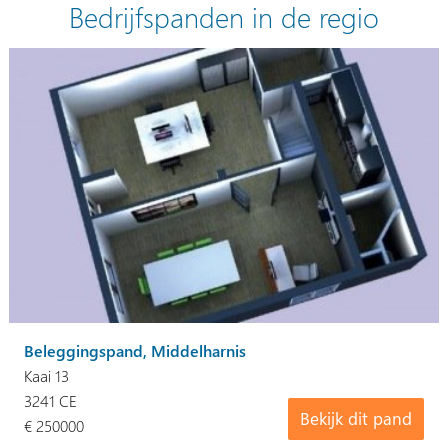
Bedrijfspanden in de regio
Beleggingspand, Middelharnis
Kaai 13
3241 CE
Bekijk dit pand
€ 250000