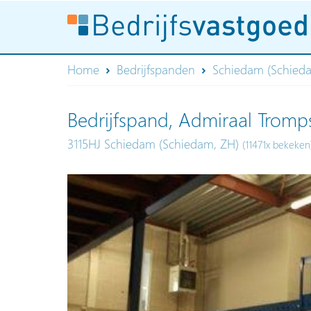
Home
Bedrijfspanden
Schiedam (Schied
Bedrijfspand, Admiraal Tromps
3115HJ Schiedam (Schiedam, ZH)
(11471x bekeken