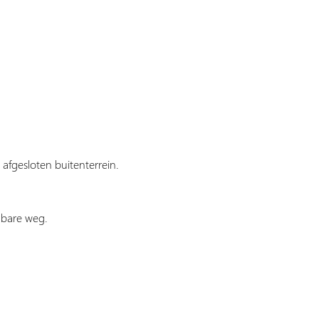
 afgesloten buitenterrein.
nbare weg.