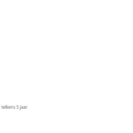
;
telkens 5 jaar.