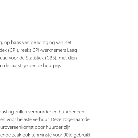
g, op basis van de wijziging van het
ndex (CPI), reeks CPI-werknemers Laag
eau voor de Statistiek (CBS), met dien
n de laatst geldende huurprijs.
belasting zullen verhuurder en huurder een
eren voor belaste verhuur. Deze zogenaamde
huurovereenkomst door huurder zijn
erende zaak ook tenminste voor 90% gebruikt