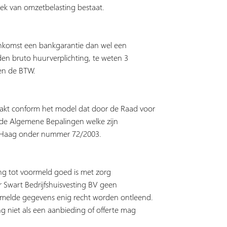
ek van omzetbelasting bestaat.
nkomst een bankgarantie dan wel een
en bruto huurverplichting, te weten 3
en de BTW.
akt conform het model dat door de Raad voor
de Algemene Bepalingen welke zijn
n Haag onder nummer 72/2003.
ing tot voormeld goed is met zorg
 Swart Bedrijfshuisvesting BV geen
rmelde gegevens enig recht worden ontleend.
ng niet als een aanbieding of offerte mag