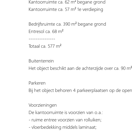
Kantoorruimte ca. 62 m² begane grond
Kantoorruimte ca. 57 m² 1e verdieping
Bedrijfsruimte ca. 390 m² begane grond
Entresol ca. 68 m²
---------------
Totaal ca. 577 m²
Buitenterrein
Het object beschikt aan de achterzijde over ca. 90 m²
Parkeren
Bij het object behoren 4 parkeerplaatsen op de ope
Voorzieningen
De kantoorruimte is voorzien van o.a.:
- ruime entree voorzien van rolluiken;
- vloerbedekking middels laminaat;