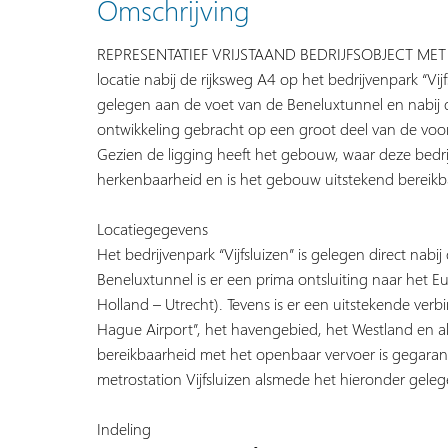
Omschrijving
REPRESENTATIEF VRIJSTAAND BEDRIJFSOBJECT MET 
locatie nabij de rijksweg A4 op het bedrijvenpark “Vij
gelegen aan de voet van de Beneluxtunnel en nabij d
ontwikkeling gebracht op een groot deel van de voo
Gezien de ligging heeft het gebouw, waar deze bedri
herkenbaarheid en is het gebouw uitstekend bereikb
Locatiegegevens
Het bedrijvenpark “Vijfsluizen” is gelegen direct nabi
Beneluxtunnel is er een prima ontsluiting naar het 
Holland – Utrecht). Tevens is er een uitstekende ve
Hague Airport”, het havengebied, het Westland en a
bereikbaarheid met het openbaar vervoer is gegara
metrostation Vijfsluizen alsmede het hieronder geleg
Indeling