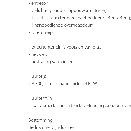
- entresol;
- verlichting middels opbouwarmaturen;
- 1 elektrisch bedienbare overheaddeur ( 4 m x 4 m )
- 1 handbediende overheaddeur;
- toiletgroep.
Het buitenterrein is voorzien van o.a.:
- hekwerk;
- bestrating van klinkers.
Huurprijs
€ 3.300,-- per maand exclusief BTW.
Huurtermijn
5 jaar alsmede aansluitende verlengingsperioden van 
Bestemming
Bedrijvigheid (industrie)