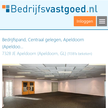
Inloggen
Bedrijfspand, Centraal gelegen, Apeldoorn
(Apeldoo…
7328 JE Apeldoorn (Apeldoorn, GL)
(11381x bekeken)