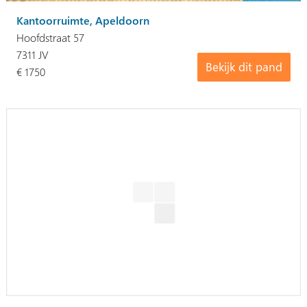
Kantoorruimte, Apeldoorn
Hoofdstraat 57
7311 JV
Bekijk dit pand
€ 1750