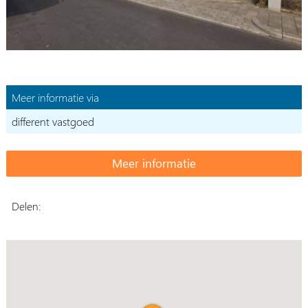
Meer informatie via
different vastgoed
Delen: