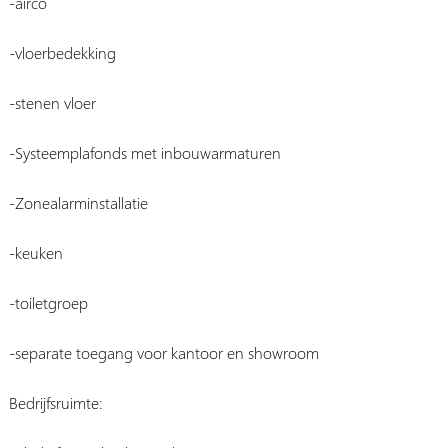
-airco
-vloerbedekking
-stenen vloer
-Systeemplafonds met inbouwarmaturen
-Zonealarminstallatie
-keuken
-toiletgroep
-separate toegang voor kantoor en showroom
Bedrijfsruimte: