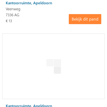
Kantoorruimte, Apeldoorn
Veenweg
7336 AG
Bekijk dit pand
€ 13
Kantoorruimte, Apeldoorn