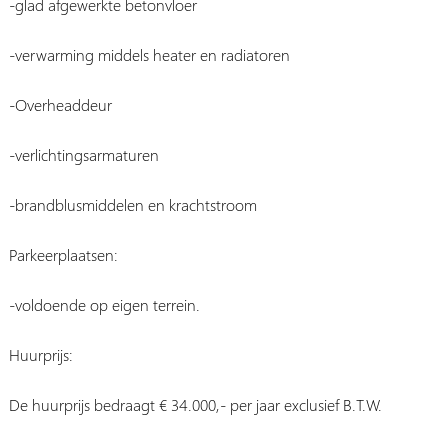
-glad afgewerkte betonvloer
-verwarming middels heater en radiatoren
-Overheaddeur
-verlichtingsarmaturen
-brandblusmiddelen en krachtstroom
Parkeerplaatsen:
-voldoende op eigen terrein.
Huurprijs:
De huurprijs bedraagt € 34.000,- per jaar exclusief B.T.W.