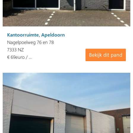
Kantoorruimte, Apeldoorn
Nagelpoelweg 76 en 78
7333 NZ
Bekijk dit pand
€ 69euro / …