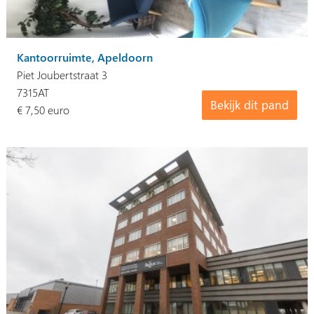
Kantoorruimte, Apeldoorn
Piet Joubertstraat 3
7315AT
Bekijk dit pand
€ 7,50 euro