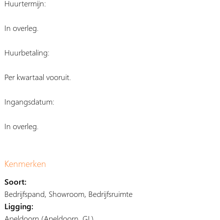
Huurtermijn:
In overleg.
Huurbetaling:
Per kwartaal vooruit.
Ingangsdatum:
In overleg.
Kenmerken
Soort:
Bedrijfspand, Showroom, Bedrijfsruimte
Ligging:
Apeldoorn (Apeldoorn, GL)