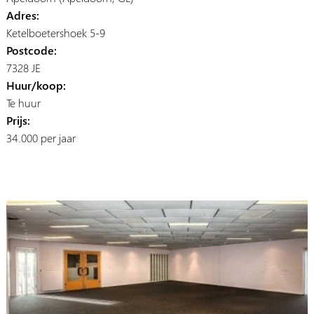
Adres:
Ketelboetershoek 5-9
Postcode:
7328 JE
Huur/koop:
Te huur
Prijs:
34.000 per jaar