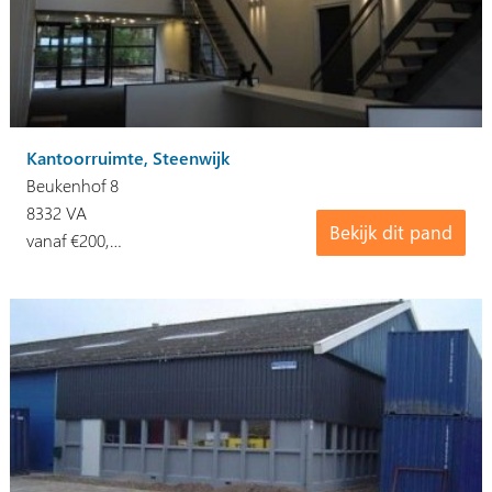
Kantoorruimte, Steenwijk
Beukenhof 8
8332 VA
Bekijk dit pand
vanaf €200,…