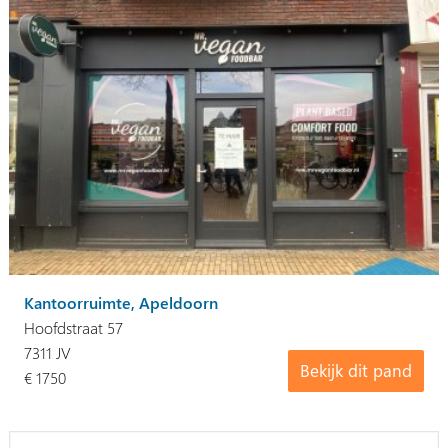
Kantoorruimte, Apeldoorn
Hoofdstraat 57
7311 JV
Bekijk dit pand
€ 1750