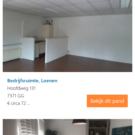
Bedrijfsruimte, Loenen
Hoofdweg 131
7371 GG
Bekijk dit pand
€ circa 72 …