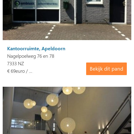
Kantoorruimte, Apeldoorn
Nagelpoelweg 76 en 78
7333 NZ
Bekijk dit pand
€ 69euro / …