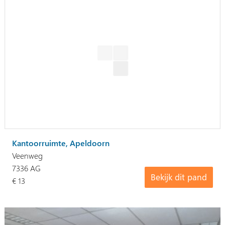
Kantoorruimte, Apeldoorn
Veenweg
7336 AG
Bekijk dit pand
€ 13