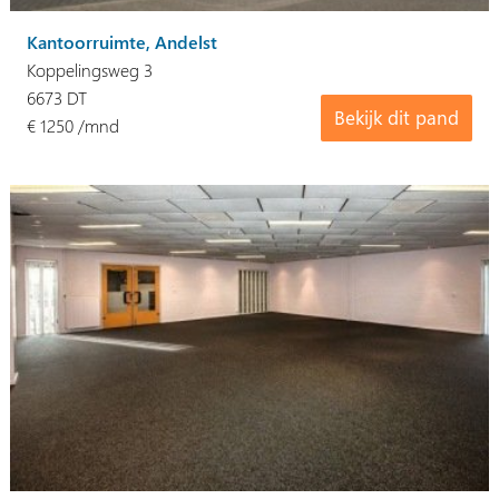
Kantoorruimte, Andelst
Koppelingsweg 3
6673 DT
Bekijk dit pand
€ 1250 /mnd