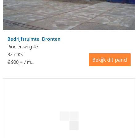
Bedrijfsruimte, Dronten
Pioniersweg 47
8251 KS
Bekijk dit pand
€ 900,= / m…