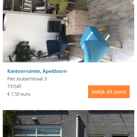
Kantoorruimte, Apeldoorn
Piet Joubertstraat 3
7315AT
Bekijk dit pand
€ 7,50 euro