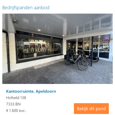
Bedrijfspanden aanbod
Kantoorruimte, Apeldoorn
Hofveld 138
7333 BN
Bekijk dit pand
€ 1.600 eur…