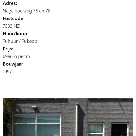
Adres:
Nagelpoelweg 76 en 78
Postcode:
7333 NZ
Huur/koop:
Te huur / Te koop
Prijs:
69euro per m
Bouwjaar:
1997