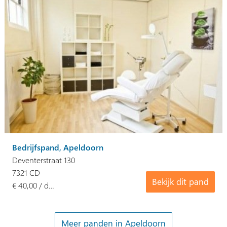
Bedrijfspand, Apeldoorn
Deventerstraat 130
7321 CD
Bekijk dit pand
€ 40,00 / d…
Meer panden in Apeldoorn