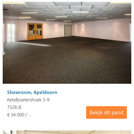
Showroom, Apeldoorn
Ketelboetershoek 5-9
7328 JE
Bekijk dit pand
€ 34.000 / …