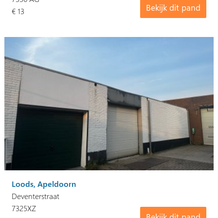
Bekijk dit pand
€ 13
Loods, Apeldoorn
Deventerstraat
7325XZ
Bekijk dit pand