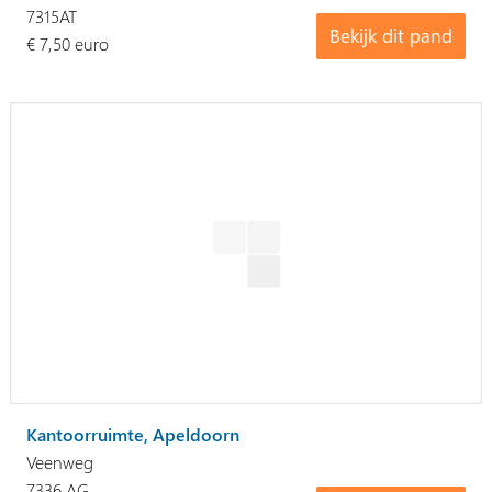
7315AT
Bekijk dit pand
€ 7,50 euro
Kantoorruimte, Apeldoorn
Veenweg
7336 AG