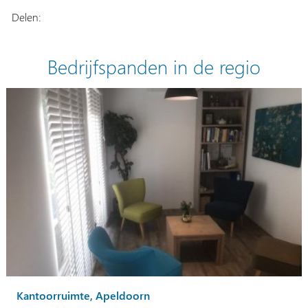
Delen:
Bedrijfspanden in de regio
Kantoorruimte, Apeldoorn