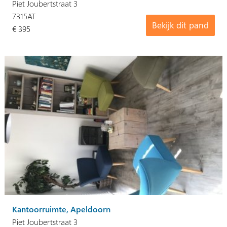
Piet Joubertstraat 3
7315AT
Bekijk dit pand
€ 395
Kantoorruimte, Apeldoorn
Piet Joubertstraat 3