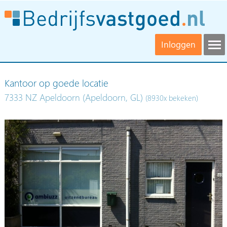
Inloggen
Kantoor op goede locatie
7333 NZ Apeldoorn (Apeldoorn, GL)
(8930x bekeken)