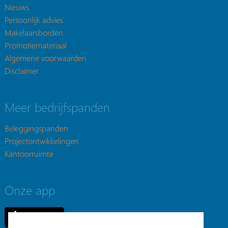
Nieuws
Persoonlijk advies
Makelaarsborden
Promotiemateriaal
Algemene voorwaarden
Disclaimer
Meer bedrijfspanden
Beleggingspanden
Projectontwikkelingen
Kantoorruimte
Onze app