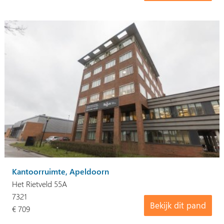
Kantoorruimte, Apeldoorn
Het Rietveld 55A
7321
Bekijk dit pand
€ 709