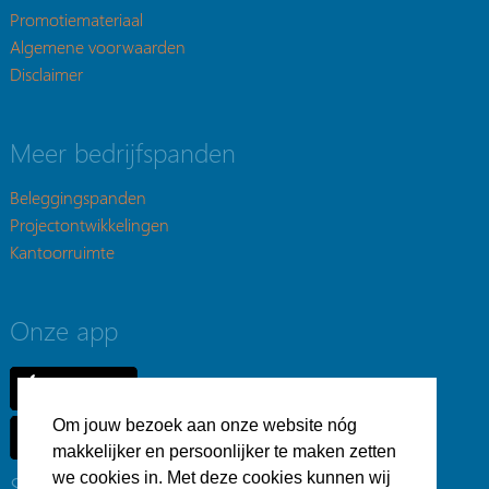
Promotiemateriaal
Algemene voorwaarden
Disclaimer
Meer bedrijfspanden
Beleggingspanden
Projectontwikkelingen
Kantoorruimte
Onze app
Om jouw bezoek aan onze website nóg
makkelijker en persoonlijker te maken zetten
Social
we cookies in. Met deze cookies kunnen wij