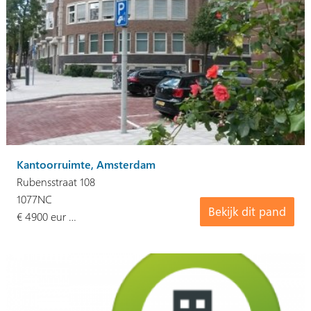
Kantoorruimte, Amsterdam
Rubensstraat 108
1077NC
Bekijk dit pand
€ 4900 eur …