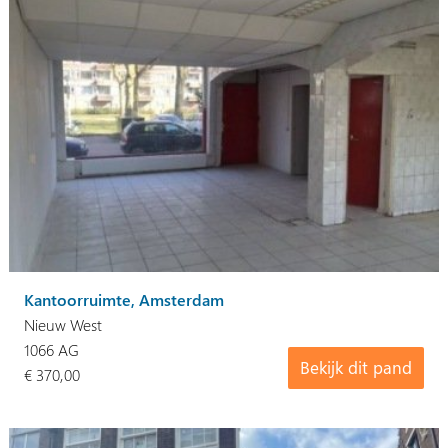
Kantoorruimte, Amsterdam
Nieuw West
1066 AG
Bekijk dit pand
€ 370,00