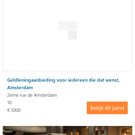
Geldleningaanbieding voor iedereen die dat wenst,
Amsterdam
2eme rue de Amsterdam
10
Bekijk dit pand
€ 5000