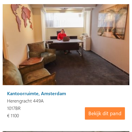
Kantoorruimte, Amsterdam
Herengracht 449A
1017BR
Bekijk dit pand
€ 1100