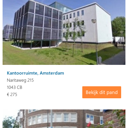
Kantoorruimte, Amsterdam
Naritaweg 215
1043 CB
Bekijk dit pand
€ 275