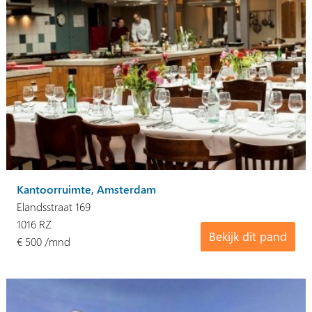
Kantoorruimte, Amsterdam
Elandsstraat 169
1016 RZ
Bekijk dit pand
€ 500 /mnd