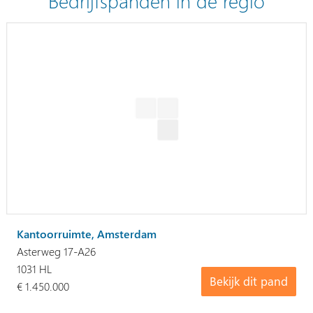
Kantoorruimte, Amsterdam
Asterweg 17-A26
1031 HL
Bekijk dit pand
€ 1.450.000