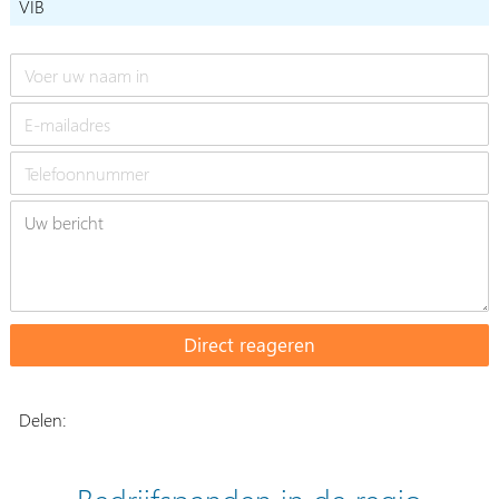
VIB
Delen:
Bedrijfspanden in de regio