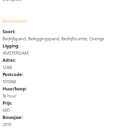
Kenmerken
Soort:
Bedrijfspand, Beleggingspand, Bedrijfsruimte, Overige
Ligging:
AMSTERDAM
Adres:
12AB
Postcode:
1010AB
Huur/koop:
Te huur
Prijs:
600
Bouwjaar:
2019