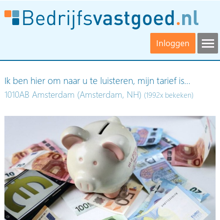
Inloggen
Ik ben hier om naar u te luisteren, mijn tarief is…
1010AB Amsterdam (Amsterdam, NH)
(1992x bekeken)