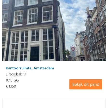
Kantoorruimte, Amsterdam
Droogbak 17
1013 GG
Bekijk dit pand
€ 1350