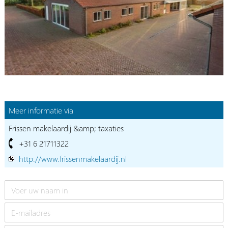
Meer informatie via
Frissen makelaardij &amp; taxaties
+31 6 21711322
http://www.frissenmakelaardij.nl