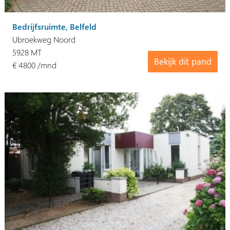
Bedrijfsruimte, Belfeld
Ubroekweg Noord
5928 MT
Bekijk dit pand
€ 4800 /mnd