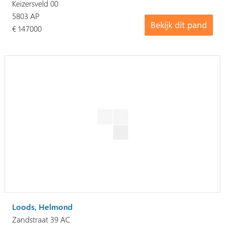
Keizersveld 00
5803 AP
Bekijk dit pand
€ 147000
Loods, Helmond
Zandstraat 39 AC