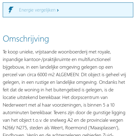
Energie vergelijken
Omschrijving
Te koop unieke, vrijstaande woonboerderij met royale,
inpandige kantoor-/praktijkruimte en multifunctioneel
bijgebouw, in een landelijke omgeving gelegen op een
perceel van circa 6000 m2 ALGEMEEN: Dit object is geheel vrij
gelegen, in een rustige en landelijke omgeving. Ondanks het
feit dat de woning in het buitengebied is gelegen, is de
locatie uitstekend bereikbaar. Het dorpscentrum van
Nederweert met al haar voorzieningen, is binnen 5 a 10
autominuten bereikbaar. Tevens zijn door de gunstige ligging
van het object t.o.v. de snelweg A2 en de provinciale wegen
N266/ N275, steden als Weert, Roermond (‘Maasplassen’),
Eindhoven, Venlo en de achtergelegen gebieden Zuid-