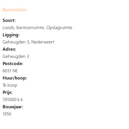
Kenmerken
Soort:
Loods, Kantoorruimte, Opslagruimte
Ligging:
Geheugden 3, Nederweert
Adres:
Geheugden 3
Postcode:
6031 NE
Huur/koop:
Te koop
Prijs:
595000 k.k.
Bouwjaar:
1956