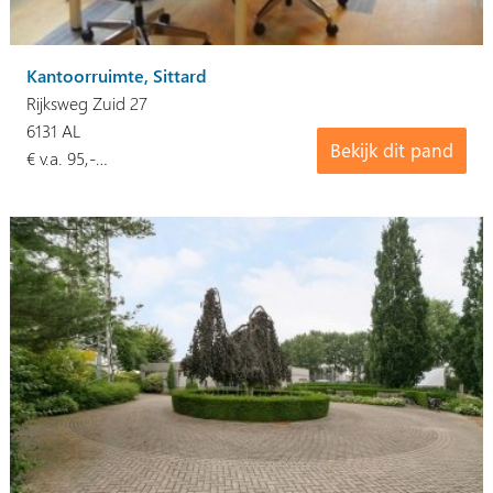
Kantoorruimte, Sittard
Rijksweg Zuid 27
6131 AL
Bekijk dit pand
€ v.a. 95,-…