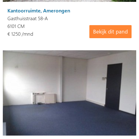
Kantoorruimte, Amerongen
Gasthuisstraat 58-A
6101 CM
Bekijk dit pand
€ 1250 /mnd