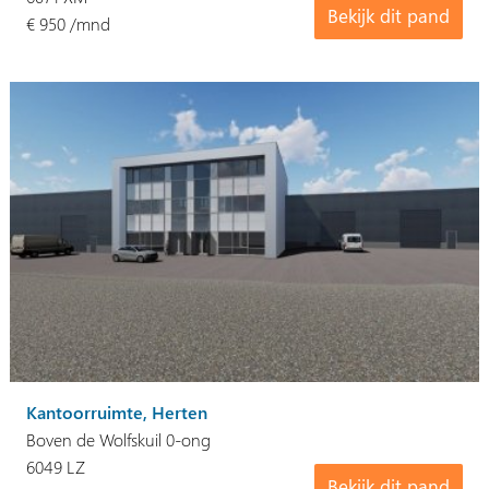
Bekijk dit pand
€ 950 /mnd
Kantoorruimte, Herten
Boven de Wolfskuil 0-ong
6049 LZ
Bekijk dit pand