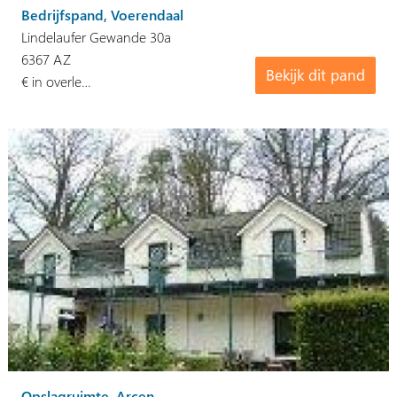
Bedrijfspand, Voerendaal
Lindelaufer Gewande 30a
6367 AZ
Bekijk dit pand
€ in overle…
Opslagruimte, Arcen