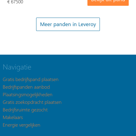
€ 67500
Meer panden in Leveroy
Navigatie
Gratis bedrijfspand plaatsen
Bedrijfspanden aanbod
Plaatsingsmogelijkheden
Gratis zoekopdracht plaatsen
Bedrijfsruimte gezocht
Makelaars
Energie vergelijken