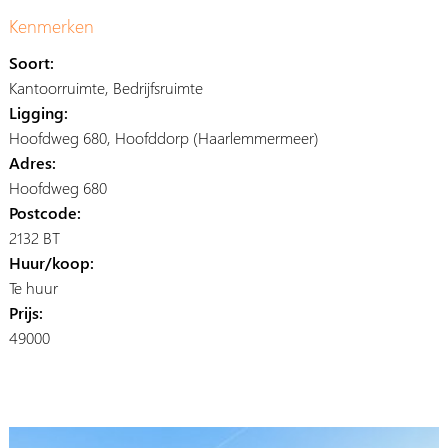
Kenmerken
Soort:
Kantoorruimte, Bedrijfsruimte
Ligging:
Hoofdweg 680, Hoofddorp (Haarlemmermeer)
Adres:
Hoofdweg 680
Postcode:
2132 BT
Huur/koop:
Te huur
Prijs:
49000