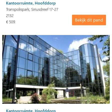
Kantoorruimte, Hoofddorp
Transpolispark, Siriusdreef 17-27
2132
Bekijk dit pand
€ 509
Kantoorruimte, Hoofddorp