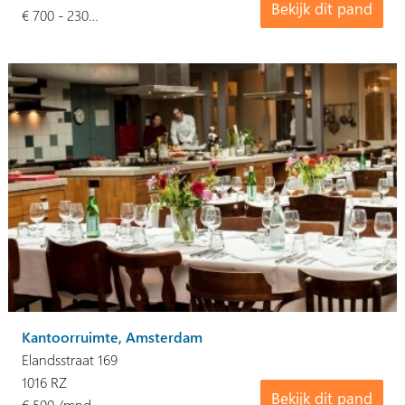
Bekijk dit pand
€ 700 - 230…
Kantoorruimte, Amsterdam
Elandsstraat 169
1016 RZ
Bekijk dit pand
€ 500 /mnd