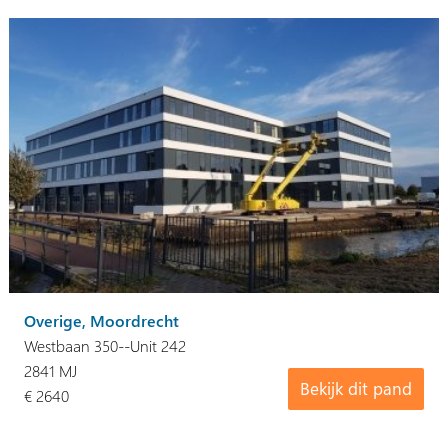
Overige, Moordrecht
Westbaan 350--Unit 242
2841 MJ
Bekijk dit pand
€ 2640