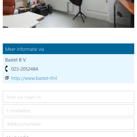
Meer informatie via
Bastet B.V.
023-2052484
http://www.bastet-rf.nl