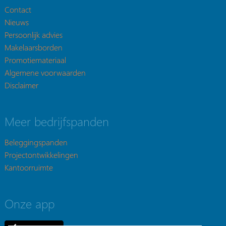
Contact
Nieuws
Persoonlijk advies
Makelaarsborden
Promotiemateriaal
Algemene voorwaarden
Disclaimer
Meer bedrijfspanden
Beleggingspanden
Projectontwikkelingen
Kantoorruimte
Onze app