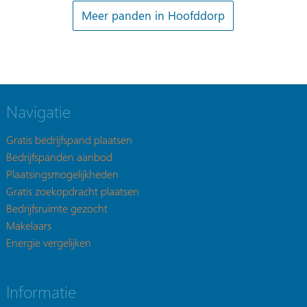
Meer panden in Hoofddorp
Navigatie
Gratis bedrijfspand plaatsen
Bedrijfspanden aanbod
Plaatsingsmogelijkheden
Gratis zoekopdracht plaatsen
Bedrijfsruimte gezocht
Makelaars
Energie vergelijken
Informatie