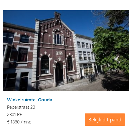
Winkelruimte, Gouda
Peperstraat 20
2801 RE
Bekijk dit pand
€ 1860 /mnd