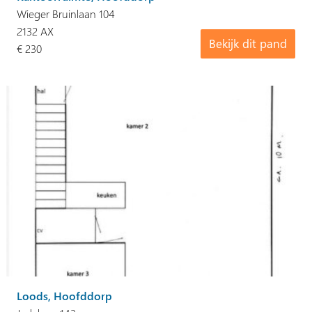
Wieger Bruinlaan 104
2132 AX
Bekijk dit pand
€ 230
Loods, Hoofddorp