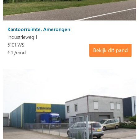
Kantoorruimte, Amerongen
Industrieweg 1
6101 WS
Bekijk dit pand
€ 1 /mnd