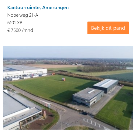
Kantoorruimte, Amerongen
Nobelweg 21-A
6101 XB
Bekijk dit pand
€ 7500 /mnd