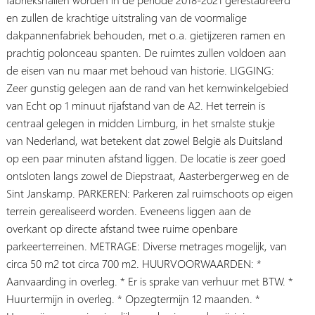
en zullen de krachtige uitstraling van de voormalige
dakpannenfabriek behouden, met o.a. gietijzeren ramen en
prachtig polonceau spanten. De ruimtes zullen voldoen aan
de eisen van nu maar met behoud van historie. LIGGING:
Zeer gunstig gelegen aan de rand van het kernwinkelgebied
van Echt op 1 minuut rijafstand van de A2. Het terrein is
centraal gelegen in midden Limburg, in het smalste stukje
van Nederland, wat betekent dat zowel België als Duitsland
op een paar minuten afstand liggen. De locatie is zeer goed
ontsloten langs zowel de Diepstraat, Aasterbergerweg en de
Sint Janskamp. PARKEREN: Parkeren zal ruimschoots op eigen
terrein gerealiseerd worden. Eveneens liggen aan de
overkant op directe afstand twee ruime openbare
parkeerterreinen. METRAGE: Diverse metrages mogelijk, van
circa 50 m2 tot circa 700 m2. HUURVOORWAARDEN: *
Aanvaarding in overleg. * Er is sprake van verhuur met BTW. *
Huurtermijn in overleg. * Opzegtermijn 12 maanden. *