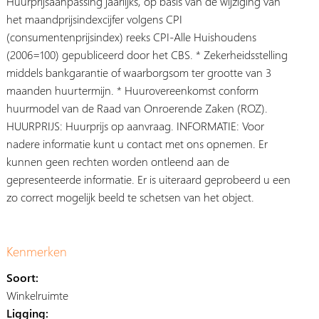
Huurprijsaanpassing jaarlijks, op basis van de wijziging van
het maandprijsindexcijfer volgens CPI
(consumentenprijsindex) reeks CPI-Alle Huishoudens
(2006=100) gepubliceerd door het CBS. * Zekerheidsstelling
middels bankgarantie of waarborgsom ter grootte van 3
maanden huurtermijn. * Huurovereenkomst conform
huurmodel van de Raad van Onroerende Zaken (ROZ).
HUURPRIJS: Huurprijs op aanvraag. INFORMATIE: Voor
nadere informatie kunt u contact met ons opnemen. Er
kunnen geen rechten worden ontleend aan de
gepresenteerde informatie. Er is uiteraard geprobeerd u een
zo correct mogelijk beeld te schetsen van het object.
Kenmerken
Soort:
Winkelruimte
Ligging: