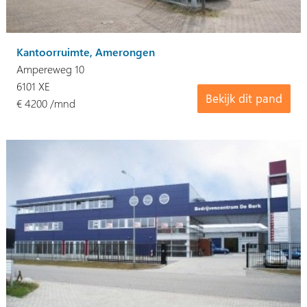
Kantoorruimte, Amerongen
Ampereweg 10
6101 XE
Bekijk dit pand
€ 4200 /mnd