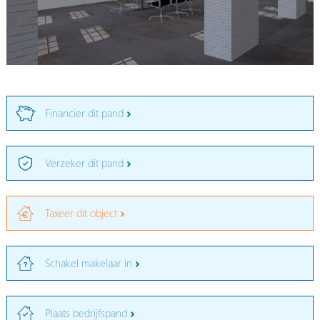
Financier dit pand
Verzeker dit pand
Taxeer dit object
Schakel makelaar in
Plaats bedrijfspand