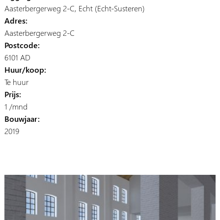
Aasterbergerweg 2-C, Echt (Echt-Susteren)
Adres:
Aasterbergerweg 2-C
Postcode:
6101 AD
Huur/koop:
Te huur
Prijs:
1 /mnd
Bouwjaar:
2019