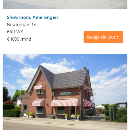
Showroom, Amerongen
Newtonweg 18
6101 WX
Bekijk dit pand
€ 1000 /mnd