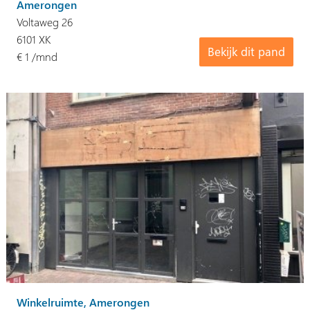
Amerongen
Voltaweg 26
6101 XK
Bekijk dit pand
€ 1 /mnd
Winkelruimte, Amerongen