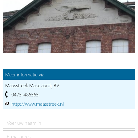
Meer informatie via
Maasstreek Makelaardij BV
0475-486565
http://www.maasstreek.nl