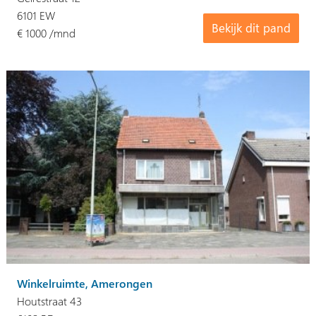
6101 EW
Bekijk dit pand
€ 1000 /mnd
Winkelruimte, Amerongen
Houtstraat 43