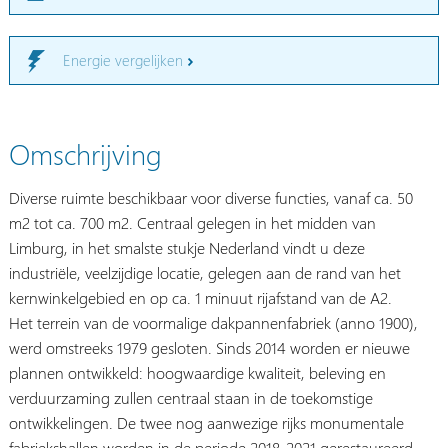
Energie vergelijken
Omschrijving
Diverse ruimte beschikbaar voor diverse functies, vanaf ca. 50
m2 tot ca. 700 m2. Centraal gelegen in het midden van
Limburg, in het smalste stukje Nederland vindt u deze
industriële, veelzijdige locatie, gelegen aan de rand van het
kernwinkelgebied en op ca. 1 minuut rijafstand van de A2.
Het terrein van de voormalige dakpannenfabriek (anno 1900),
werd omstreeks 1979 gesloten. Sinds 2014 worden er nieuwe
plannen ontwikkeld: hoogwaardige kwaliteit, beleving en
verduurzaming zullen centraal staan in de toekomstige
ontwikkelingen. De twee nog aanwezige rijks monumentale
fabriekshallen worden in de periode 2018-2021 gerestaureerd