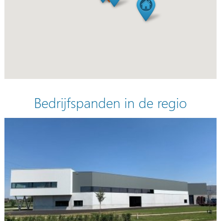
Bedrijfspanden in de regio