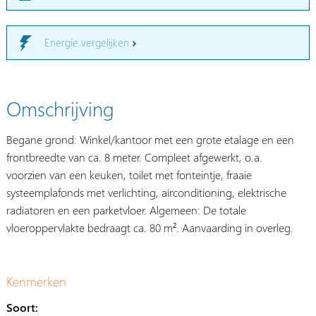
Energie vergelijken
Omschrijving
Begane grond: Winkel/kantoor met een grote etalage en een
frontbreedte van ca. 8 meter. Compleet afgewerkt, o.a.
voorzien van een keuken, toilet met fonteintje, fraaie
systeemplafonds met verlichting, airconditioning, elektrische
radiatoren en een parketvloer. Algemeen: De totale
vloeroppervlakte bedraagt ca. 80 m². Aanvaarding in overleg.
Kenmerken
Soort: