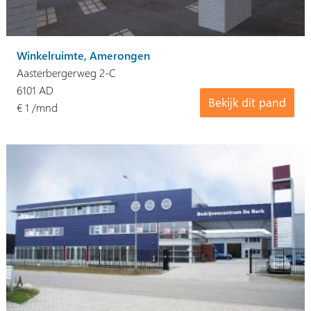
Winkelruimte, Amerongen
Aasterbergerweg 2-C
6101 AD
Bekijk dit pand
€ 1 /mnd