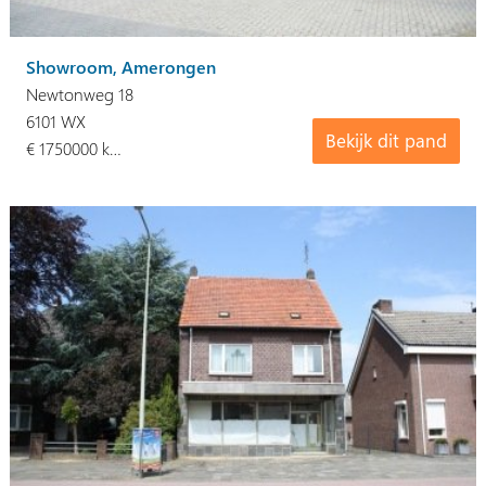
Showroom, Amerongen
Newtonweg 18
6101 WX
Bekijk dit pand
€ 1750000 k…