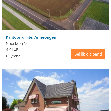
Kantoorruimte, Amerongen
Nobelweg 12
6101 XB
Bekijk dit pand
€ 1 /mnd