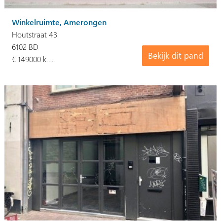
Winkelruimte, Amerongen
Houtstraat 43
6102 BD
Bekijk dit pand
€ 149000 k.…