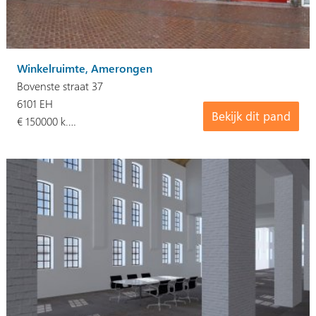
Winkelruimte, Amerongen
Bovenste straat 37
6101 EH
Bekijk dit pand
€ 150000 k.…