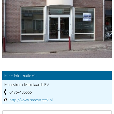
Meer informatie via
Maasstreek Makelaardij BV
0475-486565
http://www.maasstreek.nl