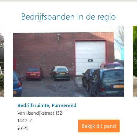
Bedrijfspanden in de regio
Bedrijfsruimte, Purmerend
Van IJsendijkstraat 152
1442 LC
Bekijk dit pand
€ 625