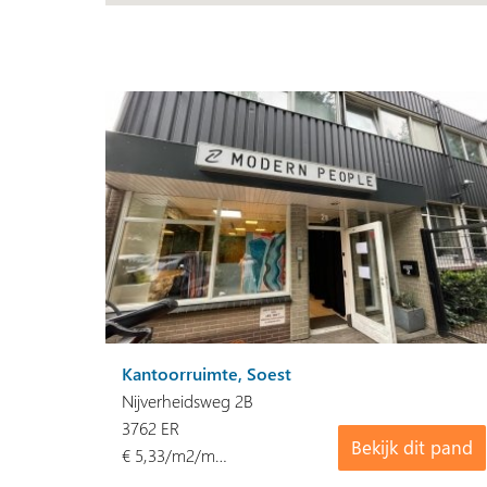
Kantoorruimte, Soest
Nijverheidsweg 2B
3762 ER
Bekijk dit pand
€ 5,33/m2/m…