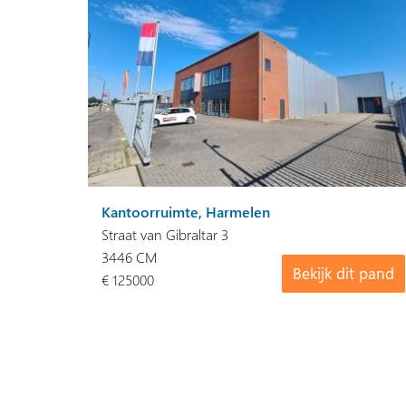
Kantoorruimte, Harmelen
Straat van Gibraltar 3
3446 CM
Bekijk dit pand
€ 125000