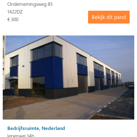
Ondernemingsweg 85
1422DZ
Bekijk dit pand
€ 300
Bedrijfsruimte, Nederland
Iepenwei 14b