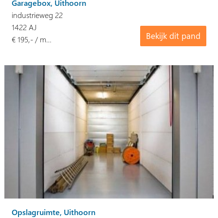
Garagebox, Uithoorn
industrieweg 22
1422 AJ
Bekijk dit pand
€ 195,- / m…
Opslagruimte, Uithoorn