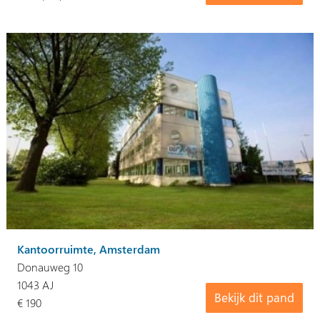
Kantoorruimte, Amsterdam
Donauweg 10
1043 AJ
Bekijk dit pand
€ 190