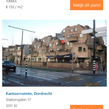
1066EE
Bekijk dit pand
€ 150 / m2
Kantoorruimte, Dordrecht
Stationsplein 17
3311 JV