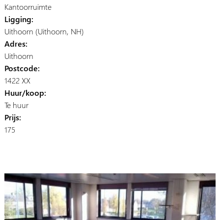
Kantoorruimte
Ligging:
Uithoorn (Uithoorn, NH)
Adres:
Uithoorn
Postcode:
1422 XX
Huur/koop:
Te huur
Prijs:
175