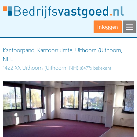
Inloggen
Kantoorpand, Kantoorruimte, Uithoorn (Uithoorn,
NH…
1422 XX Uithoorn (Uithoorn, NH)
(8477x bekeken)