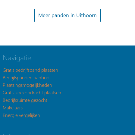
Meer panden in Uithoorn
Navigatie
Gratis bedrijfspand plaatsen
Bedrijfspanden aanbod
Plaatsingsmogelijkheden
Gratis zoekopdracht plaatsen
Bedrijfsruimte gezocht
Makelaars
Energie vergelijken