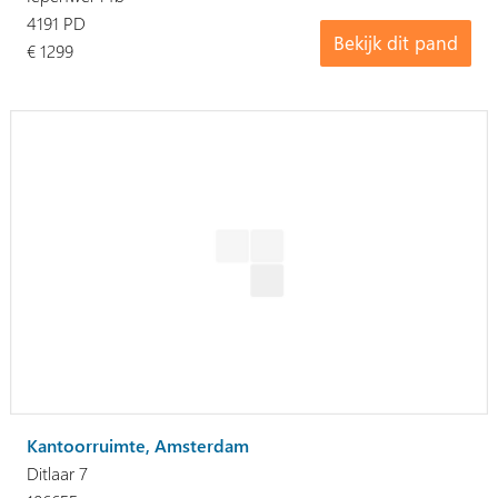
4191 PD
Bekijk dit pand
€ 1299
Kantoorruimte, Amsterdam
Ditlaar 7