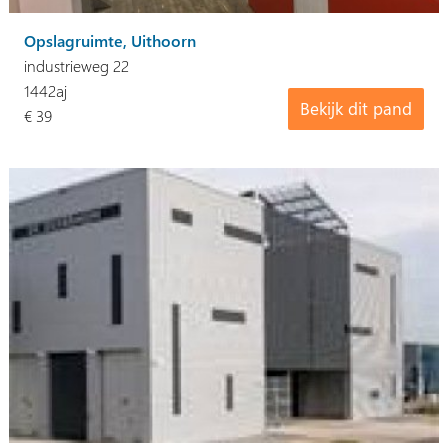
Opslagruimte, Uithoorn
industrieweg 22
1442aj
Bekijk dit pand
€ 39