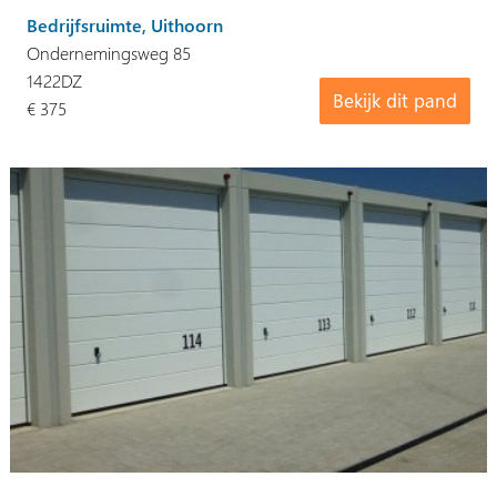
Bedrijfsruimte, Uithoorn
Ondernemingsweg 85
1422DZ
Bekijk dit pand
€ 375