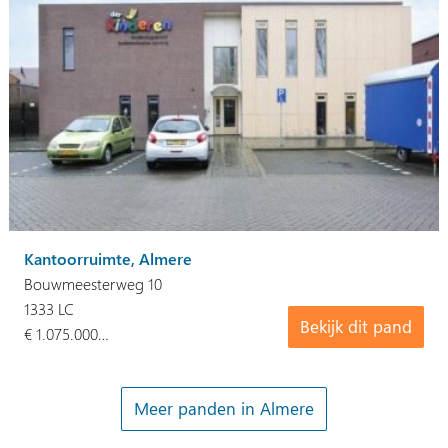
Kantoorruimte, Almere
Bouwmeesterweg 10
1333 LC
Bekijk dit pand
€ 1.075.000…
Meer panden in Almere