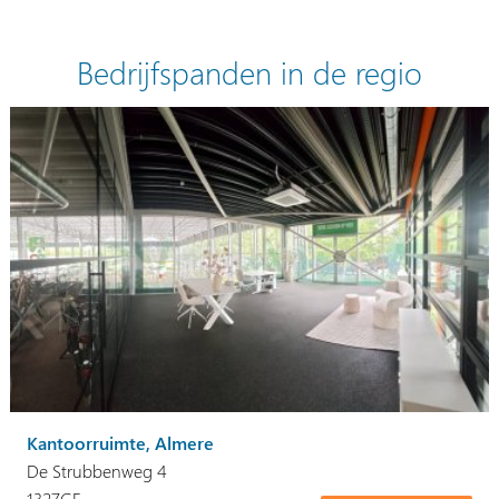
Bedrijfspanden in de regio
Kantoorruimte, Almere
De Strubbenweg 4
1327GE