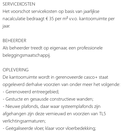
SERVICEKOSTEN
Het voorschot servicekosten op basis van jaarlijkse
nacalculatie bedraagt € 35 per m² v.v.o. kantoorruimte per
jaar.
BEHEERDER
Als beheerder treedt op eigenaar, een professionele
beleggingsmaatschappij.
OPLEVERING
De kantoorruimte wordt in gerenoveerde casco+ staat
opgeleverd derhalve voorzien van onder meer het volgende:
- Gerenoveerd entreegebied;
- Gestucte en gesausde constructieve wanden;
- Nieuwe plafonds, daar waar systeemplafonds zijn
afgehangen zijn deze vernieuwd en voorzien van TL5
verlichtingsarmaturen;
- Geëgaliseerde vloer, klaar voor vloerbedekking;