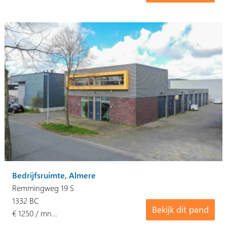
Bedrijfsruimte, Almere
Remmingweg 19 S
1332 BC
Bekijk dit pand
€ 1250 / mn…