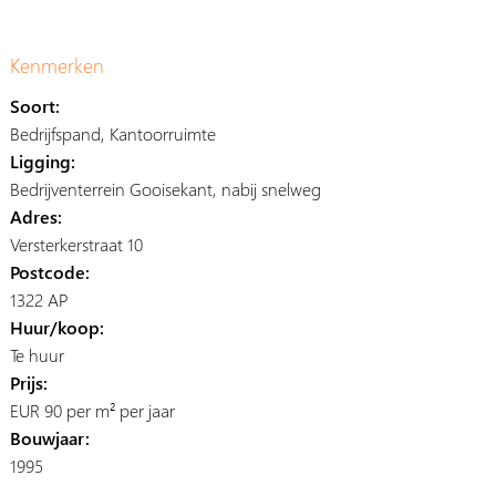
Kenmerken
Soort:
Bedrijfspand, Kantoorruimte
Ligging:
Bedrijventerrein Gooisekant, nabij snelweg
Adres:
Versterkerstraat 10
Postcode:
1322 AP
Huur/koop:
Te huur
Prijs:
EUR 90 per m² per jaar
Bouwjaar:
1995