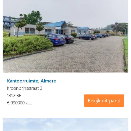
Kantoorruimte, Almere
Kroonprinsstraat 3
1312 BE
Bekijk dit pand
€ 990000 k.…