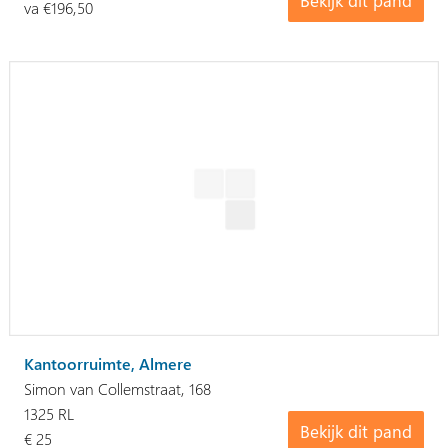
Bekijk dit pand
va €196,50
Kantoorruimte, Almere
Simon van Collemstraat, 168
1325 RL
Bekijk dit pand
€ 25