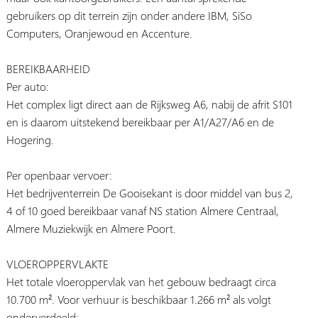
gebruikers op dit terrein zijn onder andere IBM, SiSo
Computers, Oranjewoud en Accenture.
BEREIKBAARHEID
Per auto:
Het complex ligt direct aan de Rijksweg A6, nabij de afrit S101
en is daarom uitstekend bereikbaar per A1/A27/A6 en de
Hogering.
Per openbaar vervoer:
Het bedrijventerrein De Gooisekant is door middel van bus 2,
4 of 10 goed bereikbaar vanaf NS station Almere Centraal,
Almere Muziekwijk en Almere Poort.
VLOEROPPERVLAKTE
Het totale vloeroppervlak van het gebouw bedraagt circa
10.700 m². Voor verhuur is beschikbaar 1.266 m² als volgt
onderverdeeld: