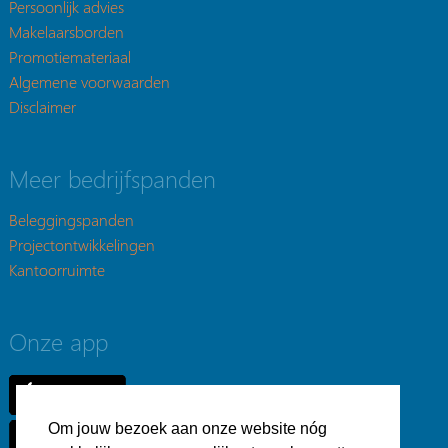
Persoonlijk advies
Makelaarsborden
Promotiemateriaal
Algemene voorwaarden
Disclaimer
Meer bedrijfspanden
Beleggingspanden
Projectontwikkelingen
Kantoorruimte
Onze app
Om jouw bezoek aan onze website nóg