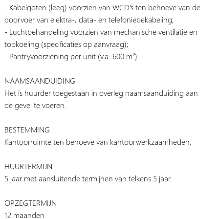
- Kabelgoten (leeg) voorzien van WCD’s ten behoeve van de
doorvoer van elektra-, data- en telefoniebekabeling;
- Luchtbehandeling voorzien van mechanische ventilatie en
topkoeling (specificaties op aanvraag);
- Pantryvoorziening per unit (v.a. 600 m²).
NAAMSAANDUIDING
Het is huurder toegestaan in overleg naamsaanduiding aan
de gevel te voeren.
BESTEMMING
Kantoorruimte ten behoeve van kantoorwerkzaamheden.
HUURTERMIJN
5 jaar met aansluitende termijnen van telkens 5 jaar.
OPZEGTERMIJN
12 maanden