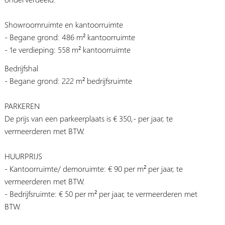
Showroomruimte en kantoorruimte
- Begane grond: 486 m² kantoorruimte
- 1e verdieping: 558 m² kantoorruimte
Bedrijfshal
- Begane grond: 222 m² bedrijfsruimte
PARKEREN
De prijs van een parkeerplaats is € 350,- per jaar, te
vermeerderen met BTW.
HUURPRIJS
- Kantoorruimte/ demoruimte: € 90 per m² per jaar, te
vermeerderen met BTW.
- Bedrijfsruimte: € 50 per m² per jaar, te vermeerderen met
BTW.