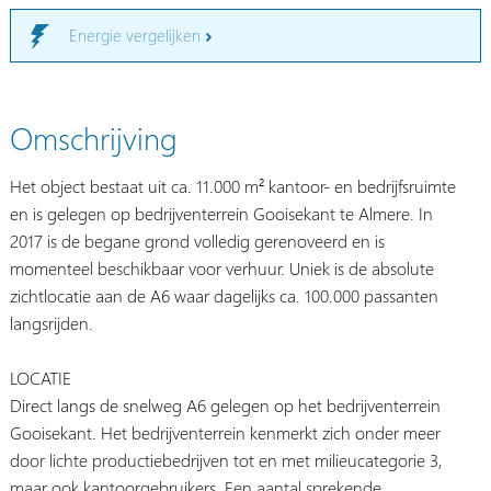
Energie vergelijken
Omschrijving
Het object bestaat uit ca. 11.000 m² kantoor- en bedrijfsruimte
en is gelegen op bedrijventerrein Gooisekant te Almere. In
2017 is de begane grond volledig gerenoveerd en is
momenteel beschikbaar voor verhuur. Uniek is de absolute
zichtlocatie aan de A6 waar dagelijks ca. 100.000 passanten
langsrijden.
LOCATIE
Direct langs de snelweg A6 gelegen op het bedrijventerrein
Gooisekant. Het bedrijventerrein kenmerkt zich onder meer
door lichte productiebedrijven tot en met milieucategorie 3,
maar ook kantoorgebruikers. Een aantal sprekende