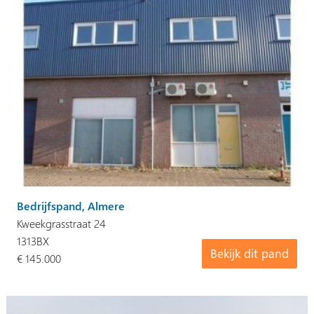
Bedrijfspand, Almere
Kweekgrasstraat 24
1313BX
Bekijk dit pand
€ 145.000