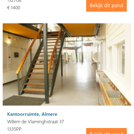
Bekijk dit pand
€ 1400
Kantoorruimte, Almere
Willem de Vlaminghstraat 37
1335PP