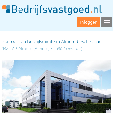
Inloggen
Kantoor- en bedrijfsruimte in Almere beschikbaar
1322 AP Almere (Almere, FL)
(5012x bekeken)