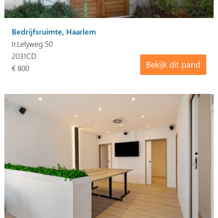
Bedrijfsruimte, Haarlem
Ir.Lelyweg 50
2031CD
Bekijk dit pand
€ 800