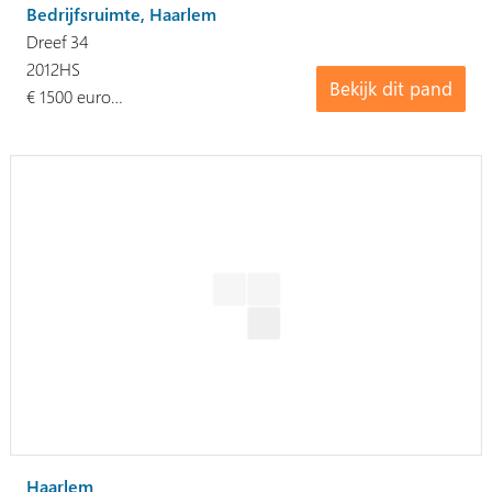
Bedrijfsruimte, Haarlem
Dreef 34
2012HS
Bekijk dit pand
€ 1500 euro…
Haarlem