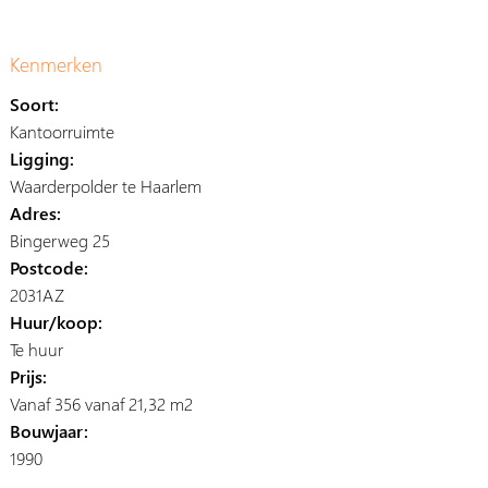
Kenmerken
Soort:
Kantoorruimte
Ligging:
Waarderpolder te Haarlem
Adres:
Bingerweg 25
Postcode:
2031AZ
Huur/koop:
Te huur
Prijs:
Vanaf 356 vanaf 21,32 m2
Bouwjaar:
1990