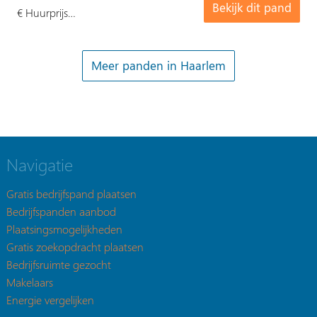
Bekijk dit pand
€ Huurprijs…
Meer panden in Haarlem
Navigatie
Gratis bedrijfspand plaatsen
Bedrijfspanden aanbod
Plaatsingsmogelijkheden
Gratis zoekopdracht plaatsen
Bedrijfsruimte gezocht
Makelaars
Energie vergelijken