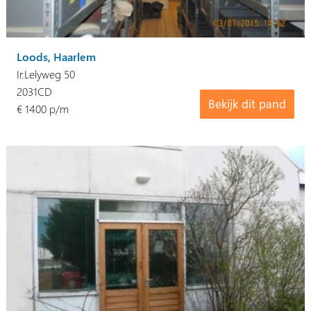
Loods, Haarlem
Ir.Lelyweg 50
2031CD
Bekijk dit pand
€ 1400 p/m