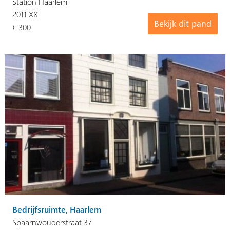
Station Haarlem
2011 XX
Bekijk dit pand
€ 300
Bedrijfsruimte, Haarlem
Spaarnwouderstraat 37