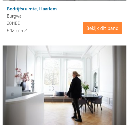
Bedrijfsruimte, Haarlem
Burgwal
2011BE
Bekijk dit pand
€ 125 / m2