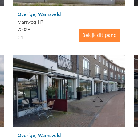
Overige, Warnsveld
Marsweg 117
7202AT
Bekijk dit pand
€ 1
Overige, Warnsveld