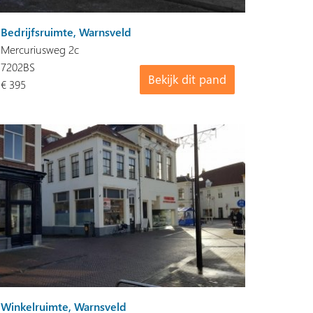
Bedrijfsruimte, Warnsveld
Mercuriusweg 2c
7202BS
Bekijk dit pand
€ 395
Winkelruimte, Warnsveld