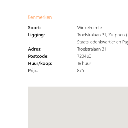
Kenmerken
Soort:
Winkelruimte
Ligging:
Troelstralaan 31, Zutphen 
Staatsliedenkwartier en P
Adres:
Troelstralaan 31
Postcode:
7204LC
Huur/koop:
Te huur
Prijs:
875