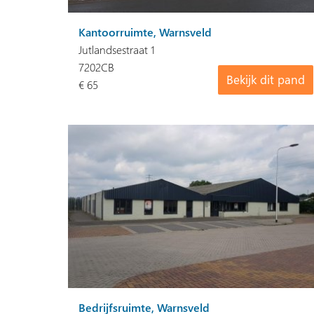
Kantoorruimte, Warnsveld
Jutlandsestraat 1
7202CB
Bekijk dit pand
€ 65
Bedrijfsruimte, Warnsveld