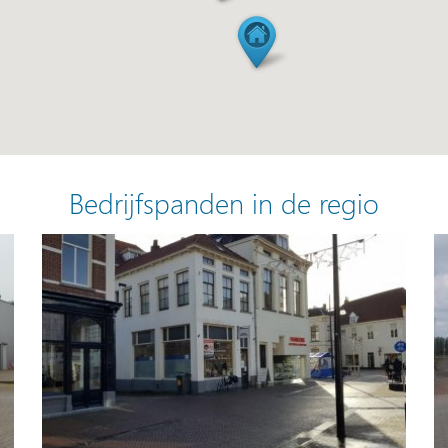
Bedrijfspanden in de regio