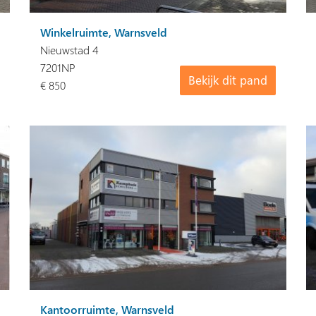
Winkelruimte, Warnsveld
Nieuwstad 4
7201NP
Bekijk dit pand
€ 850
Kantoorruimte, Warnsveld