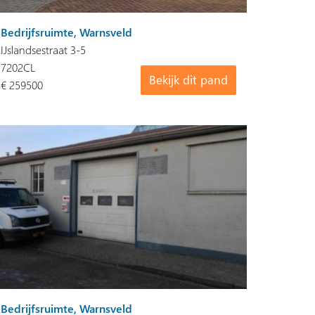
Bedrijfsruimte, Warnsveld
IJslandsestraat 3-5
7202CL
Bekijk dit pand
€ 259500
Bedrijfsruimte, Warnsveld