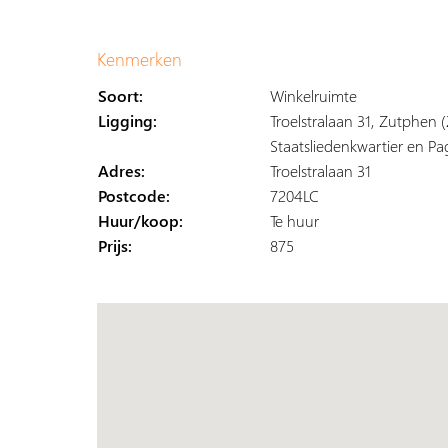
Kenmerken
Soort:
Winkelruimte
Ligging:
Troelstralaan 31, Zutphen 
Staatsliedenkwartier en P
Adres:
Troelstralaan 31
Postcode:
7204LC
Huur/koop:
Te huur
Prijs:
875