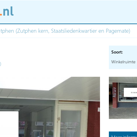
Zutphen (Zutphen kern, Staatsliedenkwartier en Pagemate)
Soort:
Winkelruimte
)
Meer informa