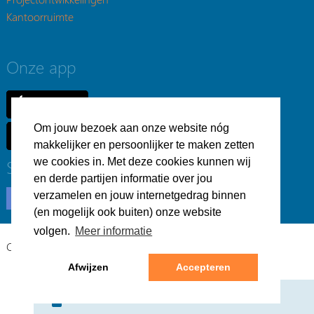
Kantoorruimte
Onze app
Om jouw bezoek aan onze website nóg
makkelijker en persoonlijker te maken zetten
Social
we cookies in. Met deze cookies kunnen wij
en derde partijen informatie over jou
verzamelen en jouw internetgedrag binnen
(en mogelijk ook buiten) onze website
volgen.
Meer informatie
Copyright © Bedrijfsvastgoed.nl -
Privacyverklaring
Afwijzen
Accepteren
Webdesign & realisatie:
Loyals
- 2026
Chat nu