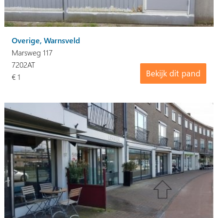
Overige, Warnsveld
Marsweg 117
7202AT
Bekijk dit pand
€ 1