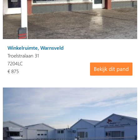
Winkelruimte, Warnsveld
Troelstralaan 31
7204LC
Bekijk dit pand
€ 875