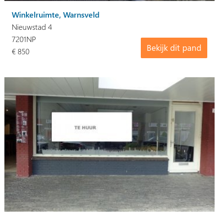
Winkelruimte, Warnsveld
Nieuwstad 4
7201NP
Bekijk dit pand
€ 850