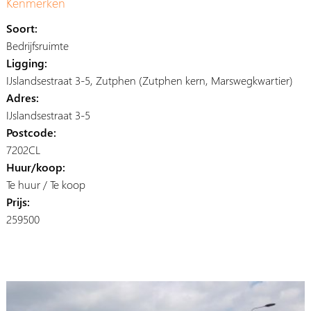
Kenmerken
Soort:
Bedrijfsruimte
Ligging:
IJslandsestraat 3-5, Zutphen (Zutphen kern, Marswegkwartier)
Adres:
IJslandsestraat 3-5
Postcode:
7202CL
Huur/koop:
Te huur / Te koop
Prijs:
259500