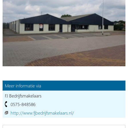
Meer informatie via
FJ Bedrijfsmakelaars
0575-848586
http://www.fjbedrijfsmakelaars.nl/