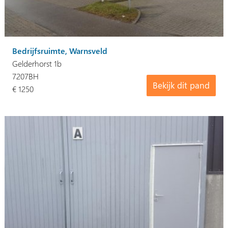
Bedrijfsruimte, Warnsveld
Gelderhorst 1b
7207BH
Bekijk dit pand
€ 1250