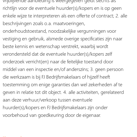
vrijblijvende aanbieding is weergegeven geldt slechts als
richtlijn voor de eventuele huurder(s)/kopers en is op geen
enkele wijze te interpreteren als een offerte of contract; 2. alle
beschrijvingen zoals o.a. maatvoeringen,
onderhoudstoestand, noodzakelijke vergunningen voor
vestiging en gebruik, alsmede overige specificaties zijn naar
beste kennis en wetenschap verstrekt, waarbij wordt
verondersteld dat de eventuele huurder(s)/kopers zelf
onderzoek verricht(en) naar de feitelijke toestand door
middel van een inspectie en/of anderszins; 3. geen persoon
die werkzaam is bij FJ Bedrijfsmakelaars of hijzelf heeft
toestemming om enige garanties dan wel zekerheden af te
geven in relatie tot dit object. 4. alle activiteiten, gerelateerd
aan deze verhuur/verkoop tussen eventuele
huurder(s)/kopers en FJ Bedrijfsmakelaars zijn onder
voorbehoud van goedkeuring door de eigenaar.