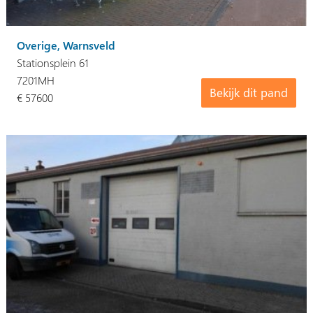
Overige, Warnsveld
Stationsplein 61
7201MH
Bekijk dit pand
€ 57600