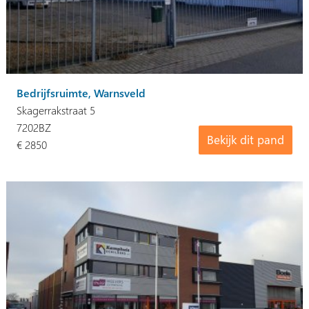
Bedrijfsruimte, Warnsveld
Skagerrakstraat 5
7202BZ
Bekijk dit pand
€ 2850