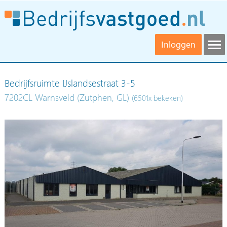
Inloggen
Bedrijfsruimte IJslandsestraat 3-5
7202CL Warnsveld (Zutphen, GL)
(6501x bekeken)