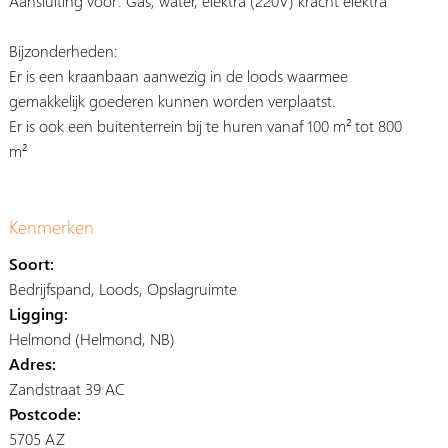
Aansluiting voor: Gas, water, elektra (220V) kracht elektra
Bijzonderheden:
Er is een kraanbaan aanwezig in de loods waarmee
gemakkelijk goederen kunnen worden verplaatst.
Er is ook een buitenterrein bij te huren vanaf 100 m² tot 800
m²
Kenmerken
Soort:
Bedrijfspand, Loods, Opslagruimte
Ligging:
Helmond (Helmond, NB)
Adres:
Zandstraat 39 AC
Postcode:
5705 AZ