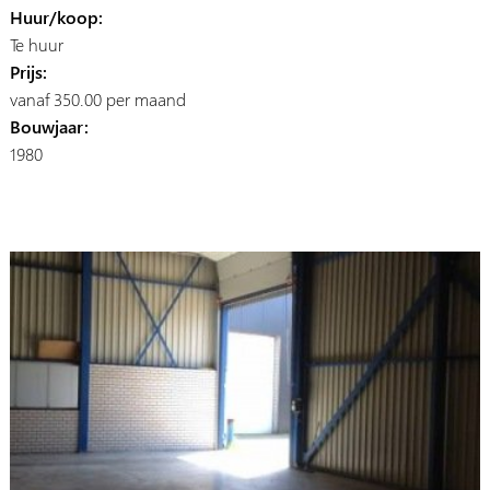
Huur/koop:
Te huur
Prijs:
vanaf 350.00 per maand
Bouwjaar:
1980