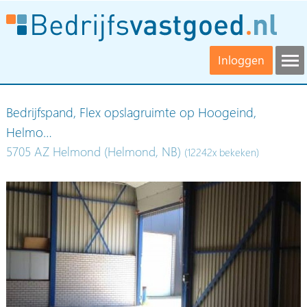
Inloggen
Bedrijfspand, Flex opslagruimte op Hoogeind,
Helmo…
5705 AZ Helmond (Helmond, NB)
(12242x bekeken)