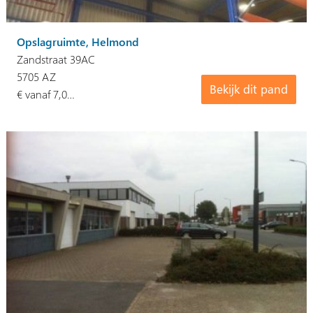
Opslagruimte, Helmond
Zandstraat 39AC
5705 AZ
Bekijk dit pand
€ vanaf 7,0…