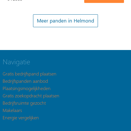
Meer panden in Helmond
Navigatie
Gratis bedrijfspand plaatsen
Bedrijfspanden aanbod
Plaatsingsmogelijkheden
Gratis zoekopdracht plaatsen
Bedrijfsruimte gezocht
Makelaars
Energie vergelijken