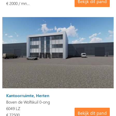
Bekijk dit pand
€ 2000 / mn…
Kantoorruimte, Herten
Boven de Wolfskuil 0-ong
6049 LZ
Bekijk dit pand
€ 72500