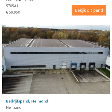
5705AJ
Bekijk dit pand
€ 59.950
Bedrijfspand, Helmond
Helmond