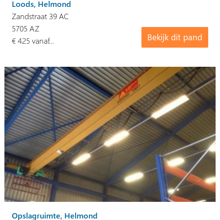
Loods, Helmond
Zandstraat 39 AC
5705 AZ
Bekijk dit pand
€ 425 vanaf…
Opslagruimte, Helmond