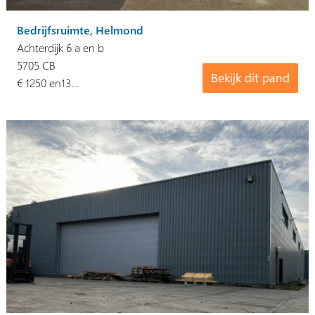
Bedrijfsruimte, Helmond
Achterdijk 6 a en b
5705 CB
Bekijk dit pand
€ 1250 en13…