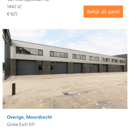
1442 LC
Bekijk dit pand
€ 625
Overige, Moordrecht
Grote Esch 611