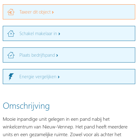
Taxeer dit object
Schakel makelaar in
Plaats bedrijfspand
Energie vergelijken
Omschrijving
Mooie inpandige unit gelegen in een pand nabij het
winkelcentrum van Nieuw-Vennep. Het pand heeft meerdere
units en een gezamelijke ruimte. Zowel voor als achter het