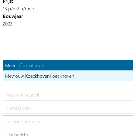
Prijs:
13 p/m2 p/mnd
Bouwjaar:
2003
Meer informatie via
Mevrouw KoeckhovenKoeckhoven