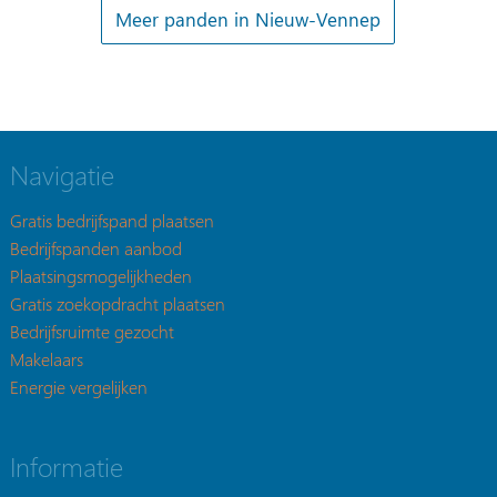
Meer panden in Nieuw-Vennep
Navigatie
Gratis bedrijfspand plaatsen
Bedrijfspanden aanbod
Plaatsingsmogelijkheden
Gratis zoekopdracht plaatsen
Bedrijfsruimte gezocht
Makelaars
Energie vergelijken
Informatie