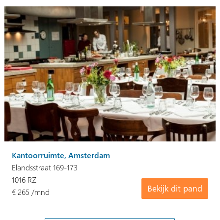
Kantoorruimte, Amsterdam
Elandsstraat 169-173
1016 RZ
Bekijk dit pand
€ 265 /mnd