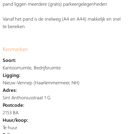
pand liggen meerdere (gratis) parkeergelegenheden.
Vanaf het pand is de snelweg (A4 en A44) makkelijk en snel
te bereiken.
Kenmerken
Soort:
Kantoorruimte, Bedrijfsruimte
Ligging:
Nieuw-Vennep (Haarlemmermeer, NH)
Adres:
Sint Anthoniusstraat 1 G
Postcode:
2153 BA
Huur/koop:
Te huur