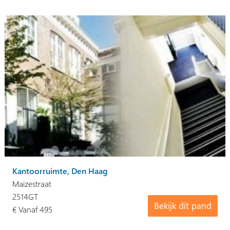
Kantoorruimte, Den Haag
Maizestraat
2514GT
Bekijk dit pand
€ Vanaf 495