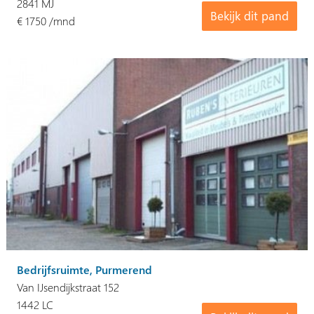
2841 MJ
Bekijk dit pand
€ 1750 /mnd
Bedrijfsruimte, Purmerend
Van IJsendijkstraat 152
1442 LC