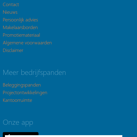
Contact
Nieuws
Persoonlijk advies
Makelaarsborden
Promotiemateriaal
Algemene voorwaarden
Disclaimer
Meer bedrijfspanden
Beleggingspanden
Projectontwikkelingen
Kantoorruimte
Onze app