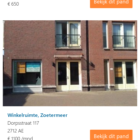
Bekijk dit pand
€ 650
Winkelruimte, Zoetermeer
Dorpsstraat 117
2712 AE
Bekijk dit pand
€ 1100 /mnd