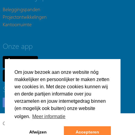
Beleggingspanden
Projectontwikkelingen
Kantoorruimte
Onze app
Om jouw bezoek aan onze website nóg
makkelijker en persoonlijker te maken zetten
Social
we cookies in. Met deze cookies kunnen wij
en derde partijen informatie over jou
verzamelen en jouw internetgedrag binnen
(en mogelijk ook buiten) onze website
volgen.
Meer informatie
Copyright © Bedrijfsvastgoed.nl -
Privacyverklaring
Afwijzen
Accepteren