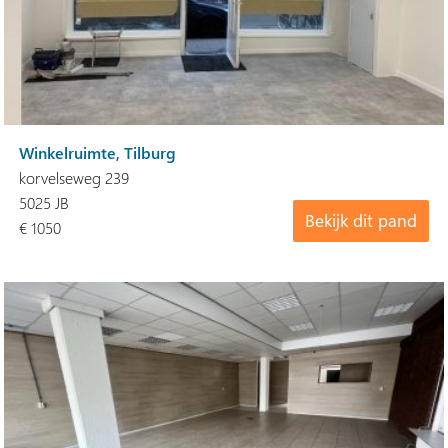
Winkelruimte, Tilburg
korvelseweg 239
5025 JB
Bekijk dit pand
€ 1050