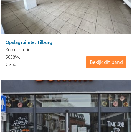
Opslagruimte, Tilburg
Koningsplein
5038WJ
Bekijk dit pand
€ 350