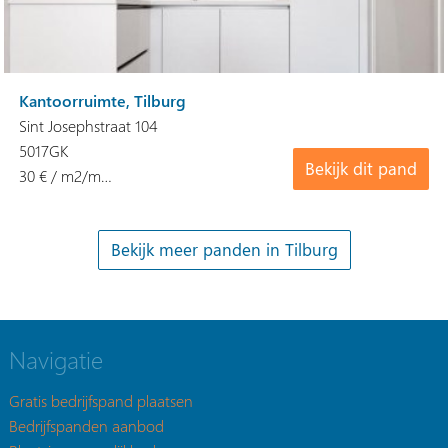
Kantoorruimte, Tilburg
Sint Josephstraat 104
5017GK
Bekijk dit pand
30 € / m2/m…
Navigatie
Gratis bedrijfspand plaatsen
Bedrijfspanden aanbod