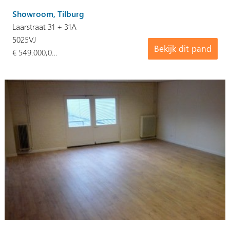
Showroom, Tilburg
Laarstraat 31 + 31A
5025VJ
Bekijk dit pand
€ 549.000,0…