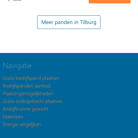
Meer panden in Tilburg
Navigatie
Gratis bedrijfspand plaatsen
Bedrijfspanden aanbod
Plaatsingsmogelijkheden
Gratis zoekopdracht plaatsen
Bedrijfsruimte gezocht
Makelaars
Energie vergelijken