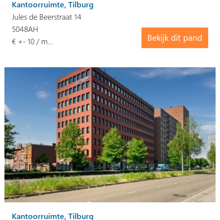
Kantoorruimte, Tilburg
Jules de Beerstraat 14
5048AH
Bekijk dit pand
€ +- 10 / m…
Kantoorruimte, Tilburg