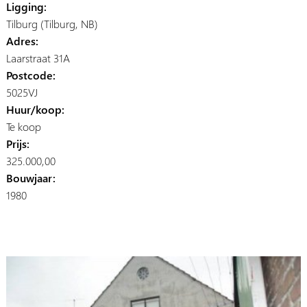
Ligging:
Tilburg (Tilburg, NB)
Adres:
Laarstraat 31A
Postcode:
5025VJ
Huur/koop:
Te koop
Prijs:
325.000,00
Bouwjaar:
1980