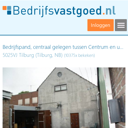
Inloggen
Bedrijfspand, centraal gelegen tussen Centrum en u…
5025VJ Tilburg (Tilburg, NB)
(10375x bekeken)