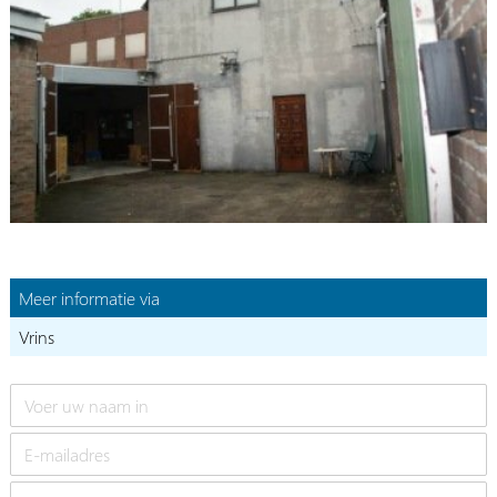
Meer informatie via
Vrins