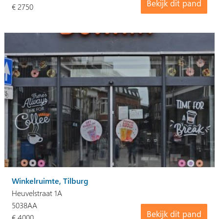
Bekijk dit pand
€ 2750
Winkelruimte, Tilburg
Heuvelstraat 1A
5038AA
Bekijk dit pand
€ 4000