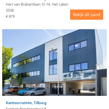
Hart van Brabantlaan 12-14, Het Laken
5038
Bekijk dit pand
€ 879
Kantoorruimte, Tilburg
Kapitein Rondairestraat 8