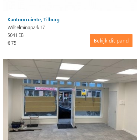
Kantoorruimte, Tilburg
Wilhelminapark 17
5041 EB
Bekijk dit pand
€ 75