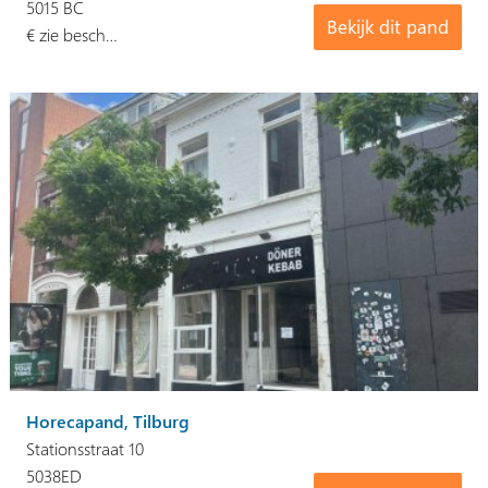
5015 BC
Bekijk dit pand
€ zie besch…
Horecapand, Tilburg
Stationsstraat 10
5038ED