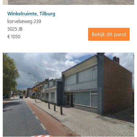
Winkelruimte, Tilburg
korvelseweg 239
5025 JB
Bekijk dit pand
€ 1050